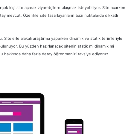
rçok kişi site açarak ziyaretçilere ulaşmak isteyebiliyor. Site açarken
y mevcut. Özellikle site tasarlayanların bazı noktalarda dikkatli
. Sitelerle alakalı araştırma yaparken dinamik ve statik terimleriyle
rk bulunuyor. Bu yüzden hazırlanacak sitenin statik mi dinamik mi
konu hakkında daha fazla detay öğrenmenizi tavsiye ediyoruz.