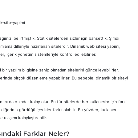
mizi belirtmiştik. Statik sitelerden sizler için bahsettik. Şimdi
lama dilleriyle hazırlanan sitelerdir. Dinamik web sitesi yapımı,
er, içerik yönetim sistemleriyle kontrol edilebilirler.
bir yazılım bilgisine sahip olmadan sitelerini güncelleyebilirler.
elerinde birçok düzenleme yapabilirler. Bu sebeple, dinamik bir siteyi
mı da o kadar kolay olur. Bu tür sitelerde her kullanıcılar için farklı
e diğerinin gördüğü içerikler farklı olabilir. Bu yüzden, kullanıcı
 ulaşımı kolaylaştırabilir.
ındaki Farklar Neler?