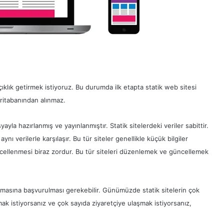
ıklık getirmek istiyoruz. Bu durumda ilk etapta statik web sitesi
eritabanından alınmaz.
la hazırlanmış ve yayınlanmıştır. Statik sitelerdeki veriler sabittir.
nı verilerle karşılaşır. Bu tür siteler genellikle küçük bilgiler
ncellenmesi biraz zordur. Bu tür siteleri düzenlemek ve güncellemek
masına başvurulması gerekebilir. Günümüzde statik sitelerin çok
açmak istiyorsanız ve çok sayıda ziyaretçiye ulaşmak istiyorsanız,