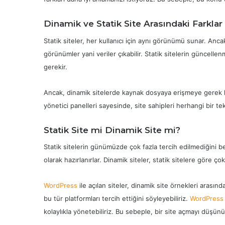
Dinamik ve Statik Site Arasındaki Farklar
Statik siteler, her kullanıcı için aynı görünümü sunar. Ancak
görünümler yani veriler çıkabilir. Statik sitelerin güncelle
gerekir.
Ancak, dinamik sitelerde kaynak dosyaya erişmeye gerek kal
yönetici panelleri sayesinde, site sahipleri herhangi bir t
Statik Site mi Dinamik Site mi?
Statik sitelerin günümüzde çok fazla tercih edilmediğini bel
olarak hazırlanırlar. Dinamik siteler, statik sitelere göre çok
WordPress
ile açılan siteler, dinamik site örnekleri arası
bu tür platformları tercih ettiğini söyleyebiliriz.
WordPress
kolaylıkla yönetebiliriz. Bu sebeple, bir site açmayı düşünü