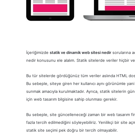
İçeriğimizde
statik ve dinamik web sitesi nedir
sorularına aç
nedir konusunu ele alalım. Statik sitelerde veriler hiçbir v
Bu tür sitelerde gördüğünüz tüm veriler aslında HTML dosyay
Bu sebeple, siteye giren her kullanıcı aynı görünümle yani ay
sunmak amacıyla kurulmaktadır. Ayrıca, statik sitelerin gü
için web tasarım bilgisine sahip olunması gerekir.
Bu sebeple, site güncelleneceği zaman bir web tasarım fir
fazla tercih edilmediğini söyleyebiliriz. Yenilikçi bir site 
statik site seçimi pek doğru bir tercih olmayabilir.