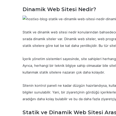
Dinamik Web Sitesi Nedir?
Statik ve dinamik web sitesi nedir konularından bahsedeceği
sırada dinamik siteler var. Dinamik web siteler, web program
statik sitelere göre kat be kat daha yenilikçidir. Bu tür sitel
İçerik yönetim sistemleri sayesinde, site sahipleri herhangi 
Ayrıca, herhangi bir teknik bilgiye sahip olmasalar bile sit
kullanmak statik sitelere nazaran çok daha kolaydır.
Sitenin kontrol paneli ne kadar düzgün hazırlandıysa, kullanı
bilgiler sunulabilir. Yani, bir ziyaretçinin gördüğü içeriklerl
aradığını daha kolay bulabilir ve bu da daha fazla ziyaretçiye
Statik ve Dinamik Web Sitesi Aras