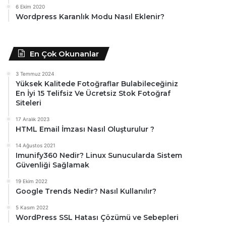
6 Ekim 2020
Wordpress Karanlık Modu Nasıl Eklenir?
En Çok Okunanlar
3 Temmuz 2024
Yüksek Kalitede Fotoğraflar Bulabileceğiniz
En İyi 15 Telifsiz Ve Ücretsiz Stok Fotoğraf
Siteleri
17 Aralık 2023
HTML Email İmzası Nasıl Oluşturulur ?
14 Ağustos 2021
Imunify360 Nedir? Linux Sunucularda Sistem
Güvenliği Sağlamak
19 Ekim 2022
Google Trends Nedir? Nasıl Kullanılır?
5 Kasım 2022
WordPress SSL Hatası Çözümü ve Sebepleri