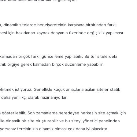
, dinamik sitelerde her ziyaretçinin karşısına birbirinden farklı
nmesi için hazırlanan kaynak dosyanın üzerinde değişiklik yapılması
madan birçok farklı güncelleme yapılabilir. Bu tür sitelerdeki
eknik bilgiye gerek kalmadan birçok düzenleme yapabilir.
irtmek istiyoruz. Genellikle küçük amaçlarla açılan siteler statik
 daha yenilikçi olarak hazırlanıyorlar.
nda gösterilebilir. Son zamanlarda neredeyse herkesin site açmak için
ile dinamik bir site oluşturabilir ve bu siteyi yönetici panelinden
yorsanız tercihinizin dinamik olması çok daha iyi olacaktır.