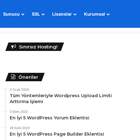
Sunucu
SSL
Lisanslar
Kurumsal
Sınırsız Hosting!
Öneriler
2 Ocak 2024
Tüm Yöntemleriyle Wordpress Upload Limiti
Arttırma İşlemi
3 Ekim 2022
En İyi 5 WordPress Yorum Eklentisi
28 Eylül 2023
En İyi 5 WordPress Page Builder Eklentisi