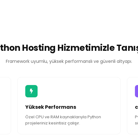
 %60 İndirimle!
thon Hosting Hizmetimizle Tanı
Framework uyumlu, yüksek performanslı ve güvenli altyapı.
Yüksek Performans
c
Özel CPU ve RAM kaynaklarıyla Python
P
projeleriniz kesintisiz çalışır.
s