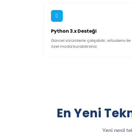
Python 3.x Desteği
Güncel sürümlerle çalışabilir, virtualenv ile
özel modül kurabilirsiniz.
En Yeni Tek
Yeni nesil t