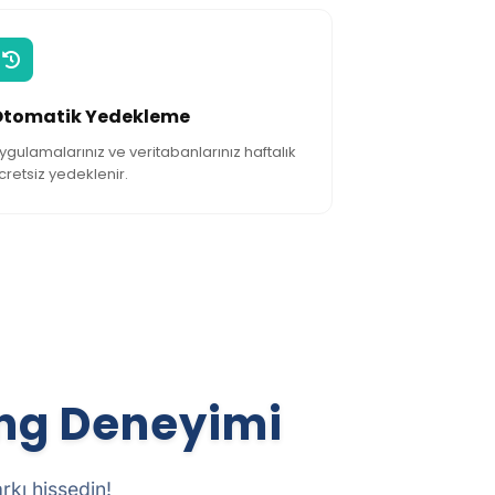
Otomatik Yedekleme
ygulamalarınız ve veritabanlarınız haftalık
cretsiz yedeklenir.
ing Deneyimi
rkı hissedin!