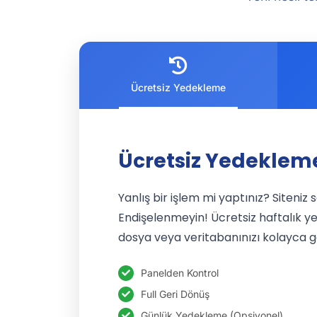
Ücretsiz Yedekleme
Ücretsiz Yedeklem
Yanlış bir işlem mi yaptınız? Siteniz 
Endişelenmeyin! Ücretsiz haftalık ye
dosya veya veritabanınızı kolayca ge
Panelden Kontrol
Full Geri Dönüş
Günlük Yedekleme (Opsiyonel)