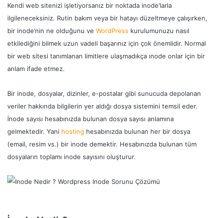
Kendi web sitenizi işletiyorsanız bir noktada inode’larla
ilgileneceksiniz. Rutin bakım veya bir hatayı düzeltmeye çalışırken,
bir inode’nin ne olduğunu ve
WordPress
kurulumunuzu nasıl
etkilediğini bilmek uzun vadeli başarınız için çok önemlidir. Normal
bir web sitesi tanımlanan limitlere ulaşmadıkça ınode onlar için bir
anlam ifade etmez.
Bir inode, dosyalar, dizinler, e-postalar gibi sunucuda depolanan
veriler hakkında bilgilerin yer aldığı dosya sistemini temsil eder.
İnode sayısı hesabınızda bulunan dosya sayısı anlamına
gelmektedir. Yani
hosting
hesabınızda bulunan her bir dosya
(email, resim vs.) bir inode demektir. Hesabınızda bulunan tüm
dosyaların toplamı inode sayısını oluşturur.