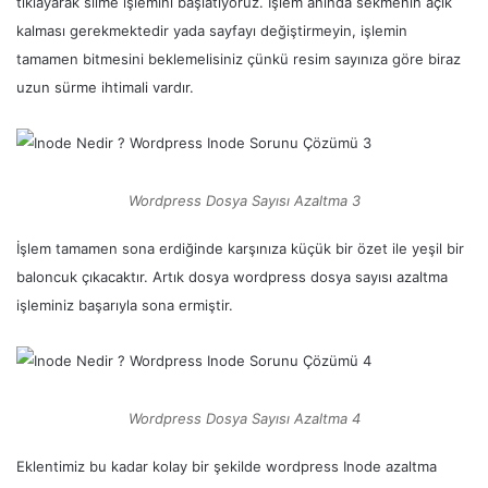
tıklayarak silme işlemini başlatıyoruz. İşlem anında sekmenin açık
kalması gerekmektedir yada sayfayı değiştirmeyin, işlemin
tamamen bitmesini beklemelisiniz çünkü resim sayınıza göre biraz
uzun sürme ihtimali vardır.
Wordpress Dosya Sayısı Azaltma 3
İşlem tamamen sona erdiğinde karşınıza küçük bir özet ile yeşil bir
baloncuk çıkacaktır. Artık dosya wordpress dosya sayısı azaltma
işleminiz başarıyla sona ermiştir.
Wordpress Dosya Sayısı Azaltma 4
Eklentimiz bu kadar kolay bir şekilde wordpress Inode azaltma