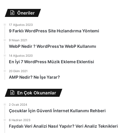
Öneriler
17 Ağustos 2023
9 Farklı WordPress Site Hızlandırma Yöntemi
9 Nisan 2021
WebP Nedir ? WordPress’te WebP Kullanımı
14 Ağustos 2020
En İyi 7 WordPress Müzik Ekleme Eklentisi
20 Ekim 2021
AMP Nedir? Ne İşe Yarar?
En Çok Okunanlar
2 Ocak 2024
Çocuklar İçin Güvenli İnternet Kullanımı Rehberi
6 Haziran 2023
Faydalı Veri Analizi Nasıl Yapılır? Veri Analiz Teknikleri