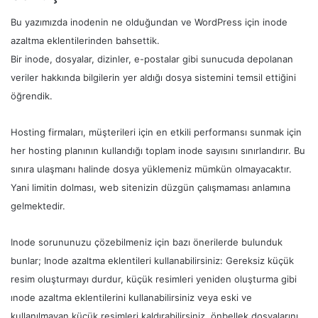
Bu yazımızda inodenin ne olduğundan ve WordPress için inode
azaltma eklentilerinden bahsettik.
Bir inode, dosyalar, dizinler, e-postalar gibi sunucuda depolanan
veriler hakkında bilgilerin yer aldığı dosya sistemini temsil ettiğini
öğrendik.
Hosting firmaları, müşterileri için en etkili performansı sunmak için
her hosting planının kullandığı toplam inode sayısını sınırlandırır. Bu
sınıra ulaşmanı halinde dosya yüklemeniz mümkün olmayacaktır.
Yani limitin dolması, web sitenizin düzgün çalışmaması anlamına
gelmektedir.
Inode sorununuzu çözebilmeniz için bazı önerilerde bulunduk
bunlar; Inode azaltma eklentileri kullanabilirsiniz: Gereksiz küçük
resim oluşturmayı durdur, küçük resimleri yeniden oluşturma gibi
ınode azaltma eklentilerini kullanabilirsiniz veya eski ve
kullanılmayan küçük resimleri kaldırabilirsiniz, önbellek dosyalarını