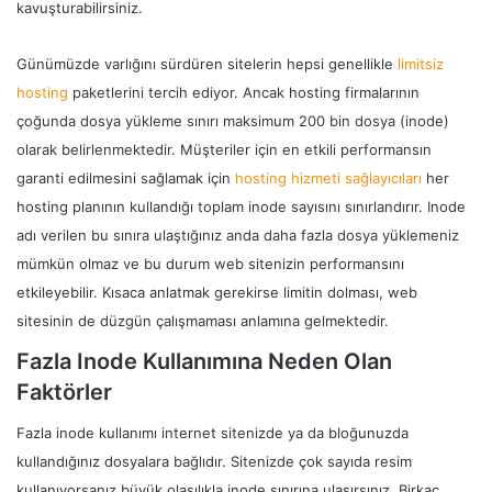
kavuşturabilirsiniz.
Günümüzde varlığını sürdüren sitelerin hepsi genellikle
limitsiz
hosting
paketlerini tercih ediyor. Ancak hosting firmalarının
çoğunda dosya yükleme sınırı maksimum 200 bin dosya (inode)
olarak belirlenmektedir. Müşteriler için en etkili performansın
garanti edilmesini sağlamak için
hosting hizmeti sağlayıcıları
her
hosting planının kullandığı toplam inode sayısını sınırlandırır. Inode
adı verilen bu sınıra ulaştığınız anda daha fazla dosya yüklemeniz
mümkün olmaz ve bu durum web sitenizin performansını
etkileyebilir. Kısaca anlatmak gerekirse limitin dolması, web
sitesinin de düzgün çalışmaması anlamına gelmektedir.
Fazla Inode Kullanımına Neden Olan
Faktörler
Fazla inode kullanımı internet sitenizde ya da bloğunuzda
kullandığınız dosyalara bağlıdır. Sitenizde çok sayıda resim
kullanıyorsanız büyük olasılıkla inode sınırına ulaşırsınız. Birkaç