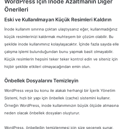
WordPress İçin Inode Azaltmanın Diğer
Önerileri
Eski ve Kullanılmayan Küçük Resimleri Kaldırın
İnode kullanım sınırına çoktan ulaştıysanız eğer, kullanmadığınız
küçük resimlerinizi kaldırmak muhteşem bir çözüm olabilir. Bu
şekilde inode kullanımınız kolaylaşacaktır. İçinde fazla sayıda elle
çalışma işlemi bulunduğundan bunu yapmak basit olmayabilir.
Küçük resimlerin hepsini teker teker kontrol edin ve siteniz için
hiçbir şekilde etkileri olmayacağından emin olun.
Önbellek Dosyalarını Temizleyin
WordPress veya bu konu ile alakalı herhangi bir İçerik Yönetim
Sistemi, hızlı bir yapı için önbellek (cache) sistemini kullanır.
Örneğin WordPress, inode kullanımınızın büyük ölçüde atmasına
neden olacak önbellek dosyaları oluşturur.
WordPress, önbelleğin temizlenmesi için size seçenek sunar.