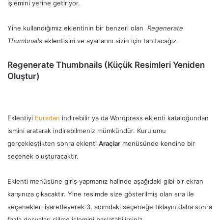
işlemini yerine getiriyor.
Yine kullandığımız eklentinin bir benzeri olan
Regenerate
Thumbnails
eklentisini ve ayarlarını sizin için tanıtacağız.
Regenerate Thumbnails (Küçük Resimleri Yeniden
Oluştur)
Eklentiyi
buradan
indirebilir ya da Wordpress eklenti kataloğundan
ismini aratarak indirebilmeniz mümkündür. Kurulumu
gerçekleştikten sonra eklenti
Araçlar
menüsünde kendine bir
seçenek oluşturacaktır.
Eklenti menüsüne giriş yapmanız halinde aşağıdaki gibi bir ekran
karşınıza çıkacaktır. Yine resimde size gösterilmiş olan sıra ile
seçenekleri işaretleyerek 3. adımdaki seçeneğe tıklayın daha sonra
fazla dosyaları siilme işlemini başlatabilirsiniz.