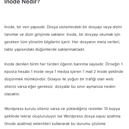
İnode Nedir?
İnode, bir veri yapısıdır. Dosya sistemindeki bir dosyayı veya dizini
tanımlar ve dizin girişinde saklanır. Inode, bir dosyayı okumak için
gereken tüm yönetim bilgilerini içerir. Her dosyanın meta verileri,
tablo yapısındaki düğümlerde saklanmaktadır.
Inode denilen birim her türden öğenin barınma sayısıdır. Örneğin 1
eposta hesabı 1 Inode veya 1 medya içeren 1 mail 2 Inode şeklinde
düşünmek mümkündür. Dolayısı ile yoğun bir trafiği olan web
siteniz varsa eğer gereksiz dosyalar bu sınırı aşmanıza neden
olacaktır.
Wordpress kurulu siteniz varsa ve yüklediğiniz resimler 10 kopya
şeklinde tekrar oluşturuluyor ise Wordpress dosya sayısı azaltma
(Inode azaltma) eklentileri kullanarak bu durumu çözüme