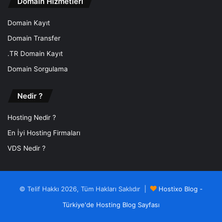
Domain Hizmetleri
Domain Kayıt
Domain Transfer
.TR Domain Kayıt
Domain Sorgulama
Nedir ?
Hosting Nedir ?
En İyi Hosting Firmaları
VDS Nedir ?
© Telif Hakkı 2026, Tüm Hakları Saklıdır |
Hostixo Blog -
Türkiye'de Hosting Blog Sayfası