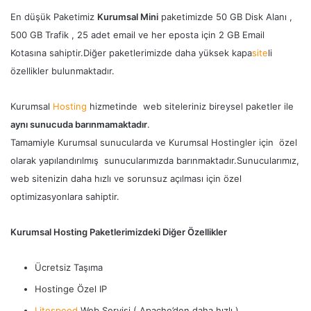
En düşük Paketimiz
Kurumsal Mini
paketimizde 50 GB Disk Alanı ,
500 GB Trafik , 25 adet email ve her eposta için 2 GB Email
Kotasına sahiptir.Diğer paketlerimizde daha yüksek kapa
site
li
özellikler bulunmaktadır.
Kurumsal
Hosting
hizmetinde web siteleriniz bireysel paketler ile
aynı sunucuda barınmamaktadır
.
Tamamiyle Kurumsal sunucularda ve Kurumsal Hostingler için özel
olarak yapılandırılmış sunucularımızda barınmaktadır.Sunucularımız,
web sitenizin daha hızlı ve sorunsuz açılması için özel
optimizasyonlara sahiptir.
Kurumsal Hosting Paketlerimizdeki Diğer Özellikler
Ücretsiz Taşıma
Hostinge Özel IP
Litespeed
Web Servisi ( Apache’den daha hızlı )