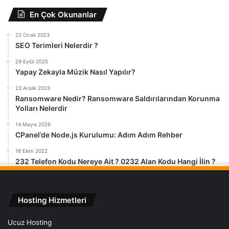
En Çok Okunanlar
22 Ocak 2023
SEO Terimleri Nelerdir ?
29 Eylül 2025
Yapay Zekayla Müzik Nasıl Yapılır?
23 Aralık 2023
Ransomware Nedir? Ransomware Saldırılarından Korunma
Yolları Nelerdir
14 Mayıs 2026
CPanel’de Node.js Kurulumu: Adım Adım Rehber
18 Ekim 2022
232 Telefon Kodu Nereye Ait ? 0232 Alan Kodu Hangi İlin ?
Hosting Hizmetleri
Ucuz Hosting