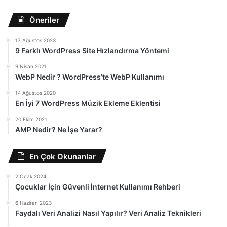
Öneriler
17 Ağustos 2023
9 Farklı WordPress Site Hızlandırma Yöntemi
9 Nisan 2021
WebP Nedir ? WordPress’te WebP Kullanımı
14 Ağustos 2020
En İyi 7 WordPress Müzik Ekleme Eklentisi
20 Ekim 2021
AMP Nedir? Ne İşe Yarar?
En Çok Okunanlar
2 Ocak 2024
Çocuklar İçin Güvenli İnternet Kullanımı Rehberi
6 Haziran 2023
Faydalı Veri Analizi Nasıl Yapılır? Veri Analiz Teknikleri