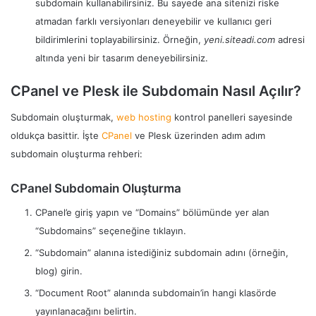
subdomain kullanabilirsiniz. Bu sayede ana sitenizi riske
atmadan farklı versiyonları deneyebilir ve kullanıcı geri
bildirimlerini toplayabilirsiniz. Örneğin,
yeni.siteadi.com
adresi
altında yeni bir tasarım deneyebilirsiniz.
CPanel ve Plesk ile Subdomain Nasıl Açılır?
Subdomain oluşturmak,
web hosting
kontrol panelleri sayesinde
oldukça basittir. İşte
CPanel
ve Plesk üzerinden adım adım
subdomain oluşturma rehberi:
CPanel Subdomain Oluşturma
CPanel’e giriş yapın ve “Domains” bölümünde yer alan
“Subdomains” seçeneğine tıklayın.
“Subdomain” alanına istediğiniz subdomain adını (örneğin,
blog) girin.
“Document Root” alanında subdomain’in hangi klasörde
yayınlanacağını belirtin.