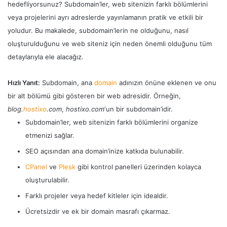
hedefliyorsunuz? Subdomain’ler, web sitenizin farklı bölümlerini
veya projelerini ayrı adreslerde yayınlamanın pratik ve etkili bir
yoludur. Bu makalede, subdomain’lerin ne olduğunu, nasıl
oluşturulduğunu ve web siteniz için neden önemli olduğunu tüm
detaylarıyla ele alacağız.
Hızlı Yanıt:
Subdomain, ana
domain
adınızın önüne eklenen ve onu
bir alt bölümü gibi gösteren bir web adresidir. Örneğin,
blog.
hostixo
.com
,
hostixo.com
‘un bir subdomain’idir.
Subdomain’ler, web sitenizin farklı bölümlerini organize
etmenizi sağlar.
SEO açısından ana domain’inize katkıda bulunabilir.
CPanel
ve
Plesk
gibi kontrol panelleri üzerinden kolayca
oluşturulabilir.
Farklı projeler veya hedef kitleler için idealdir.
Ücretsizdir ve ek bir domain masrafı çıkarmaz.