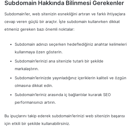
Subdomain Hakkında Bilinmesi Gerekenler
Subdomain’ler, web sitenizin esnekliğini artıran ve farklı ihtiyaçlara
cevap veren güçlü bir araçtır. İşte subdomain kullanırken dikkat
etmeniz gereken bazı önemli noktalar:
Subdomain adınızı seçerken hedeflediğiniz anahtar kelimeleri
kullanmaya özen gösterin.
Subdomain’lerinizi ana sitenizle tutarlı bir şekilde
markalaştırın.
Subdomain’lerinizde yayınladığınız içeriklerin kaliteli ve özgün
olmasına dikkat edin.
Subdomain’leriniz arasında iç bağlantılar kurarak SEO
performansınızı artırın.
Bu ipuçlarını takip ederek subdomain’lerinizi web sitenizin başarısı
için etkili bir şekilde kullanabilirsiniz.