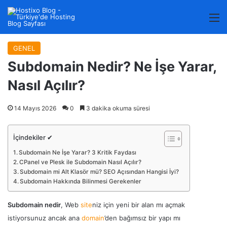
M
GENEL
Subdomain Nedir? Ne İşe Yarar,
Nasıl Açılır?
14 Mayıs 2026
0
3 dakika okuma süresi
İçindekiler ✔
Subdomain Ne İşe Yarar? 3 Kritik Faydası
CPanel ve Plesk ile Subdomain Nasıl Açılır?
Subdomain mi Alt Klasör mü? SEO Açısından Hangisi İyi?
Subdomain Hakkında Bilinmesi Gerekenler
Subdomain nedir
, Web
site
niz için yeni bir alan mı açmak
istiyorsunuz ancak ana
domain
’den bağımsız bir yapı mı