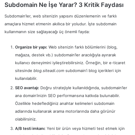
Subdomain Ne İşe Yarar? 3 Kritik Faydası
Subdomain’ler, web sitenizin yapısını düzenlemenin ve farklı
amaçlara hizmet etmenin akıllıca bir yoludur. İşte subdomain
kullanmanın size sağlayacağı üç önemli fayda:
Organize bir yapı:
Web sitenizin farklı bölümlerini (blog,
mağaza, destek vb.) subdomain’ler aracılığıyla ayırarak
kullanıcı deneyimini iyileştirebilirsiniz. Örneğin, bir e-ticaret
sitesinde
blog.siteadi.com
subdomain’i blog içerikleri için
kullanılabilir.
SEO avantajı:
Doğru stratejiyle kullanıldığında, subdomain’ler
ana domain’inizin SEO performansına katkıda bulunabilir.
Özellikle hedeflediğiniz anahtar kelimeleri subdomain
adlarında kullanarak arama motorlarında daha görünür
olabilirsiniz.
A/B testi imkanı:
Yeni bir ürün veya hizmeti test etmek için