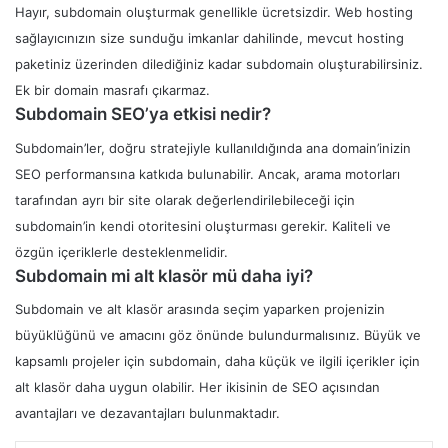
Hayır, subdomain oluşturmak genellikle ücretsizdir. Web hosting
sağlayıcınızın size sunduğu imkanlar dahilinde, mevcut hosting
paketiniz üzerinden dilediğiniz kadar subdomain oluşturabilirsiniz.
Ek bir domain masrafı çıkarmaz.
Subdomain SEO’ya etkisi nedir?
Subdomain’ler, doğru stratejiyle kullanıldığında ana domain’inizin
SEO performansına katkıda bulunabilir. Ancak, arama motorları
tarafından ayrı bir site olarak değerlendirilebileceği için
subdomain’in kendi otoritesini oluşturması gerekir. Kaliteli ve
özgün içeriklerle desteklenmelidir.
Subdomain mi alt klasör mü daha iyi?
Subdomain ve alt klasör arasında seçim yaparken projenizin
büyüklüğünü ve amacını göz önünde bulundurmalısınız. Büyük ve
kapsamlı projeler için subdomain, daha küçük ve ilgili içerikler için
alt klasör daha uygun olabilir. Her ikisinin de SEO açısından
avantajları ve dezavantajları bulunmaktadır.