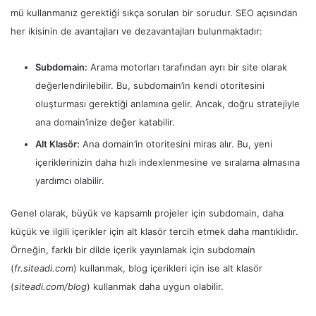
mü kullanmanız gerektiği sıkça sorulan bir sorudur. SEO açısından
her ikisinin de avantajları ve dezavantajları bulunmaktadır:
Subdomain:
Arama motorları tarafından ayrı bir site olarak
değerlendirilebilir. Bu, subdomain’in kendi otoritesini
oluşturması gerektiği anlamına gelir. Ancak, doğru stratejiyle
ana domain’inize değer katabilir.
Alt Klasör:
Ana domain’in otoritesini miras alır. Bu, yeni
içeriklerinizin daha hızlı indexlenmesine ve sıralama almasına
yardımcı olabilir.
Genel olarak, büyük ve kapsamlı projeler için subdomain, daha
küçük ve ilgili içerikler için alt klasör tercih etmek daha mantıklıdır.
Örneğin, farklı bir dilde içerik yayınlamak için subdomain
(
fr.siteadi.com
) kullanmak, blog içerikleri için ise alt klasör
(
siteadi.com/blog
) kullanmak daha uygun olabilir.