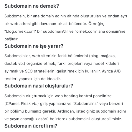
Subdomain ne demek?
Subdomain, bir ana domain adının altında oluşturulan ve ondan ayrı
bir web adresi gibi davranan bir alt bölümdür. Örneğin,
“blog.ornek.com” bir subdomain’dir ve “ornek.com” ana domain’ine
bağlıdır.
Subdomain ne işe yarar?
Subdomain’ler, web sitenizin farklı bölümlerini (blog, mağaza,
destek vb.) organize etmek, farklı projeleri veya hedef kitleleri
ayırmak ve SEO stratejilerini geliştirmek için kullanılır. Ayrıca A/B
testleri yapmak için de idealdir.
Subdomain nasıl oluşturulur?
Subdomain oluşturmak için web hosting kontrol panelinize
(CPanel, Plesk vb.) giriş yapmanız ve “Subdomains” veya benzeri
bir bölümü bulmanız gerekir. Ardından, istediğiniz subdomain adını
ve yayınlanacağı klasörü belirterek subdomain’i oluşturabilirsiniz.
Subdomain ücretli mi?