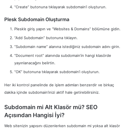
“Create” butonuna tıklayarak subdomain’i oluşturun.
Plesk Subdomain Oluşturma
Plesk’e giriş yapın ve “Websites & Domains” bölümüne gidin.
“Add Subdomain” butonuna tıklayın.
“Subdomain name” alanına istediğiniz subdomain adını girin.
“Document root” alanında subdomain’in hangi klasörde
yayınlanacağını belirtin.
“OK” butonuna tıklayarak subdomain’i oluşturun.
Her iki kontrol panelinde de işlem adımları benzerdir ve birkaç
dakika içinde subdomain’inizi aktif hale getirebilirsiniz.
Subdomain mi Alt Klasör mü? SEO
Açısından Hangisi İyi?
Web sitenizin yapısını düzenlerken subdomain mi yoksa alt klasör