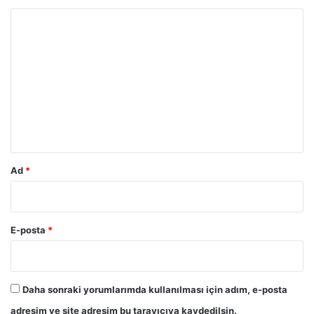
j
l
Y
a
o
r
r
ı
u
m
*
Ad
*
E-posta
*
Daha sonraki yorumlarımda kullanılması için adım, e-posta
adresim ve site adresim bu tarayıcıya kaydedilsin.