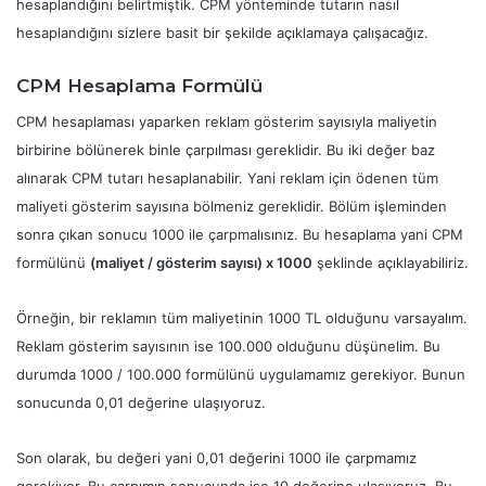
hesaplandığını belirtmiştik. CPM yönteminde tutarın nasıl
hesaplandığını sizlere basit bir şekilde açıklamaya çalışacağız.
CPM Hesaplama Formülü
CPM hesaplaması yaparken reklam gösterim sayısıyla maliyetin
birbirine bölünerek binle çarpılması gereklidir. Bu iki değer baz
alınarak CPM tutarı hesaplanabilir. Yani reklam için ödenen tüm
maliyeti gösterim sayısına bölmeniz gereklidir. Bölüm işleminden
sonra çıkan sonucu 1000 ile çarpmalısınız. Bu hesaplama yani CPM
formülünü
(maliyet / gösterim sayısı) x 1000
şeklinde açıklayabiliriz.
Örneğin, bir reklamın tüm maliyetinin 1000 TL olduğunu varsayalım.
Reklam gösterim sayısının ise 100.000 olduğunu düşünelim. Bu
durumda 1000 / 100.000 formülünü uygulamamız gerekiyor. Bunun
sonucunda 0,01 değerine ulaşıyoruz.
Son olarak, bu değeri yani 0,01 değerini 1000 ile çarpmamız