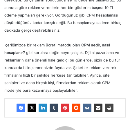
gerekiyor. Bu çarpımın sonucunda ise 10 değerine ulaşıyoruz. Bu
sonuca göre reklam verenlerin her bin gösterim başına 10 TL
ödeme yapmaları gerekiyor. Gördüğünüz gibi CPM hesaplaması
düşündüğünüz kadar karışık değil. Bu hesaplamayı sadece birkaç
dakikada gerçekleştirebilirsiniz.
İçeriğimizde bir reklam ücreti metodu olan
CPM nedir, nasıl
hesaplanır?
gibi sorulara değinmeye çalıştık. Dijital pazarlama ve
reklamların daha önemli hale geldiği bu günlerde, sizin de bu tür
konularda bilinçlenmenizde fayda var. Şirketler reklam vererek
firmalarını hızlı bir şekilde herkese tanıtabilirler. Ayrıca, site
sahipleri ve daha birçok kişi, firmalardan reklam alarak CPM
modeliyle para kazanmaya başlayabilirler.