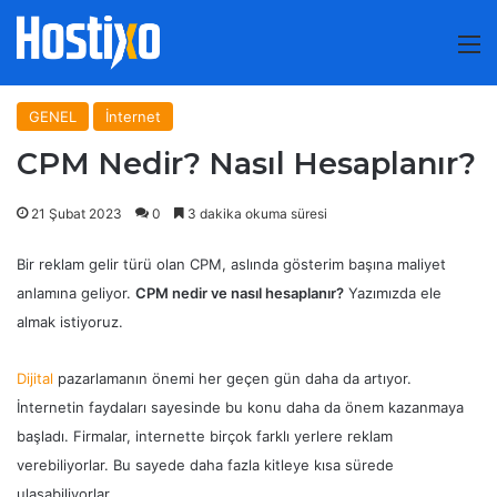
M
GENEL
İnternet
CPM Nedir? Nasıl Hesaplanır?
21 Şubat 2023
0
3 dakika okuma süresi
Bir reklam gelir türü olan CPM, aslında gösterim başına maliyet
anlamına geliyor.
CPM nedir ve nasıl hesaplanır?
Yazımızda ele
almak istiyoruz.
Dijital
pazarlamanın önemi her geçen gün daha da artıyor.
İnternetin faydaları sayesinde bu konu daha da önem kazanmaya
başladı. Firmalar, internette birçok farklı yerlere reklam
verebiliyorlar. Bu sayede daha fazla kitleye kısa sürede
ulaşabiliyorlar.