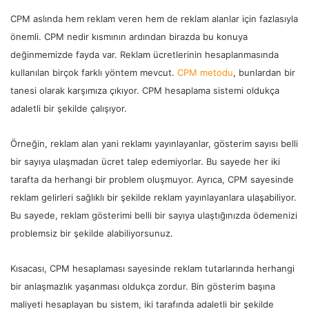
CPM aslında hem reklam veren hem de reklam alanlar için fazlasıyla
önemli. CPM nedir kısmının ardından birazda bu konuya
değinmemizde fayda var. Reklam ücretlerinin hesaplanmasında
kullanılan birçok farklı yöntem mevcut.
CPM metodu
, bunlardan bir
tanesi olarak karşımıza çıkıyor. CPM hesaplama sistemi oldukça
adaletli bir şekilde çalışıyor.
Örneğin, reklam alan yani reklamı yayınlayanlar, gösterim sayısı belli
bir sayıya ulaşmadan ücret talep edemiyorlar. Bu sayede her iki
tarafta da herhangi bir problem oluşmuyor. Ayrıca, CPM sayesinde
reklam gelirleri sağlıklı bir şekilde reklam yayınlayanlara ulaşabiliyor.
Bu sayede, reklam gösterimi belli bir sayıya ulaştığınızda ödemenizi
problemsiz bir şekilde alabiliyorsunuz.
Kısacası, CPM hesaplaması sayesinde reklam tutarlarında herhangi
bir anlaşmazlık yaşanması oldukça zordur. Bin gösterim başına
maliyeti hesaplayan bu sistem, iki tarafında adaletli bir şekilde