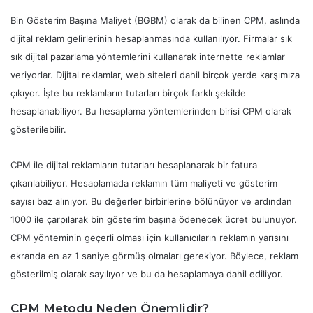
Bin Gösterim Başına Maliyet (BGBM) olarak da bilinen CPM, aslında
dijital reklam gelirlerinin hesaplanmasında kullanılıyor. Firmalar sık
sık dijital pazarlama yöntemlerini kullanarak internette reklamlar
veriyorlar. Dijital reklamlar, web siteleri dahil birçok yerde karşımıza
çıkıyor. İşte bu reklamların tutarları birçok farklı şekilde
hesaplanabiliyor. Bu hesaplama yöntemlerinden birisi CPM olarak
gösterilebilir.
CPM ile dijital reklamların tutarları hesaplanarak bir fatura
çıkarılabiliyor. Hesaplamada reklamın tüm maliyeti ve gösterim
sayısı baz alınıyor. Bu değerler birbirlerine bölünüyor ve ardından
1000 ile çarpılarak bin gösterim başına ödenecek ücret bulunuyor.
CPM yönteminin geçerli olması için kullanıcıların reklamın yarısını
ekranda en az 1 saniye görmüş olmaları gerekiyor. Böylece, reklam
gösterilmiş olarak sayılıyor ve bu da hesaplamaya dahil ediliyor.
CPM Metodu Neden Önemlidir?