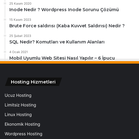
25 Kasım 2020
Inode Nedir ? Wordpress Inode Sorunu Çözümü
15 Kasım 2023
Brute Force saldırısı (Kaba Kuvvet Saldırısı) Nedir ?
25 Şubat 2023
SQL Nedir? Komutları ve Kullanım Alanları
4 Ocak 2021
Mobil Uyumlu Web Sitesi Nasıl Yapılır – 6 İpucu
Hosting Hizmetleri
Ucuz Hosting
Limitsiz Hosting
Linux Hosting
Ekonomik Hosting
Wordpress Hosting