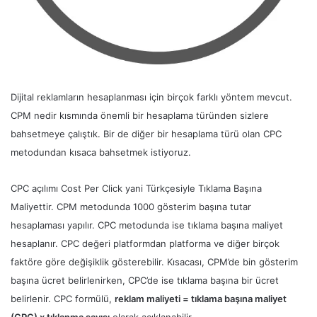
Dijital reklamların hesaplanması için birçok farklı yöntem mevcut.
CPM nedir kısmında önemli bir hesaplama türünden sizlere
bahsetmeye çalıştık. Bir de diğer bir hesaplama türü olan CPC
metodundan kısaca bahsetmek istiyoruz.
CPC açılımı Cost Per Click yani Türkçesiyle Tıklama Başına
Maliyettir. CPM metodunda 1000 gösterim başına tutar
hesaplaması yapılır. CPC metodunda ise tıklama başına maliyet
hesaplanır. CPC değeri platformdan platforma ve diğer birçok
faktöre göre değişiklik gösterebilir. Kısacası, CPM’de bin gösterim
başına ücret belirlenirken, CPC’de ise tıklama başına bir ücret
belirlenir. CPC formülü,
reklam maliyeti = tıklama başına maliyet
(CPC) x tıklanma sayısı
olarak açıklanabilir.