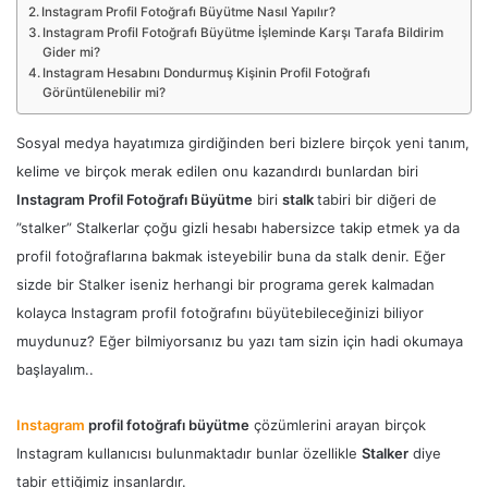
Instagram Profil Fotoğrafı Büyütme Nasıl Yapılır?
Instagram Profil Fotoğrafı Büyütme İşleminde Karşı Tarafa Bildirim
Gider mi?
Instagram Hesabını Dondurmuş Kişinin Profil Fotoğrafı
Görüntülenebilir mi?
Sosyal medya hayatımıza girdiğinden beri bizlere birçok yeni tanım,
kelime ve birçok merak edilen onu kazandırdı bunlardan biri
Instagram Profil Fotoğrafı Büyütme
biri
stalk
tabiri bir diğeri de
”stalker” Stalkerlar çoğu gizli hesabı habersizce takip etmek ya da
profil fotoğraflarına bakmak isteyebilir buna da stalk denir. Eğer
sizde bir Stalker iseniz herhangi bir programa gerek kalmadan
kolayca Instagram profil fotoğrafını büyütebileceğinizi biliyor
muydunuz? Eğer bilmiyorsanız bu yazı tam sizin için hadi okumaya
başlayalım..
Instagram
profil fotoğrafı büyütme
çözümlerini arayan birçok
Instagram kullanıcısı bulunmaktadır bunlar özellikle
Stalker
diye
tabir ettiğimiz insanlardır.