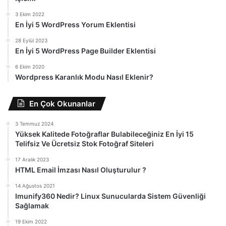
3 Ekim 2022
En İyi 5 WordPress Yorum Eklentisi
28 Eylül 2023
En İyi 5 WordPress Page Builder Eklentisi
6 Ekim 2020
Wordpress Karanlık Modu Nasıl Eklenir?
En Çok Okunanlar
3 Temmuz 2024
Yüksek Kalitede Fotoğraflar Bulabileceğiniz En İyi 15
Telifsiz Ve Ücretsiz Stok Fotoğraf Siteleri
17 Aralık 2023
HTML Email İmzası Nasıl Oluşturulur ?
14 Ağustos 2021
Imunify360 Nedir? Linux Sunucularda Sistem Güvenliği
Sağlamak
19 Ekim 2022