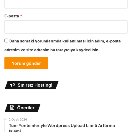
E-posta
*
Daha sonraki yorumlarımda kullanılması için adım, e-posta
adresim ve site adresim bu tarayıcıya kaydedilsin.
Sınırsız Hosting!
Öneriler
2 Ocak 2024
Tüm Yöntemleriyle Wordpress Upload Limiti Arttırma
İşlemi