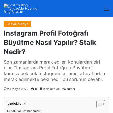
M
Sosyal Medya
Instagram Profil Fotoğrafı
Büyütme Nasıl Yapılır? Stalk
Nedir?
Son zamanlarda merak edilen konulardan biri
olan ''Instagram Profil Fotoğrafı Büyütme''
konusu pek çok Instagram kullanıcısı tarafından
merak edilmekte peki nedir bu sorunun cevabı.
20 Mayıs 2022
0
3 dakika okuma süresi
İçindekiler ✔
Stalk ve Stalker Nedir?