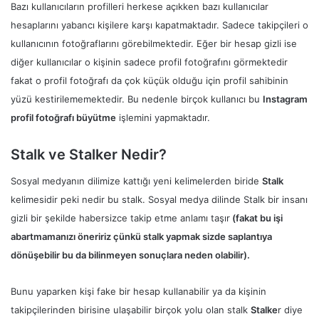
Bazı kullanıcıların profilleri herkese açıkken bazı kullanıcılar
hesaplarını yabancı kişilere karşı kapatmaktadır. Sadece takipçileri o
kullanıcının fotoğraflarını görebilmektedir. Eğer bir hesap gizli ise
diğer kullanıcılar o kişinin sadece profil fotoğrafını görmektedir
fakat o profil fotoğrafı da çok küçük olduğu için profil sahibinin
yüzü kestirilememektedir. Bu nedenle birçok kullanıcı bu
Instagram
profil fotoğrafı büyütme
işlemini yapmaktadır.
Stalk ve Stalker Nedir?
Sosyal medyanın dilimize kattığı yeni kelimelerden biride
Stalk
kelimesidir peki nedir bu stalk. Sosyal medya dilinde Stalk bir insanı
gizli bir şekilde habersizce takip etme anlamı taşır
(fakat bu işi
abartmamanızı öneririz çünkü stalk yapmak sizde saplantıya
dönüşebilir bu da bilinmeyen sonuçlara neden olabilir).
Bunu yaparken kişi fake bir hesap kullanabilir ya da kişinin
takipçilerinden birisine ulaşabilir birçok yolu olan stalk
Stalke
r diye