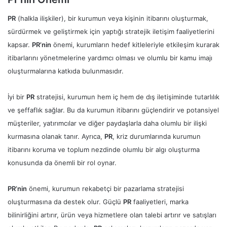
PR
(halkla ilişkiler), bir kurumun veya kişinin itibarını oluşturmak,
sürdürmek ve geliştirmek için yaptığı stratejik iletişim faaliyetlerini
kapsar.
PR’nin
önemi, kurumların hedef kitleleriyle etkileşim kurarak
itibarlarını yönetmelerine yardımcı olması ve olumlu bir kamu imajı
oluşturmalarına katkıda bulunmasıdır.
İyi bir
PR
stratejisi, kurumun hem iç hem de dış iletişiminde tutarlılık
ve şeffaflık sağlar. Bu da kurumun itibarını güçlendirir ve potansiyel
müşteriler, yatırımcılar ve diğer paydaşlarla daha olumlu bir ilişki
kurmasına olanak tanır. Ayrıca,
PR
, kriz durumlarında kurumun
itibarını koruma ve toplum nezdinde olumlu bir algı oluşturma
konusunda da önemli bir rol oynar.
PR’nin
önemi, kurumun rekabetçi bir pazarlama stratejisi
oluşturmasına da destek olur. Güçlü
PR
faaliyetleri, marka
bilinirliğini artırır, ürün veya hizmetlere olan talebi artırır ve satışları