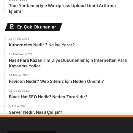
Tüm Yöntemleriyle Wordpress Upload Limiti Arttırma
İşlemi
En Çok Okunanlar
24 Aralık 2023
Kubernetes Nedir ? Ne İşe Yarar?
15 Haziran 2023
Nasıl Para Kazanırım Diye Düşünenler için İnternetten Para
Kazanma Yolları
14 Mayıs 2026
Favicon Nedir? Web Siteniz İçin Neden Önemli?
28 Ocak 2023
Black Hat SEO Nedir? Neden Zararlıdır?
5 Aralık 2023
Server Nedir, Nasıl Çalışır?