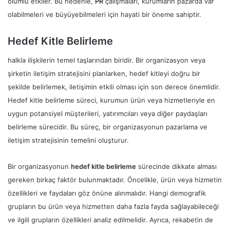
olumlu etkiler. Bu nedenle,
PR
çalışmaları, kurumların pazarda var
olabilmeleri ve büyüyebilmeleri için hayati bir öneme sahiptir.
Hedef Kitle Belirleme
halkla ilişkilerin temel taşlarından biridir. Bir organizasyon veya
şirketin iletişim stratejisini planlarken, hedef kitleyi doğru bir
şekilde belirlemek, iletişimin etkili olması için son derece önemlidir.
Hedef kitle belirleme süreci, kurumun ürün veya hizmetleriyle en
uygun potansiyel müşterileri, yatırımcıları veya diğer paydaşları
belirleme sürecidir. Bu süreç, bir organizasyonun pazarlama ve
iletişim stratejisinin temelini oluşturur.
Bir organizasyonun
hedef kitle belirleme
sürecinde dikkate alması
gereken birkaç faktör bulunmaktadır. Öncelikle, ürün veya hizmetin
özellikleri ve faydaları göz önüne alınmalıdır. Hangi demografik
grupların bu ürün veya hizmetten daha fazla fayda sağlayabileceği
ve ilgili grupların özellikleri analiz edilmelidir. Ayrıca, rekabetin de