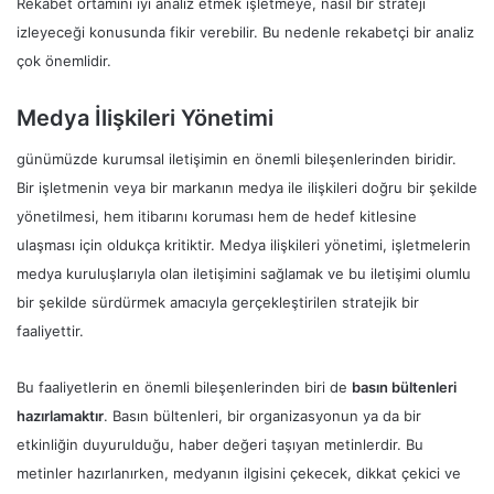
Rekabet ortamını iyi analiz etmek işletmeye, nasıl bir strateji
izleyeceği konusunda fikir verebilir. Bu nedenle rekabetçi bir analiz
çok önemlidir.
Medya İlişkileri Yönetimi
günümüzde kurumsal iletişimin en önemli bileşenlerinden biridir.
Bir işletmenin veya bir markanın medya ile ilişkileri doğru bir şekilde
yönetilmesi, hem itibarını koruması hem de hedef kitlesine
ulaşması için oldukça kritiktir. Medya ilişkileri yönetimi, işletmelerin
medya kuruluşlarıyla olan iletişimini sağlamak ve bu iletişimi olumlu
bir şekilde sürdürmek amacıyla gerçekleştirilen stratejik bir
faaliyettir.
Bu faaliyetlerin en önemli bileşenlerinden biri de
basın bültenleri
hazırlamaktır
. Basın bültenleri, bir organizasyonun ya da bir
etkinliğin duyurulduğu, haber değeri taşıyan metinlerdir. Bu
metinler hazırlanırken, medyanın ilgisini çekecek, dikkat çekici ve