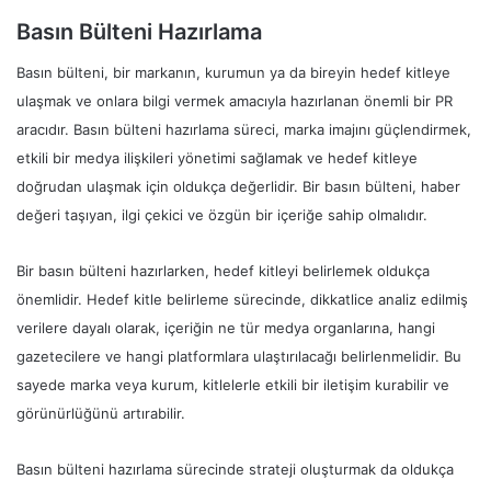
Basın Bülteni Hazırlama
Basın bülteni, bir markanın, kurumun ya da bireyin hedef kitleye
ulaşmak ve onlara bilgi vermek amacıyla hazırlanan önemli bir PR
aracıdır. Basın bülteni hazırlama süreci, marka imajını güçlendirmek,
etkili bir medya ilişkileri yönetimi sağlamak ve hedef kitleye
doğrudan ulaşmak için oldukça değerlidir. Bir basın bülteni, haber
değeri taşıyan, ilgi çekici ve özgün bir içeriğe sahip olmalıdır.
Bir basın bülteni hazırlarken, hedef kitleyi belirlemek oldukça
önemlidir. Hedef kitle belirleme sürecinde, dikkatlice analiz edilmiş
verilere dayalı olarak, içeriğin ne tür medya organlarına, hangi
gazetecilere ve hangi platformlara ulaştırılacağı belirlenmelidir. Bu
sayede marka veya kurum, kitlelerle etkili bir iletişim kurabilir ve
görünürlüğünü artırabilir.
Basın bülteni hazırlama sürecinde strateji oluşturmak da oldukça