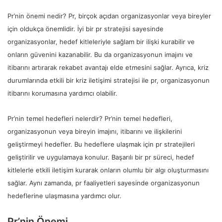
Pr’nin önemi nedir? Pr, birçok açıdan organizasyonlar veya bireyler
için oldukça önemlidir. İyi bir pr stratejisi sayesinde
organizasyonlar, hedef kitleleriyle sağlam bir ilişki kurabilir ve
onların güvenini kazanabilir. Bu da organizasyonun imajını ve
itibarını artırarak rekabet avantajı elde etmesini sağlar. Ayrıca, kriz
durumlarında etkili bir kriz iletişimi stratejisi ile pr, organizasyonun
itibarını korumasına yardımcı olabilir.
Pr’nin temel hedefleri nelerdir? Pr’nin temel hedefleri,
organizasyonun veya bireyin imajını, itibarını ve ilişkilerini
geliştirmeyi hedefler. Bu hedeflere ulaşmak için pr stratejileri
geliştirilir ve uygulamaya konulur. Başarılı bir pr süreci, hedef
kitlelerle etkili iletişim kurarak onların olumlu bir algı oluşturmasını
sağlar. Aynı zamanda, pr faaliyetleri sayesinde organizasyonun
hedeflerine ulaşmasına yardımcı olur.
Pr’nin Önemi