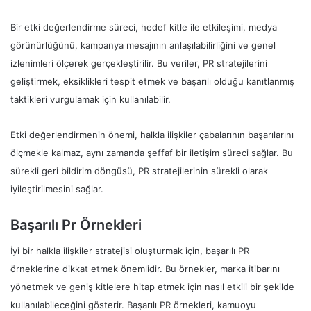
Bir etki değerlendirme süreci, hedef kitle ile etkileşimi, medya
görünürlüğünü, kampanya mesajının anlaşılabilirliğini ve genel
izlenimleri ölçerek gerçekleştirilir. Bu veriler, PR stratejilerini
geliştirmek, eksiklikleri tespit etmek ve başarılı olduğu kanıtlanmış
taktikleri vurgulamak için kullanılabilir.
Etki değerlendirmenin önemi, halkla ilişkiler çabalarının başarılarını
ölçmekle kalmaz, aynı zamanda şeffaf bir iletişim süreci sağlar. Bu
sürekli geri bildirim döngüsü, PR stratejilerinin sürekli olarak
iyileştirilmesini sağlar.
Başarılı Pr Örnekleri
İyi bir halkla ilişkiler stratejisi oluşturmak için, başarılı PR
örneklerine dikkat etmek önemlidir. Bu örnekler, marka itibarını
yönetmek ve geniş kitlelere hitap etmek için nasıl etkili bir şekilde
kullanılabileceğini gösterir. Başarılı PR örnekleri, kamuoyu