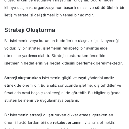
oluştururken ve uygularken hayati bir rol oynar. Doğru hedef
kitleye ulaşmak, organizasyonun başarılı olması ve sürdürülebilir bir
iletişim stratejisi geliştirmesi için temel bir adımdır.
Strateji Oluşturma
Bir işletmenin veya kurumun hedeflerine ulaşmak için izleyeceği
yoldur. İyi bir strateji, işletmenin rekabetçi bir avantaj elde
etmesine yardımcı olabilir. Strateji oluştururken öncelikle
işletmenin hedeflerini ve hedef kitlesini belirlemek gerekmektedir.
Strateji oluştururken
işletmenin güçlü ve zayıf yönlerini analiz
etmek de önemlidir. Bu analiz sonucunda işletme, dış tehditler ve
fırsatlarla nasıl başa çıkabileceğini de görebilir. Bu bilgiler ışığında
strateji belirlenir ve uygulanmaya başlanır.
Bir işletmenin strateji oluştururken dikkat etmesi gereken en
önemli faktörlerden biri de
rekabet ortamını
iyi analiz etmektir.