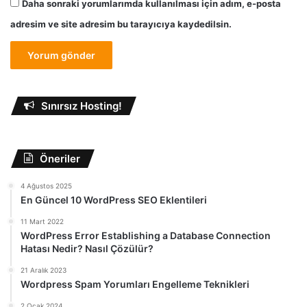
Daha sonraki yorumlarımda kullanılması için adım, e-posta
adresim ve site adresim bu tarayıcıya kaydedilsin.
Sınırsız Hosting!
Öneriler
4 Ağustos 2025
En Güncel 10 WordPress SEO Eklentileri
11 Mart 2022
WordPress Error Establishing a Database Connection
Hatası Nedir? Nasıl Çözülür?
21 Aralık 2023
Wordpress Spam Yorumları Engelleme Teknikleri
2 Ocak 2024