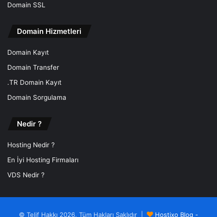
Domain SSL
Domain Hizmetleri
Domain Kayıt
Domain Transfer
.TR Domain Kayıt
Domain Sorgulama
Nedir ?
Hosting Nedir ?
En İyi Hosting Firmaları
VDS Nedir ?
© Telif Hakkı 2026, Tüm Hakları Saklıdır |
Hostixo Blog -