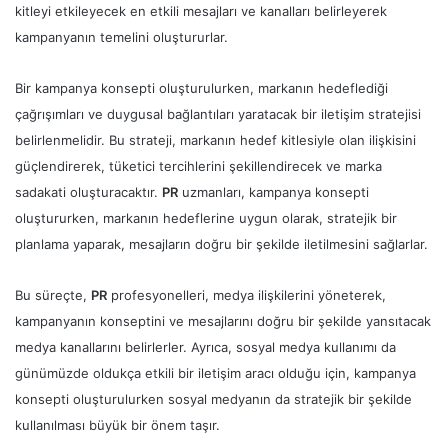
kitleyi etkileyecek en etkili mesajları ve kanalları belirleyerek
kampanyanın temelini oluştururlar.
Bir kampanya konsepti oluşturulurken, markanın hedeflediği
çağrışımları ve duygusal bağlantıları yaratacak bir iletişim stratejisi
belirlenmelidir. Bu strateji, markanın hedef kitlesiyle olan ilişkisini
güçlendirerek, tüketici tercihlerini şekillendirecek ve marka
sadakati oluşturacaktır.
PR
uzmanları, kampanya konsepti
oluştururken, markanın hedeflerine uygun olarak, stratejik bir
planlama yaparak, mesajların doğru bir şekilde iletilmesini sağlarlar.
Bu süreçte,
PR
profesyonelleri, medya ilişkilerini yöneterek,
kampanyanın konseptini ve mesajlarını doğru bir şekilde yansıtacak
medya kanallarını belirlerler. Ayrıca, sosyal medya kullanımı da
günümüzde oldukça etkili bir iletişim aracı olduğu için, kampanya
konsepti oluşturulurken sosyal medyanın da stratejik bir şekilde
kullanılması büyük bir önem taşır.