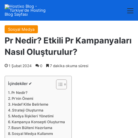
M
Sosyal Medya
Pr Nedir? Etkili Pr Kampanyaları
Nasıl Oluşturulur?
1 Şubat 2024
0
7 dakika okuma süresi
İçindekiler ✔
Pr Nedir?
Pr’nin Önemi
Hedef Kitle Belirleme
Strateji Oluşturma
Medya İlişkileri Yönetimi
Kampanya Konsepti Oluşturma
Basın Bülteni Hazırlama
Sosyal Medya Kullanımı