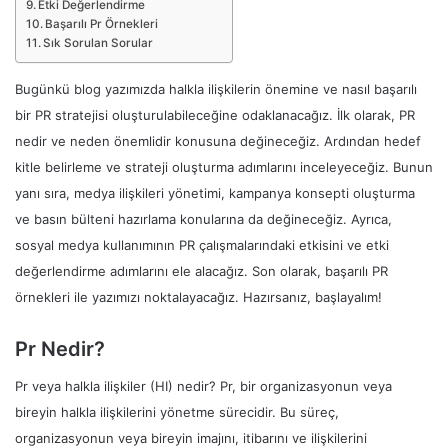
Etki Değerlendirme
Başarılı Pr Örnekleri
Sık Sorulan Sorular
Bugünkü blog yazımızda halkla ilişkilerin önemine ve nasıl başarılı
bir PR stratejisi oluşturulabileceğine odaklanacağız. İlk olarak, PR
nedir ve neden önemlidir konusuna değineceğiz. Ardından hedef
kitle belirleme ve strateji oluşturma adımlarını inceleyeceğiz. Bunun
yanı sıra, medya ilişkileri yönetimi, kampanya konsepti oluşturma
ve basın bülteni hazırlama konularına da değineceğiz. Ayrıca,
sosyal medya kullanımının PR çalışmalarındaki etkisini ve etki
değerlendirme adımlarını ele alacağız. Son olarak, başarılı PR
örnekleri ile yazımızı noktalayacağız. Hazırsanız, başlayalım!
Pr Nedir?
Pr veya halkla ilişkiler (HI) nedir? Pr, bir organizasyonun veya
bireyin halkla ilişkilerini yönetme sürecidir. Bu süreç,
organizasyonun veya bireyin imajını, itibarını ve ilişkilerini