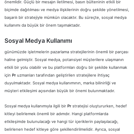
önemlidir. Güçlü bir mesajın iletilmesi, basın bülteninin etkili bir
biçimde dağıtılması ve medya ilişkilerinin doğru şekilde yönetilmesi,
başarılı bir stratejiyle mümkün olacaktır. Bu süreçte, sosyal medya
kullanımı da büyük bir önem taşımaktadır.
Sosyal Medya Kullanımı
günümüzde işletmelerin pazarlama stratejilerinin önemli bir parçası
haline gelmiştir. Sosyal medya, potansiyel müşterilere ulaşmanın
etkili bir yolu olabilir ve bu platformları doğru bir şekilde kullanmak
için
Pr
uzmanları tarafından geliştirilen stratejilere ihtiyaç
duyulmaktadır. Sosyal medya kullanımının, marka bilinirliği ve
müşteri etkileşimi açısından büyük bir önemi bulunmaktadır.
Sosyal medya kullanımıyla ilgili bir
Pr
stratejisi oluştururken, hedef
kitleyi belirlemek önemli bir adımdır. Hangi platformlarda
etkileşimde bulunulacağı ve hangi tür içeriklerin paylaşılacağı,
belirlenen hedef kitleye göre şekillendirilmelidir. Ayrıca, sosyal