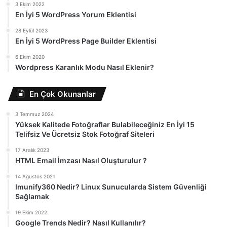
3 Ekim 2022
En İyi 5 WordPress Yorum Eklentisi
28 Eylül 2023
En İyi 5 WordPress Page Builder Eklentisi
6 Ekim 2020
Wordpress Karanlık Modu Nasıl Eklenir?
En Çok Okunanlar
3 Temmuz 2024
Yüksek Kalitede Fotoğraflar Bulabileceğiniz En İyi 15
Telifsiz Ve Ücretsiz Stok Fotoğraf Siteleri
17 Aralık 2023
HTML Email İmzası Nasıl Oluşturulur ?
14 Ağustos 2021
Imunify360 Nedir? Linux Sunucularda Sistem Güvenliği
Sağlamak
19 Ekim 2022
Google Trends Nedir? Nasıl Kullanılır?