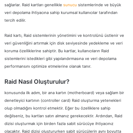
sağlarlar. Raid kartları genellikle
sunucu
sistemlerinde ve büyük
veri depolama ihtiyacına sahip kurumsal kullanıcılar tarafından
tercih edilir.
Raid kartı, Raid sistemlerinin yönetimini ve kontrolünü üstlenir ve
veri güvenliğini artırmak için disk seviyesinde yedekleme ve veri
koruma özelliklerine sahiptir. Bu kartlar, kullanıcıların Raid
sistemlerini istedikleri gibi yapılandırmasına ve veri depolama
performansını optimize etmelerine olanak tanır.
Raid Nasıl Oluşturulur?
konusunda ilk adım, bir ana kartın (motherboard) veya sağlam bir
denetleyici kartının (controller card) Raid oluşturma yetenekleri
olup olmadığını kontrol etmektir. Eğer bu özelliklere sahip
değilseniz, bu kartları satın almanız gerekecektir. Ardından, Raid
dizisi oluşturmak için birden fazla sabit sürücüye ihtiyacınız
olacaktır. Raid dizisi oluştururken sabit sürücülerin aynı boyutta