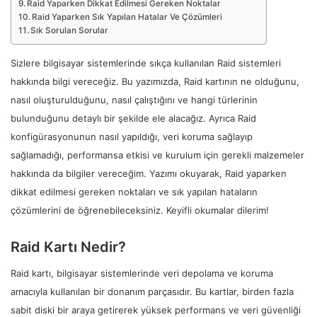
Raid Yaparken Dikkat Edilmesi Gereken Noktalar
Raid Yaparken Sık Yapılan Hatalar Ve Çözümleri
Sık Sorulan Sorular
Sizlere bilgisayar sistemlerinde sıkça kullanılan Raid sistemleri
hakkında bilgi vereceğiz. Bu yazımızda, Raid kartının ne olduğunu,
nasıl oluşturulduğunu, nasıl çalıştığını ve hangi türlerinin
bulunduğunu detaylı bir şekilde ele alacağız. Ayrıca Raid
konfigürasyonunun nasıl yapıldığı, veri koruma sağlayıp
sağlamadığı, performansa etkisi ve kurulum için gerekli malzemeler
hakkında da bilgiler vereceğim. Yazımı okuyarak, Raid yaparken
dikkat edilmesi gereken noktaları ve sık yapılan hataların
çözümlerini de öğrenebileceksiniz. Keyifli okumalar dilerim!
Raid Kartı Nedir?
Raid kartı, bilgisayar sistemlerinde veri depolama ve koruma
amacıyla kullanılan bir donanım parçasıdır. Bu kartlar, birden fazla
sabit diski bir araya getirerek yüksek performans ve veri güvenliği