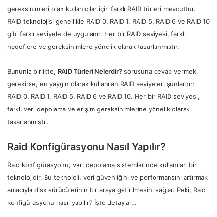
gereksinimleri olan kullanıcılar için farklı RAID türleri mevcuttur.
RAID teknolojisi genellikle RAID 0, RAID 1, RAID 5, RAID 6 ve RAID 10
gibi farklı seviyelerde uygulanır. Her bir RAID seviyesi, farklı
hedeflere ve gereksinimlere yönelik olarak tasarlanmıştır.
Bununla birlikte,
RAID Türleri Nelerdir?
sorusuna cevap vermek
gerekirse, en yaygın olarak kullanılan RAID seviyeleri şunlardır:
RAID 0, RAID 1, RAID 5, RAID 6 ve RAID 10. Her bir RAID seviyesi,
farklı veri depolama ve erişim gereksinimlerine yönelik olarak
tasarlanmıştır.
Raid Konfigürasyonu Nasıl Yapılır?
Raid konfigürasyonu, veri depolama sistemlerinde kullanılan bir
teknolojidir. Bu teknoloji, veri güvenliğini ve performansını artırmak
amacıyla disk sürücülerinin bir araya getirilmesini sağlar. Peki, Raid
konfigürasyonu nasıl yapılır? İşte detaylar…