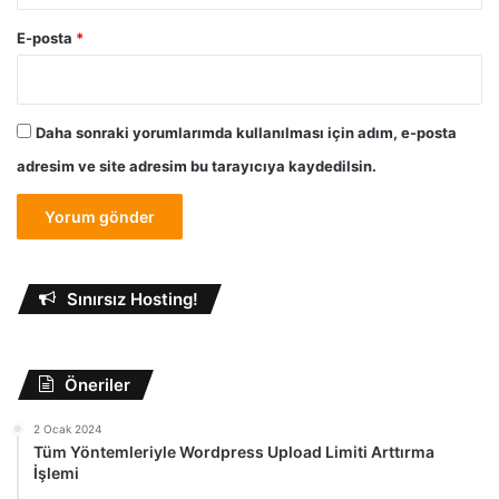
E-posta
*
Daha sonraki yorumlarımda kullanılması için adım, e-posta
adresim ve site adresim bu tarayıcıya kaydedilsin.
Sınırsız Hosting!
Öneriler
2 Ocak 2024
Tüm Yöntemleriyle Wordpress Upload Limiti Arttırma
İşlemi