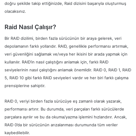
doğru şekilde takip ettiğinizde, Raid dizisini başarıyla oluşturmuş
olacaksınız.
Raid Nasıl Çalışır?
Bir RAID dizilimi, birden fazla sürücünün bir araya gelerek, veri
depolamanın farklı yollarıdır. RAID, genellikle performansı artırmak,
veri güvenliğini sağlamak ve/veya her ikisini bir arada yapmak için
kullanılır. RAID’in nasıl çalıştığını anlamak için, farklı RAID
seviyelerinin nasıl çalıştığını anlamak önemlidir. RAID 0, RAID 1, RAID
5, RAID 10 gibi farklı RAID seviyeleri vardır ve her biri farklı çalışma
prensiplerine sahiptir.
RAID 0, veriyi birden fazla sürücüye eş zamanlı olarak yazarak,
performansı artırır. Bu durumda, veri parçaları farklı sürücülerde
parçalara ayrılır ve bu da okuma/yazma işlemini hızlandırır. Ancak,
RAID 0’da bir sürücünün arızalanması durumunda tüm veriler
kaybedilebilir.