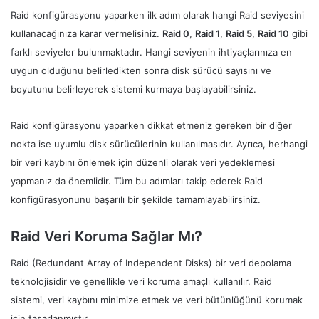
Raid konfigürasyonu yaparken ilk adım olarak hangi Raid seviyesini
kullanacağınıza karar vermelisiniz.
Raid 0
,
Raid 1
,
Raid 5
,
Raid 10
gibi
farklı seviyeler bulunmaktadır. Hangi seviyenin ihtiyaçlarınıza en
uygun olduğunu belirledikten sonra disk sürücü sayısını ve
boyutunu belirleyerek sistemi kurmaya başlayabilirsiniz.
Raid konfigürasyonu yaparken dikkat etmeniz gereken bir diğer
nokta ise uyumlu disk sürücülerinin kullanılmasıdır. Ayrıca, herhangi
bir veri kaybını önlemek için düzenli olarak veri yedeklemesi
yapmanız da önemlidir. Tüm bu adımları takip ederek Raid
konfigürasyonunu başarılı bir şekilde tamamlayabilirsiniz.
Raid Veri Koruma Sağlar Mı?
Raid (Redundant Array of Independent Disks) bir veri depolama
teknolojisidir ve genellikle veri koruma amaçlı kullanılır. Raid
sistemi, veri kaybını minimize etmek ve veri bütünlüğünü korumak
için tasarlanmıştır.