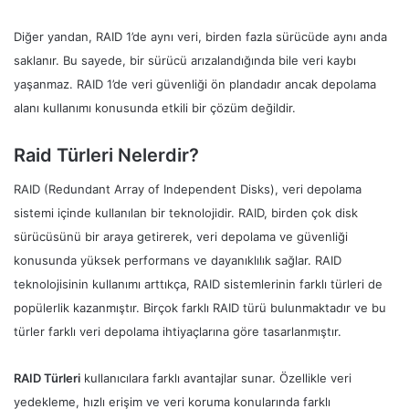
Diğer yandan, RAID 1’de aynı veri, birden fazla sürücüde aynı anda
saklanır. Bu sayede, bir sürücü arızalandığında bile veri kaybı
yaşanmaz. RAID 1’de veri güvenliği ön plandadır ancak depolama
alanı kullanımı konusunda etkili bir çözüm değildir.
Raid Türleri Nelerdir?
RAID (Redundant Array of Independent Disks), veri depolama
sistemi içinde kullanılan bir teknolojidir. RAID, birden çok disk
sürücüsünü bir araya getirerek, veri depolama ve güvenliği
konusunda yüksek performans ve dayanıklılık sağlar. RAID
teknolojisinin kullanımı arttıkça, RAID sistemlerinin farklı türleri de
popülerlik kazanmıştır. Birçok farklı RAID türü bulunmaktadır ve bu
türler farklı veri depolama ihtiyaçlarına göre tasarlanmıştır.
RAID Türleri
kullanıcılara farklı avantajlar sunar. Özellikle veri
yedekleme, hızlı erişim ve veri koruma konularında farklı