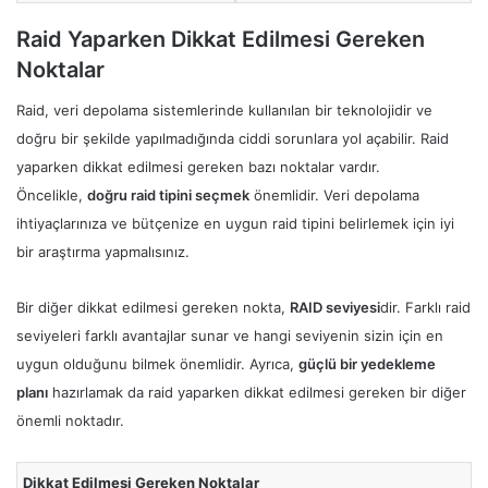
Raid Yaparken Dikkat Edilmesi Gereken
Noktalar
Raid, veri depolama sistemlerinde kullanılan bir teknolojidir ve
doğru bir şekilde yapılmadığında ciddi sorunlara yol açabilir. Raid
yaparken dikkat edilmesi gereken bazı noktalar vardır.
Öncelikle,
doğru raid tipini seçmek
önemlidir. Veri depolama
ihtiyaçlarınıza ve bütçenize en uygun raid tipini belirlemek için iyi
bir araştırma yapmalısınız.
Bir diğer dikkat edilmesi gereken nokta,
RAID seviyesi
dir. Farklı raid
seviyeleri farklı avantajlar sunar ve hangi seviyenin sizin için en
uygun olduğunu bilmek önemlidir. Ayrıca,
güçlü bir yedekleme
planı
hazırlamak da raid yaparken dikkat edilmesi gereken bir diğer
önemli noktadır.
Dikkat Edilmesi Gereken Noktalar