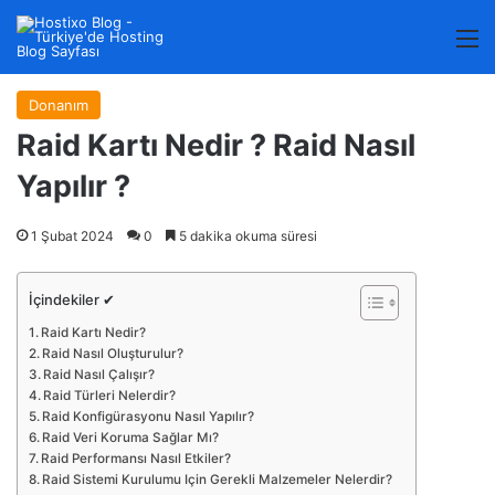
M
Donanım
Raid Kartı Nedir ? Raid Nasıl
Yapılır ?
1 Şubat 2024
0
5 dakika okuma süresi
İçindekiler ✔
Raid Kartı Nedir?
Raid Nasıl Oluşturulur?
Raid Nasıl Çalışır?
Raid Türleri Nelerdir?
Raid Konfigürasyonu Nasıl Yapılır?
Raid Veri Koruma Sağlar Mı?
Raid Performansı Nasıl Etkiler?
Raid Sistemi Kurulumu Için Gerekli Malzemeler Nelerdir?