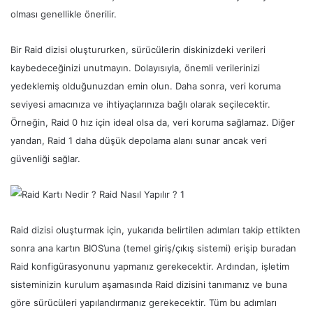
olması genellikle önerilir.
Bir Raid dizisi oluştururken, sürücülerin diskinizdeki verileri
kaybedeceğinizi unutmayın. Dolayısıyla, önemli verilerinizi
yedeklemiş olduğunuzdan emin olun. Daha sonra, veri koruma
seviyesi amacınıza ve ihtiyaçlarınıza bağlı olarak seçilecektir.
Örneğin, Raid 0 hız için ideal olsa da, veri koruma sağlamaz. Diğer
yandan, Raid 1 daha düşük depolama alanı sunar ancak veri
güvenliği sağlar.
Raid dizisi oluşturmak için, yukarıda belirtilen adımları takip ettikten
sonra ana kartın BIOS’una (temel giriş/çıkış sistemi) erişip buradan
Raid konfigürasyonunu yapmanız gerekecektir. Ardından, işletim
sisteminizin kurulum aşamasında Raid dizisini tanımanız ve buna
göre sürücüleri yapılandırmanız gerekecektir. Tüm bu adımları