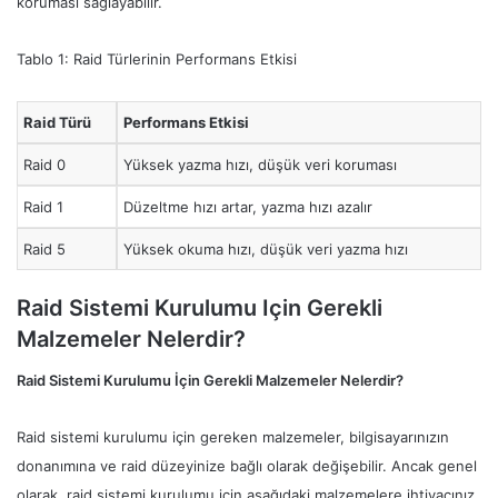
koruması sağlayabilir.
Tablo 1: Raid Türlerinin Performans Etkisi
Raid Türü
Performans Etkisi
Raid 0
Yüksek yazma hızı, düşük veri koruması
Raid 1
Düzeltme hızı artar, yazma hızı azalır
Raid 5
Yüksek okuma hızı, düşük veri yazma hızı
Raid Sistemi Kurulumu Için Gerekli
Malzemeler Nelerdir?
Raid Sistemi Kurulumu İçin Gerekli Malzemeler Nelerdir?
Raid sistemi kurulumu için gereken malzemeler, bilgisayarınızın
donanımına ve raid düzeyinize bağlı olarak değişebilir. Ancak genel
olarak, raid sistemi kurulumu için aşağıdaki malzemelere ihtiyacınız