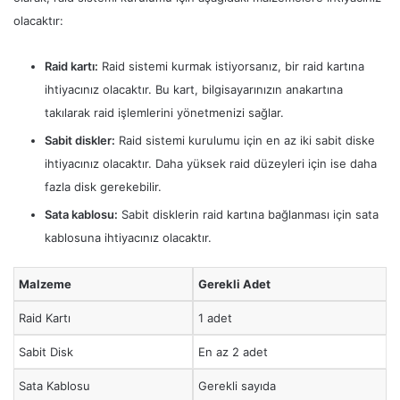
olacaktır:
Raid kartı:
Raid sistemi kurmak istiyorsanız, bir raid kartına
ihtiyacınız olacaktır. Bu kart, bilgisayarınızın anakartına
takılarak raid işlemlerini yönetmenizi sağlar.
Sabit diskler:
Raid sistemi kurulumu için en az iki sabit diske
ihtiyacınız olacaktır. Daha yüksek raid düzeyleri için ise daha
fazla disk gerekebilir.
Sata kablosu:
Sabit disklerin raid kartına bağlanması için sata
kablosuna ihtiyacınız olacaktır.
Malzeme
Gerekli Adet
Raid Kartı
1 adet
Sabit Disk
En az 2 adet
Sata Kablosu
Gerekli sayıda