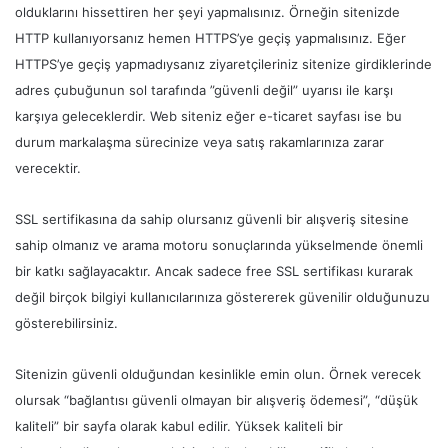
olduklarını hissettiren her şeyi yapmalısınız. Örneğin sitenizde
HTTP kullanıyorsanız hemen HTTPS’ye geçiş yapmalısınız. Eğer
HTTPS’ye geçiş yapmadıysanız ziyaretçileriniz sitenize girdiklerinde
adres çubuğunun sol tarafında ”güvenli değil” uyarısı ile karşı
karşıya geleceklerdir. Web siteniz eğer e-ticaret sayfası ise bu
durum markalaşma sürecinize veya satış rakamlarınıza zarar
verecektir.
SSL sertifikasına da sahip olursanız güvenli bir alışveriş sitesine
sahip olmanız ve arama motoru sonuçlarında yükselmende önemli
bir katkı sağlayacaktır. Ancak sadece free SSL sertifikası kurarak
değil birçok bilgiyi kullanıcılarınıza göstererek güvenilir olduğunuzu
gösterebilirsiniz.
Sitenizin güvenli olduğundan kesinlikle emin olun. Örnek verecek
olursak “bağlantısı güvenli olmayan bir alışveriş ödemesi”, “düşük
kaliteli” bir sayfa olarak kabul edilir. Yüksek kaliteli bir