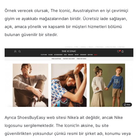
Örnek verecek olursak, The Iconic, Avustralya’nın en iyi çevrimiçi
giyim ve ayakkabı mağazalarından biridir. Ücretsiz iade sağlayan,
açık, amaca yönelik ve kapsamlı bir müşteri hizmetleri bölümü
bulunan güvenilir bir sitedir.
Ayrıca ShoesBuyEasy web sitesi Nike’a ait değildir, ancak Nike
logosunu sergilemektedir. The Iconic’in aksine, bu site
güvenilirlikten yoksundur çünkü resmi bir şirket adı, konumu veya