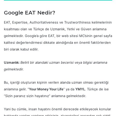
Google EAT Nedir?
EAT, Expertise, Authoritativeness ve Trustworthiness kelimelerinin
kısaltması olan ve Türkçe de Uzmanlık, Yetki ve Güven anlamına
gelmektedir. Google’a göre EAT, bir web sitesi MC’sinin genel sayfa
kalitesi değerlendirmesi dikkate alındığında en önemli faktörlerden
biri olarak kabul edilir.
Uzmanlık:
Belirli bir alandaki uzman becerisi veya bilgisi anlamına
gelmektedir.
Bu, içeriği oluşturan kişinin verilen alanda uzman olması gerektiği
anlamına gelir. “
Your Money Your Life
” ya da
YMYL
. Türkçe de ise
“Sizin paranız sizin hayatınız” anlamına gelmektedir.
Yani bu cümle, insan hayatını önemli derecede etkileyecek konular
hakkında yazılan yazıların etkisinin, ziyaretçileri açısından çok ciddi