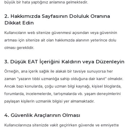
büyük bir hata yaptığınız anlamına gelmektedir.
2. Hakkımızda Sayfasının Doluluk Oranına
Dikkat Edin
Kullanıcıların web sitenize güvenmesi açısından veya güveninin
artması için sitenize ait olan hakkımızda alanının yeterince dolu
olması gereklidir.
3. Düşük EAT İçeriğini Kaldırın veya Düzenleyin
Örneğin, ana içerik sağlık ile alakalı bir tavsiye sunuyorsa her
zaman “yazarın tıbbi uzmanlığa sahip olduğuna dair kanıt” olmalıdır.
Ancak bazı konularda, çoğu uzman bilgi kaynağı, kişisel bloglarda,
forumlarda, incelemelerde, tartışmalarda vb. yaşam deneyimlerini
paylaşan kişilerin uzmanlık bilgisi yer almamaktadır.
4. Güvenlik Araçlarının Olması
Kullanıcılarınıza sitenizde vakit geçirirken güvende ve emniyette