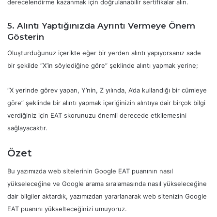
derecelendirme kazanmak için doğrulanabilir sertifikalar alın.
5. Alıntı Yaptığınızda Ayrıntı Vermeye Önem
Gösterin
Oluşturduğunuz içerikte eğer bir yerden alıntı yapıyorsanız sade
bir şekilde “X’in söylediğine göre” şeklinde alıntı yapmak yerine;
“X yerinde görev yapan, Y’nin, Z yılında, A’da kullandığı bir cümleye
göre” şeklinde bir alıntı yapmak içeriğinizin alıntıya dair birçok bilgi
verdiğiniz için EAT skorunuzu önemli derecede etkilemesini
sağlayacaktır.
Özet
Bu yazımızda web sitelerinin Google EAT puanının nasıl
yükseleceğine ve Google arama sıralamasında nasıl yükseleceğine
dair bilgiler aktardık, yazımızdan yararlanarak web sitenizin Google
EAT puanını yükselteceğinizi umuyoruz.