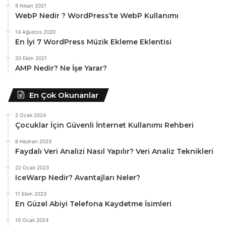
9 Nisan 2021
WebP Nedir ? WordPress’te WebP Kullanımı
14 Ağustos 2020
En İyi 7 WordPress Müzik Ekleme Eklentisi
20 Ekim 2021
AMP Nedir? Ne İşe Yarar?
En Çok Okunanlar
2 Ocak 2024
Çocuklar İçin Güvenli İnternet Kullanımı Rehberi
6 Haziran 2023
Faydalı Veri Analizi Nasıl Yapılır? Veri Analiz Teknikleri
22 Ocak 2023
IceWarp Nedir? Avantajları Neler?
11 Ekim 2023
En Güzel Abiyi Telefona Kaydetme İsimleri
10 Ocak 2024