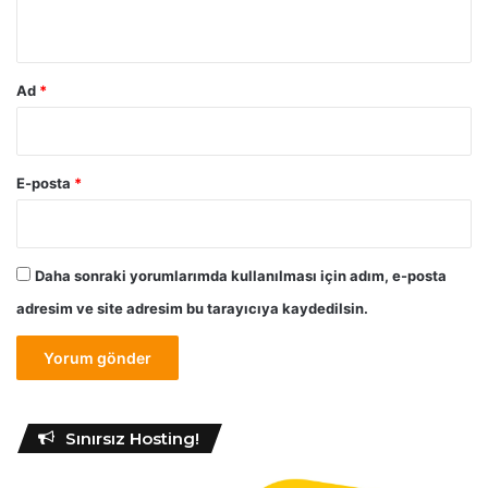
*
Ad
*
E-posta
*
Daha sonraki yorumlarımda kullanılması için adım, e-posta
adresim ve site adresim bu tarayıcıya kaydedilsin.
Sınırsız Hosting!