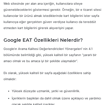
Web sitesinde yer alan ana içeriğin, kullanıcılara siteye
güvenebileceklerini göstermesi gerekir. Örneğin, bir e ticaret sitesi
kullanıcılar bir ürünü almak istediklerinde kart bilgilerini ister sayfa
kullanıcıya eğer gerçekten güven verdiyse kullanıcı da tereddüt
etmeden kart bilgilerini girerek alışverişini yapar.
Google EAT Özellikleri Nelerdir?
Google’ın Arama Kalitesi Değerlendiricileri Yönergeleri’ nin 4.1
bölümünde belirtildiği gibi, yüksek kaliteli bir sayfanın “yararlı bir
amacı olmalı ve bu amaca iyi bir şekilde ulaşmalıdır”.
Ek olarak, yüksek kaliteli bir sayfa aşağıdaki özelliklere sahip
olmalıdır:
Yüksek düzeyde uzmanlık, yetki ve güvenilirlik.
İçeriklerin başlıkları da dahil olmak üzere açıklayıcı ve yardımcı
olacak şekilde kaliteli içerikler.