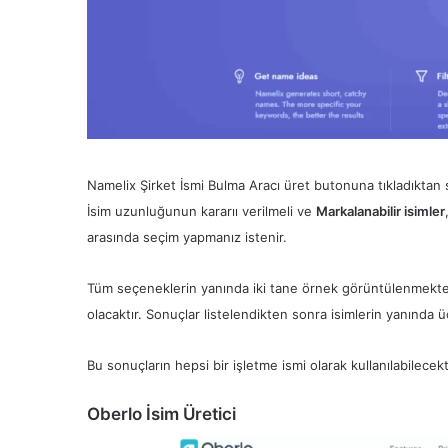
Namelix Şirket İsmi Bulma Aracı üret butonuna tıkladıktan 
İsim uzunluğunun kararıı verilmeli ve
Markalanabilir isimler
arasında seçim yapmanız istenir.
Tüm seçeneklerin yanında iki tane örnek görüntülenmektedi
olacaktır. Sonuçlar listelendikten sonra isimlerin yanında üc
Bu sonuçların hepsi bir işletme ismi olarak kullanılabilecek
Oberlo İsim Üretici