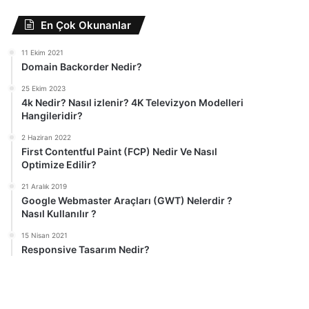
En Çok Okunanlar
11 Ekim 2021
Domain Backorder Nedir?
25 Ekim 2023
4k Nedir? Nasıl izlenir? 4K Televizyon Modelleri
Hangileridir?
2 Haziran 2022
First Contentful Paint (FCP) Nedir Ve Nasıl
Optimize Edilir?
21 Aralık 2019
Google Webmaster Araçları (GWT) Nelerdir ?
Nasıl Kullanılır ?
15 Nisan 2021
Responsive Tasarım Nedir?