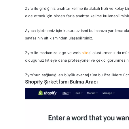
Zyro ile girdiğiniz anahtar kelime ile alakalı hızlı ve kolay 
elde etmek için birden fazla anahtar kelime kullanabilirsini
Ayrıca işletmeniz için kusursuz ismi bulmanıza yardımcı olac
sayfasının alt kısmından ulaşabilirsiniz.
Zyro ile markanıza logo ve web
site
si oluşturmanız da müm
olduğunuz kitleye daha profesyonel ve çekici görünmesini
Zyro’nun sağladığı en büyük avantaj tüm bu özelliklere ücre
Shopify Şirket İsmi Bulma Aracı