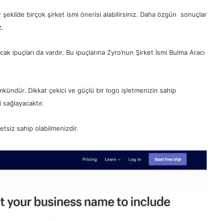
bir şekilde birçok şirket ismi önerisi alabilirsiniz. Daha özgün sonuçlar
z.
ak ipuçları da vardır. Bu ipuçlarına Zyro’nun Şirket İsmi Bulma Aracı
kündür. Dikkat çekici ve güçlü bir logo işletmenizin sahip
 sağlayacaktır.
tsiz sahip olabilmenizdir.