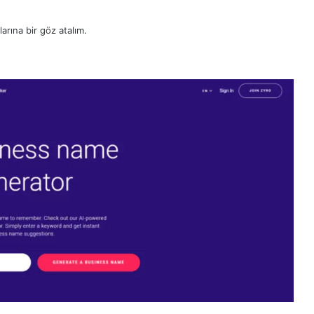
arına bir göz atalım.