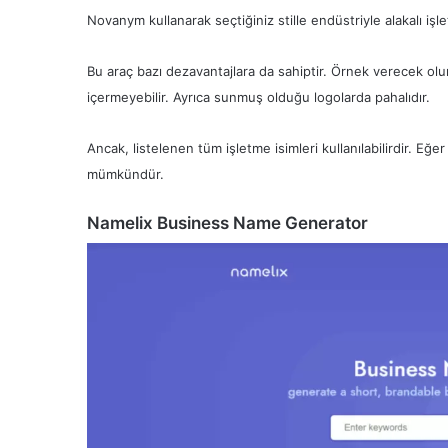
Novanym kullanarak seçtiğiniz stille endüstriyle alakalı işl
Bu araç bazı dezavantajlara da sahiptir. Örnek verecek ol
içermeyebilir. Ayrıca sunmuş olduğu logolarda pahalıdır.
Ancak, listelenen tüm işletme isimleri kullanılabilirdir. Eğ
mümkündür.
Namelix Business Name Generator