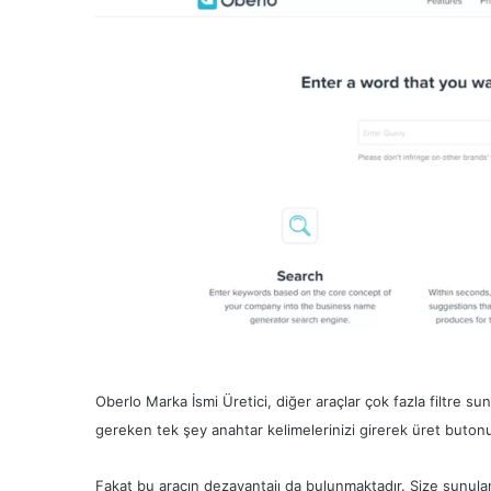
Oberlo Marka İsmi Üretici, diğer araçlar çok fazla filtre s
gereken tek şey anahtar kelimelerinizi girerek üret butonun
Fakat bu aracın dezavantajı da bulunmaktadır. Size sunulan