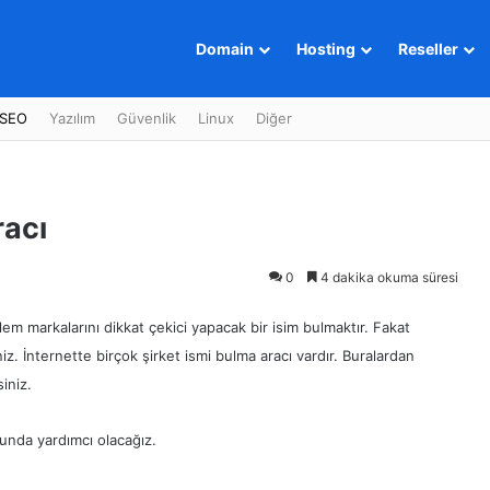
Domain
Hosting
Reseller
SEO
Yazılım
Güvenlik
Linux
Diğer
racı
0
4 dakika okuma süresi
em markalarını dikkat çekici yapacak bir isim bulmaktır. Fakat
iz. İnternette birçok şirket ismi bulma aracı vardır. Buralardan
iniz.
sunda yardımcı olacağız.