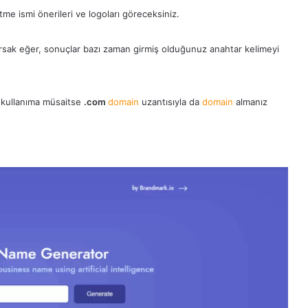
etme ismi önerileri ve logoları göreceksiniz.
ursak eğer, sonuçlar bazı zaman girmiş olduğunuz anahtar kelimeyi
er kullanıma müsaitse
.com
domain
uzantısıyla da
domain
almanız