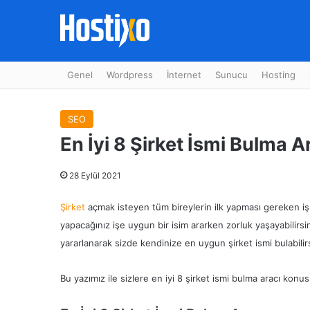
Genel
Wordpress
İnternet
Sunucu
Hosting
SEO
En İyi 8 Şirket İsmi Bulma A
28 Eylül 2021
Şirket
açmak isteyen tüm bireylerin ilk yapması gereken işl
yapacağınız işe uygun bir isim ararken zorluk yaşayabilirsin
yararlanarak sizde kendinize en uygun şirket ismi bulabilirs
Bu yazımız ile sizlere en iyi 8 şirket ismi bulma aracı konu