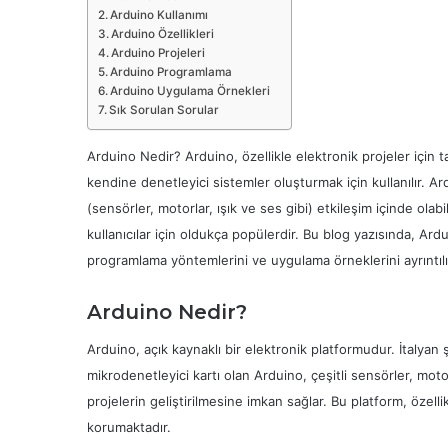
Arduino Kullanımı
Arduino Özellikleri
Arduino Projeleri
Arduino Programlama
Arduino Uygulama Örnekleri
Sık Sorulan Sorular
Arduino Nedir? Arduino, özellikle elektronik projeler için 
kendine denetleyici sistemler oluşturmak için kullanılır. Ard
(sensörler, motorlar, ışık ve ses gibi) etkileşim içinde ola
kullanıcılar için oldukça popülerdir. Bu blog yazısında, Ardui
programlama yöntemlerini ve uygulama örneklerini ayrıntılı 
Arduino Nedir?
Arduino, açık kaynaklı bir elektronik platformudur. İtalyan ş
mikrodenetleyici kartı olan Arduino, çeşitli sensörler, motorl
projelerin geliştirilmesine imkan sağlar. Bu platform, özelli
korumaktadır.