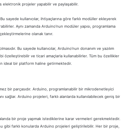
elektronik projeler yapabilir ve paylaşabilir.
 Bu sayede kullanıcılar, ihtiyaçlarına göre farklı modüller ekleyerek
urabilirler. Aynı zamanda Arduino’nun modüler yapısı, programlama
rçekleştirmelerine olanak tanır.
 olmasıdır. Bu sayede kullanıcılar, Arduino’nun donanım ve yazılım
ibi özelleştirebilir ve ticari amaçlarla kullanabilirler. Tüm bu özellikler
n ideal bir platform haline getirmektedir.
mez bir parçasıdır. Arduino, programlanabilir bir mikrodenetleyici
nı sağlar. Arduino projeleri, farklı alanlarda kullanılabilecek geniş bir
 alanda bir proje yapmak istediklerine karar vermeleri gerekmektedir.
ibi farklı konularda Arduino projeleri geliştirilebilir. Her bir proje,