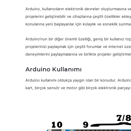
Arduino, kullanıcıların elektronik devreler oluşturmasına v
projelerini geliştirebilir ve cihazlarına çeşitli özellikler e
konularına yeni başlayanlar için kolaylık ve esneklik sunma
Arduino’nun bir diğer önemli özelliği, geniş bir kullanıcı to
projelerinizi paylaşmak için çeşitli forumlar ve internet üze
deneyimlerini paylaşmalarına ve birlikte projeler geliştirmel
Arduino Kullanımı
Arduino kullanımı oldukça yaygın olan bir konudur. Arduino,
kart, birçok sensör ve motor gibi birçok elektronik parçayı k