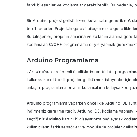
farklı bileşenler ve kodlamalar gerektirebilir. Bu nedenle, 
Bir Arduino projesi geliştirirken, kullanıcılar genellikle
Ardu
tercih ederler. Proje için gerekli bileşenler de genellikle
le
Bu bileşenler, projenin amacına ve kullanım alanına göre fark
kodlamaları
C/C++
programlama diliyle yapmak gerekmekt
Arduino Programlama
, Arduino’nun en önemli özelliklerinden biri de programlan
kullanarak elektronik projeler geliştirmek isteyenler için
anlaşılır programlama ortamı, kullanıcıların kolayca kod yazm
Arduino
programlama yaparken öncelikle Arduino IDE (Enteg
indirmeniz gerekmektedir. Arduino IDE, kodlama yapmayı ko
seçtiğiniz
Arduino
kartını bilgisayarınıza bağlayarak kodla
kullanıcıların farklı sensörler ve modüllerle projeler gelişti