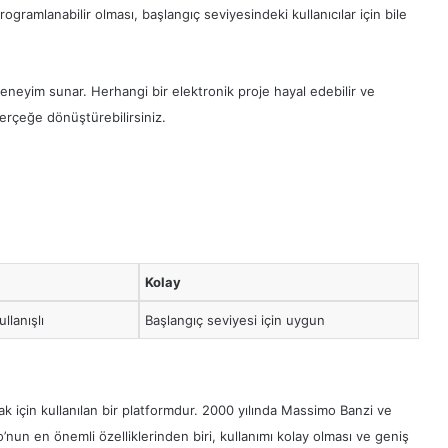
ogramlanabilir olması, başlangıç seviyesindeki kullanıcılar için bile
eneyim sunar. Herhangi bir elektronik proje hayal edebilir ve
erçeğe dönüştürebilirsiniz.
Kolay
llanışlı
Başlangıç seviyesi için uygun
ak için kullanılan bir platformdur. 2000 yılında Massimo Banzi ve
ino’nun en önemli özelliklerinden biri, kullanımı kolay olması ve geniş