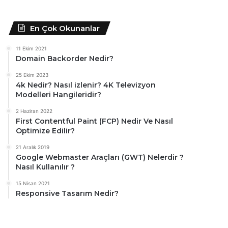
En Çok Okunanlar
11 Ekim 2021
Domain Backorder Nedir?
25 Ekim 2023
4k Nedir? Nasıl izlenir? 4K Televizyon
Modelleri Hangileridir?
2 Haziran 2022
First Contentful Paint (FCP) Nedir Ve Nasıl
Optimize Edilir?
21 Aralık 2019
Google Webmaster Araçları (GWT) Nelerdir ?
Nasıl Kullanılır ?
15 Nisan 2021
Responsive Tasarım Nedir?