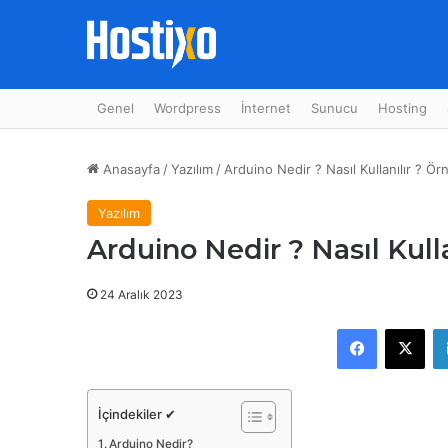
Genel
Wordpress
İnternet
Sunucu
Hosting
Anasayfa
/
Yazılım
/
Arduino Nedir ? Nasıl Kullanılır ? Ör
Yazılım
Arduino Nedir ? Nasıl Kulla
24 Aralık 2023
Facebook
X
İçindekiler ✔
Arduino Nedir?