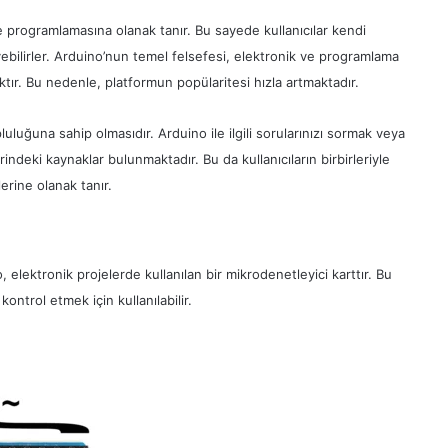
e programlamasına olanak tanır. Bu sayede kullanıcılar kendi
kleyebilirler. Arduino’nun temel felsefesi, elektronik ve programlama
ktır. Bu nedenle, platformun popülaritesi hızla artmaktadır.
pluluğuna sahip olmasıdır. Arduino ile ilgili sorularınızı sormak veya
rindeki kaynaklar bulunmaktadır. Bu da kullanıcıların birbirleriyle
erine olanak tanır.
 elektronik projelerde kullanılan bir mikrodenetleyici karttır. Bu
ontrol etmek için kullanılabilir.