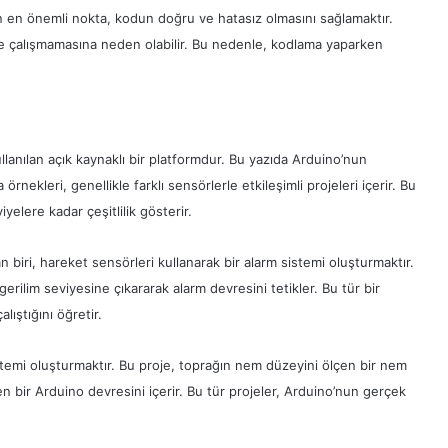
 en önemli nokta, kodun doğru ve hatasız olmasını sağlamaktır.
lde çalışmamasına neden olabilir. Bu nedenle, kodlama yaparken
llanılan açık kaynaklı bir platformdur. Bu yazıda Arduino’nun
leri, genellikle farklı sensörlerle etkileşimli projeleri içerir. Bu
elere kadar çeşitlilik gösterir.
biri, hareket sensörleri kullanarak bir alarm sistemi oluşturmaktır.
gerilim seviyesine çıkararak alarm devresini tetikler. Bu tür bir
lıştığını öğretir.
emi oluşturmaktır. Bu proje, toprağın nem düzeyini ölçen bir nem
n bir Arduino devresini içerir. Bu tür projeler, Arduino’nun gerçek