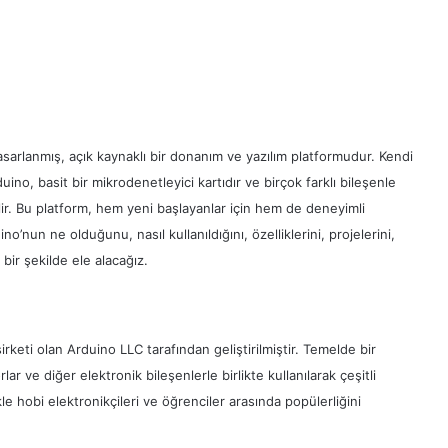
tasarlanmış, açık kaynaklı bir donanım ve yazılım platformudur. Kendi
uino, basit bir mikrodenetleyici kartıdır ve birçok farklı bileşenle
bilir. Bu platform, hem yeni başlayanlar için hem de deneyimli
no’nun ne olduğunu, nasıl kullanıldığını, özelliklerini, projelerini,
bir şekilde ele alacağız.
irketi olan Arduino LLC tarafından geliştirilmiştir. Temelde bir
ar ve diğer elektronik bileşenlerle birlikte kullanılarak çeşitli
kle hobi elektronikçileri ve öğrenciler arasında popülerliğini