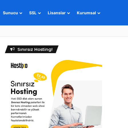
Sunucu
SSL
Lisanslar
Kurumsal
Sınırsız Hosting!