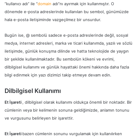
“kullanıcı adı” ile “
domain
adı”nı ayırmak için kullanmıştır. O
dönemde e-posta adreslerinde kullanılan bu sembol, günümüzde
hala e-posta iletişiminde vazgeçilmez bir unsurdur.
Bugün ise, @ sembolü sadece e-posta adreslerinde değil, sosyal
medya, internet adresleri, marka ve ticari kullanımda, yazılı ve sözlü
iletişimde, günlük konuşma dilinde ve hatta teknolojide de yaygın
bir şekilde kullanılmaktadır. Bu sembolün kökeni ve evrimi,
dilbilgisel kullanımı ve günlük hayattaki önemi hakkında daha fazla
bilgi edinmek için yazı dizimizi takip etmeye devam edin.
Dilbilgisel Kullanımı
Et İşareti
, dilbilgisel olarak kullanımı oldukça önemli bir noktadır. Bir
cümlenin veya bir kelimenin sonuna geldiğimizde, anlamın tonunu
ve vurgusunu belirleyen bir işarettir.
Et İşareti
bazen cümlenin sonunu vurgulamak için kullanılırken