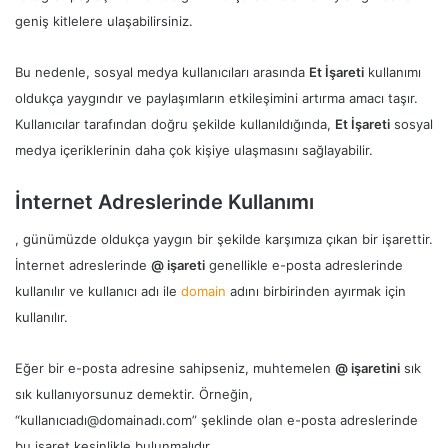
geniş kitlelere ulaşabilirsiniz.
Bu nedenle, sosyal medya kullanıcıları arasında
Et İşareti
kullanımı
oldukça yaygındır ve paylaşımların etkileşimini artırma amacı taşır.
Kullanıcılar tarafından doğru şekilde kullanıldığında,
Et İşareti
sosyal
medya içeriklerinin daha çok kişiye ulaşmasını sağlayabilir.
İnternet Adreslerinde Kullanımı
, günümüzde oldukça yaygın bir şekilde karşımıza çıkan bir işarettir.
İnternet adreslerinde
@ işareti
genellikle e-posta adreslerinde
kullanılır ve kullanıcı adı ile
domain
adını birbirinden ayırmak için
kullanılır.
Eğer bir e-posta adresine sahipseniz, muhtemelen
@ işaretini
sık
sık kullanıyorsunuz demektir. Örneğin,
“kullanıcıadı@domainadı.com” şeklinde olan e-posta adreslerinde
bu işaret kesinlikle bulunmalıdır.