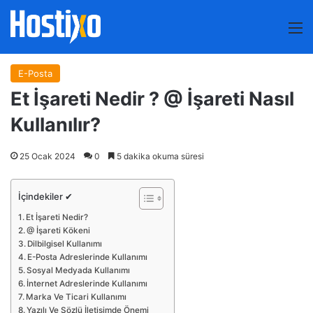
M
E-Posta
Et İşareti Nedir ? @ İşareti Nasıl
Kullanılır?
25 Ocak 2024
0
5 dakika okuma süresi
İçindekiler ✔
Et İşareti Nedir?
@ İşareti Kökeni
Dilbilgisel Kullanımı
E-Posta Adreslerinde Kullanımı
Sosyal Medyada Kullanımı
İnternet Adreslerinde Kullanımı
Marka Ve Ticari Kullanımı
Yazılı Ve Sözlü İletişimde Önemi