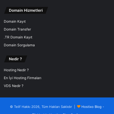
Domain Hizmetleri
Domain Kayıt
Domain Transfer
.TR Domain Kayıt
Domain Sorgulama
Nedir ?
Hosting Nedir ?
En İyi Hosting Firmaları
VDS Nedir ?
© Telif Hakkı 2026, Tüm Hakları Saklıdır |
Hostixo Blog -