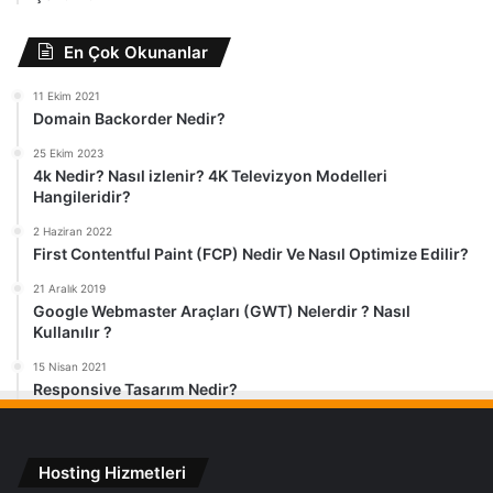
En Çok Okunanlar
11 Ekim 2021
Domain Backorder Nedir?
25 Ekim 2023
4k Nedir? Nasıl izlenir? 4K Televizyon Modelleri
Hangileridir?
2 Haziran 2022
First Contentful Paint (FCP) Nedir Ve Nasıl Optimize Edilir?
21 Aralık 2019
Google Webmaster Araçları (GWT) Nelerdir ? Nasıl
Kullanılır ?
15 Nisan 2021
Responsive Tasarım Nedir?
Hosting Hizmetleri