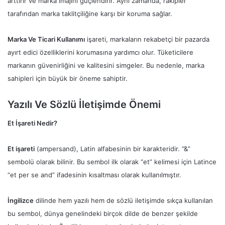
arttırır ve marka imajını güçlendirir. Aynı zamanda, rakipler
tarafından marka taklitçiliğine karşı bir koruma sağlar.
Marka Ve Ticari Kullanımı
işareti, markaların rekabetçi bir pazarda
ayırt edici özelliklerini korumasına yardımcı olur. Tüketicilere
markanın güvenirliğini ve kalitesini simgeler. Bu nedenle, marka
sahipleri için büyük bir öneme sahiptir.
Yazılı Ve Sözlü İletişimde Önemi
Et İşareti Nedir?
Et işareti
(ampersand), Latin alfabesinin bir karakteridir. “&”
sembolü olarak bilinir. Bu sembol ilk olarak “et” kelimesi için Latince
“et per se and” ifadesinin kısaltması olarak kullanılmıştır.
İngilizce
dilinde hem yazılı hem de sözlü iletişimde sıkça kullanılan
bu sembol, dünya genelindeki birçok dilde de benzer şekilde