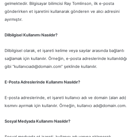
gelmektedir. Bilgisayar bilimcisi Ray Tomlinson, ilk e-posta
gönderirken et işaretini kullanarak gönderen ve alıcı adresini
ayırmıştır.
Dilbilgisel Kullanımı Nasıldır?
Dilbilgisel olarak, et işareti kelime veya sayılar arasında bağlantı
sağlamak için kullanılır. Örneğin, e-posta adreslerinde kullanıldığı
gibi “kullanıcıadı@domain.com” şeklinde kullanılır.
E-Posta Adreslerinde Kullanımı Nasıldır?
E-posta adreslerinde, et işareti kullanıcı adı ve domain (alan adı)
kısmını ayırmak için kullanılır. Örneğin, kullanıcı adı@domain.com.
Sosyal Medyada Kullanımı Nasıldır?
Sosyal medyada et işareti, kullanıcı adı yanına eklenerek,