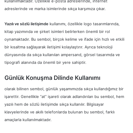
kullanılmaktadır. Özellikle e-posta adreslerinde, internet
adreslerinde ve marka isimlerinde sıkça karşımıza çıkar.
Yazılı ve sözlü iletişimde
kullanımı, özellikle logo tasarımlarında,
kitap yazımında ve şirket isimleri belirlerken önemli bir rol
oynamaktadır. Bu sembol, birçok kelime ve ifade için hızlı ve etkili
bir kısaltma sağlayarak iletişimi kolaylaştırır. Ayrıca teknoloji
dünyasında da sıkça kullanılan ampersand, görsel tasarımda ve
tipografi alanında da önemli bir yere sahiptir.
Günlük Konuşma Dilinde Kullanımı
olarak bilinen sembol, günlük yaşamımızda sıkça kullandığımız bir
işarettir. Genellikle “at” işareti olarak adlandırılan bu sembol, hem
yazılı hem de sözlü iletişimde sıkça kullanılır. Bilgisayar
klavyelerinde ve akıllı telefonlarda bulunan bu sembol, farklı
amaçlarla kullanılmaktadır.