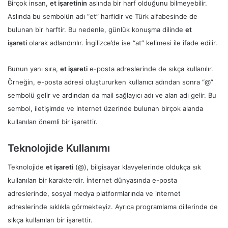
Birçok insan,
et işaretinin
aslında bir harf olduğunu bilmeyebilir.
Aslında bu sembolün adı “et” harfidir ve Türk alfabesinde de
bulunan bir harftir. Bu nedenle, günlük konuşma dilinde
et
işareti
olarak adlandırılır. İngilizce’de ise “at” kelimesi ile ifade edilir.
Bunun yanı sıra,
et işareti
e-posta adreslerinde de sıkça kullanılır.
Örneğin, e-posta adresi oluştururken kullanıcı adından sonra “@”
sembolü gelir ve ardından da mail sağlayıcı adı ve alan adı gelir. Bu
sembol, iletişimde ve internet üzerinde bulunan birçok alanda
kullanılan önemli bir işarettir.
Teknolojide Kullanımı
Teknolojide
et işareti
(@), bilgisayar klavyelerinde oldukça sık
kullanılan bir karakterdir. İnternet dünyasında e-posta
adreslerinde, sosyal medya platformlarında ve internet
adreslerinde sıklıkla görmekteyiz. Ayrıca programlama dillerinde de
sıkça kullanılan bir işarettir.