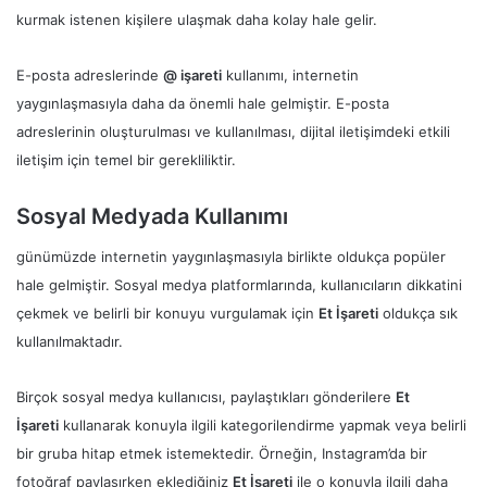
kurmak istenen kişilere ulaşmak daha kolay hale gelir.
E-posta adreslerinde
@ işareti
kullanımı, internetin
yaygınlaşmasıyla daha da önemli hale gelmiştir. E-posta
adreslerinin oluşturulması ve kullanılması, dijital iletişimdeki etkili
iletişim için temel bir gerekliliktir.
Sosyal Medyada Kullanımı
günümüzde internetin yaygınlaşmasıyla birlikte oldukça popüler
hale gelmiştir. Sosyal medya platformlarında, kullanıcıların dikkatini
çekmek ve belirli bir konuyu vurgulamak için
Et İşareti
oldukça sık
kullanılmaktadır.
Birçok sosyal medya kullanıcısı, paylaştıkları gönderilere
Et
İşareti
kullanarak konuyla ilgili kategorilendirme yapmak veya belirli
bir gruba hitap etmek istemektedir. Örneğin, Instagram’da bir
fotoğraf paylaşırken eklediğiniz
Et İşareti
ile o konuyla ilgili daha