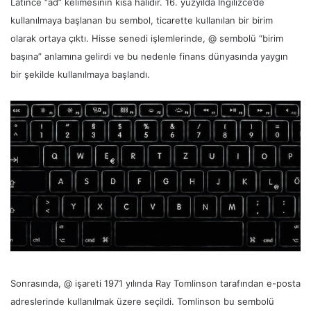
Latince “ad” kelimesinin kısa halidir. 16. yüzyılda İngilizce’de
kullanılmaya başlanan bu sembol, ticarette kullanılan bir birim
olarak ortaya çıktı. Hisse senedi işlemlerinde, @ sembolü “birim
başına” anlamına gelirdi ve bu nedenle finans dünyasında yaygın
bir şekilde kullanılmaya başlandı.
Sonrasında, @ işareti 1971 yılında Ray Tomlinson tarafından e-posta
adreslerinde kullanılmak üzere seçildi. Tomlinson bu sembolü