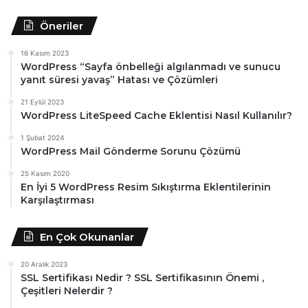
Öneriler
16 Kasım 2023
WordPress “Sayfa önbelleği algılanmadı ve sunucu
yanıt süresi yavaş” Hatası ve Çözümleri
21 Eylül 2023
WordPress LiteSpeed Cache Eklentisi Nasıl Kullanılır?
1 Şubat 2024
WordPress Mail Gönderme Sorunu Çözümü
25 Kasım 2020
En İyi 5 WordPress Resim Sıkıştırma Eklentilerinin
Karşılaştırması
En Çok Okunanlar
20 Aralık 2023
SSL Sertifikası Nedir ? SSL Sertifikasının Önemi ,
Çeşitleri Nelerdir ?