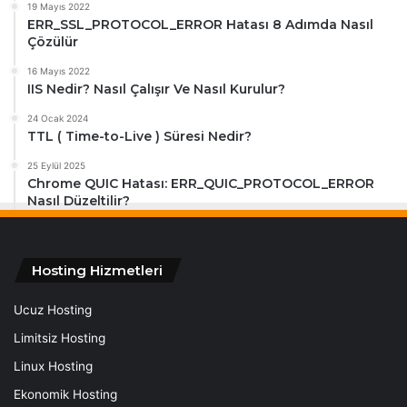
19 Mayıs 2022
ERR_SSL_PROTOCOL_ERROR Hatası 8 Adımda Nasıl
Çözülür
16 Mayıs 2022
IIS Nedir? Nasıl Çalışır Ve Nasıl Kurulur?
24 Ocak 2024
TTL ( Time-to-Live ) Süresi Nedir?
25 Eylül 2025
Chrome QUIC Hatası: ERR_QUIC_PROTOCOL_ERROR
Nasıl Düzeltilir?
Hosting Hizmetleri
Ucuz Hosting
Limitsiz Hosting
Linux Hosting
Ekonomik Hosting