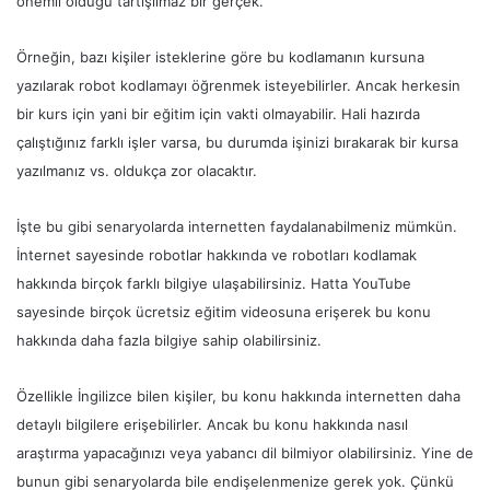
önemli olduğu tartışılmaz bir gerçek.
Örneğin, bazı kişiler isteklerine göre bu kodlamanın kursuna
yazılarak robot kodlamayı öğrenmek isteyebilirler. Ancak herkesin
bir kurs için yani bir eğitim için vakti olmayabilir. Hali hazırda
çalıştığınız farklı işler varsa, bu durumda işinizi bırakarak bir kursa
yazılmanız vs. oldukça zor olacaktır.
İşte bu gibi senaryolarda internetten faydalanabilmeniz mümkün.
İnternet sayesinde robotlar hakkında ve robotları kodlamak
hakkında birçok farklı bilgiye ulaşabilirsiniz. Hatta YouTube
sayesinde birçok ücretsiz eğitim videosuna erişerek bu konu
hakkında daha fazla bilgiye sahip olabilirsiniz.
Özellikle İngilizce bilen kişiler, bu konu hakkında internetten daha
detaylı bilgilere erişebilirler. Ancak bu konu hakkında nasıl
araştırma yapacağınızı veya yabancı dil bilmiyor olabilirsiniz. Yine de
bunun gibi senaryolarda bile endişelenmenize gerek yok. Çünkü