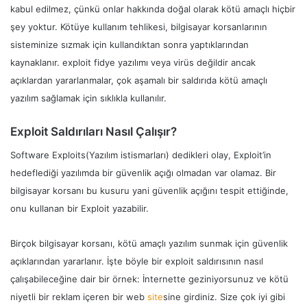
kabul edilmez, çünkü onlar hakkında doğal olarak kötü amaçlı hiçbir
şey yoktur. Kötüye kullanım tehlikesi, bilgisayar korsanlarının
sisteminize sızmak için kullandıktan sonra yaptıklarından
kaynaklanır. exploit fidye yazılımı veya virüs değildir ancak
açıklardan yararlanmalar, çok aşamalı bir saldırıda kötü amaçlı
yazılım sağlamak için sıklıkla kullanılır.
Exploit Saldırıları Nasıl Çalışır?
Software Exploits(Yazılım istismarları) dedikleri olay, Exploit’in
hedeflediği yazılımda bir güvenlik açığı olmadan var olamaz. Bir
bilgisayar korsanı bu kusuru yani güvenlik açığını tespit ettiğinde,
onu kullanan bir Exploit yazabilir.
Birçok bilgisayar korsanı, kötü amaçlı yazılım sunmak için güvenlik
açıklarından yararlanır. İşte böyle bir exploit saldırısının nasıl
çalışabileceğine dair bir örnek: İnternette geziniyorsunuz ve kötü
niyetli bir reklam içeren bir web
site
sine girdiniz. Size çok iyi gibi