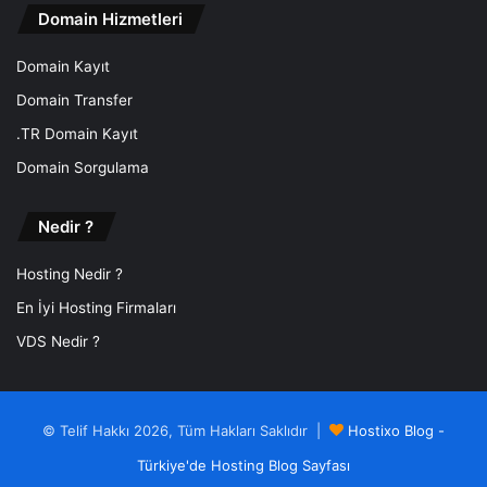
Domain Hizmetleri
Domain Kayıt
Domain Transfer
.TR Domain Kayıt
Domain Sorgulama
Nedir ?
Hosting Nedir ?
En İyi Hosting Firmaları
VDS Nedir ?
© Telif Hakkı 2026, Tüm Hakları Saklıdır |
Hostixo Blog -
Türkiye'de Hosting Blog Sayfası