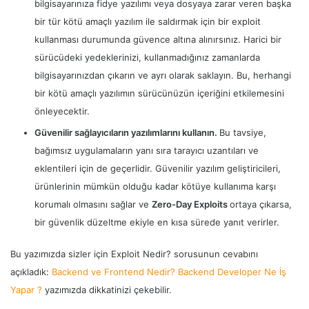
bilgisayarınıza fidye yazılımı veya dosyaya zarar veren başka
bir tür kötü amaçlı yazılım ile saldırmak için bir exploit
kullanması durumunda güvence altına alınırsınız. Harici bir
sürücüdeki yedeklerinizi, kullanmadığınız zamanlarda
bilgisayarınızdan çıkarın ve ayrı olarak saklayın. Bu, herhangi
bir kötü amaçlı yazılımın sürücünüzün içeriğini etkilemesini
önleyecektir.
Güvenilir sağlayıcıların yazılımlarını kullanın.
Bu tavsiye,
bağımsız uygulamaların yanı sıra tarayıcı uzantıları ve
eklentileri için de geçerlidir. Güvenilir yazılım geliştiricileri,
ürünlerinin mümkün olduğu kadar kötüye kullanıma karşı
korumalı olmasını sağlar ve
Zero-Day Exploits
ortaya çıkarsa,
bir güvenlik düzeltme ekiyle en kısa sürede yanıt verirler.
Bu yazımızda sizler için Exploit Nedir? sorusunun cevabını
açıkladık:
Backend ve Frontend Nedir? Backend Developer Ne İş
Yapar ?
yazımızda dikkatinizi çekebilir.