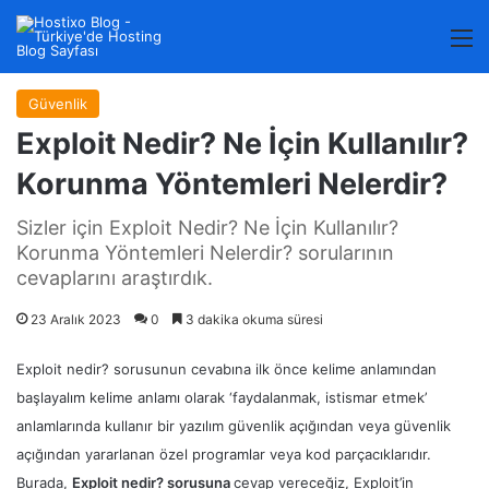
M
Güvenlik
Exploit Nedir? Ne İçin Kullanılır?
Korunma Yöntemleri Nelerdir?
Sizler için Exploit Nedir? Ne İçin Kullanılır?
Korunma Yöntemleri Nelerdir? sorularının
cevaplarını araştırdık.
23 Aralık 2023
0
3 dakika okuma süresi
Exploit nedir? sorusunun cevabına ilk önce kelime anlamından
başlayalım kelime anlamı olarak ‘faydalanmak, istismar etmek’
anlamlarında kullanır bir yazılım güvenlik açığından veya güvenlik
açığından yararlanan özel programlar veya kod parçacıklarıdır.
Burada,
Exploit nedir? sorusuna
cevap vereceğiz, Exploit’in