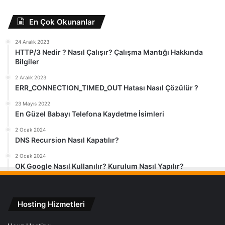
En Çok Okunanlar
24 Aralık 2023
HTTP/3 Nedir ? Nasıl Çalışır? Çalışma Mantığı Hakkında
Bilgiler
2 Aralık 2023
ERR_CONNECTION_TIMED_OUT Hatası Nasıl Çözülür ?
23 Mayıs 2022
En Güzel Babayı Telefona Kaydetme İsimleri
2 Ocak 2024
DNS Recursion Nasıl Kapatılır?
2 Ocak 2024
OK Google Nasıl Kullanılır? Kurulum Nasıl Yapılır?
Hosting Hizmetleri