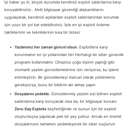
İyi haber şu ki, birçok durumda kendinizi exploit saldırılarına karşı
koruyabilirsiniz
.
Akıllı bilgisayar güvenliği alışkanlıklarını
uygulayarak, kendinizi açıklardan exploit saldırılarından korumak
için uzun bir yol kat edebilirsiniz. İşte en iyi exploit önleme
taktiklerinin ve tekniklerinin kısa bir listesi:
Yazılımınız her zaman güncel olsun.
Exploitlere karşı
korunmanın en iyi yollarından biri Herhangi bir siber güvenlik
programı kullanmaktır. Cihazınız çoğu kişinin yaptığı gibi
otomatik yazılım güncellemelerine izin veriyorsa, bu işlemi
etkinleştirin. Bir güncellemeyi manuel olarak yüklemeniz
gerekiyorsa, bunu bir bildirim alır almaz yapın.
Dosyalarını yedekle.
Güncellenmiş yazılım sizi bilinen exploit
saldırılarına karşı koruyacak olsa da, bir bilgisayar korsanı
Zero-Day Exploits
keşfettiğinde ve bunun için bir exploit
oluşturduysa yapılacak pek bir şey yoktur. Ancak en önemli
dosyalarınızın tamamını yedekleyerek bir siber suçlunun