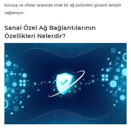
kuruluş ve ofisler arasında ortak bir ağ üstünden güvenli iletişim
sağlamıyor.
Sanal Özel Ağ Bağlantılarının
Özellikleri Nelerdir?