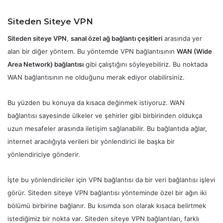
Siteden Siteye VPN
Siteden siteye VPN
,
sanal özel ağ bağlantı çeşitleri
arasında yer
alan bir diğer yöntem. Bu yöntemde VPN bağlantısının
WAN (Wide
Area Network) bağlantısı
gibi çalıştığını söyleyebiliriz. Bu noktada
WAN bağlantısının ne olduğunu merak ediyor olabilirsiniz.
Bu yüzden bu konuya da kısaca değinmek istiyoruz. WAN
bağlantısı sayesinde ülkeler ve şehirler gibi birbirinden oldukça
uzun mesafeler arasında iletişim sağlanabilir. Bu bağlantıda ağlar,
internet aracılığıyla verileri bir yönlendirici ile başka bir
yönlendiriciye gönderir.
İşte bu yönlendiriciler için VPN bağlantısı da bir veri bağlantısı işlevi
görür. Siteden siteye VPN bağlantısı yönteminde özel bir ağın iki
bölümü birbirine bağlanır. Bu kısımda son olarak kısaca belirtmek
istediğimiz bir nokta var. Siteden siteye VPN bağlantıları, farklı