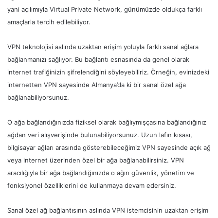
yani açılımıyla Virtual Private Network, günümüzde oldukça farklı
amaçlarla tercih edilebiliyor.
VPN teknolojisi aslında uzaktan erişim yoluyla farklı sanal ağlara
bağlanmanızı sağlıyor. Bu bağlantı esnasında da genel olarak
internet trafiğinizin şifrelendiğini söyleyebiliriz. Örneğin, evinizdeki
internetten VPN sayesinde Almanya’da ki bir sanal özel ağa
bağlanabiliyorsunuz.
O ağa bağlandığınızda fiziksel olarak bağlıymışçasına bağlandığınız
ağdan veri alışverişinde bulunabiliyorsunuz. Uzun lafın kısası,
bilgisayar ağları arasında gösterebileceğimiz VPN sayesinde açık ağ
veya internet üzerinden özel bir ağa bağlanabilirsiniz. VPN
aracılığıyla bir ağa bağlandığınızda o ağın güvenlik, yönetim ve
fonksiyonel özelliklerini de kullanmaya devam edersiniz.
Sanal özel ağ bağlantısının aslında VPN istemcisinin uzaktan erişim