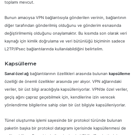
toplamı mevcut.
Bunun amacıysa VPN bağlantısıyla gönderilen verinin, bağlantının
diğer tarafından gönderilmiş olduğunu ve gönderim esnasında
değiştirilmemiş olduğunu onaylamaktır. Bu kısımda son olarak veri
kaynağı için kimlik doğrulama ve veri bütünlüğü biçiminin sadece
L2TP/IPsec bağlantılarında kullanılabildiğini belirtelim.
Kapsülleme
Sanal özel ağ
bağlantılarının özellikleri arasında bulunan
kapsülleme
özelliği de önemli özellikler arasında yer alıyor. VPN ağlarındaki
veriler, bir üst bilgi aracılığıyla kapsülleniyorlar. VPN’de özel veriler,
geçiş ağını çapraz geçebilmek için, kendilerine izin verecek
yönlendirme bilgilerine sahip olan bir üst bilgiyle kapsülleniyorlar.
Tünel oluşturma işlemi sayesinde bir protokol türünde bulunan
paketin başka bir protokol datagramı içerisinde kapsüllenmesi de