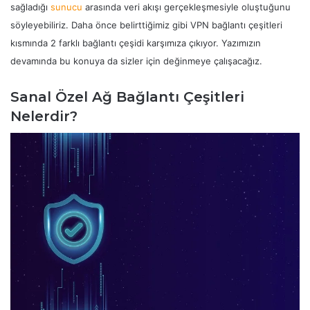
sağladığı
sunucu
arasında veri akışı gerçekleşmesiyle oluştuğunu
söyleyebiliriz. Daha önce belirttiğimiz gibi VPN bağlantı çeşitleri
kısmında 2 farklı bağlantı çeşidi karşımıza çıkıyor. Yazımızın
devamında bu konuya da sizler için değinmeye çalışacağız.
Sanal Özel Ağ Bağlantı Çeşitleri
Nelerdir?