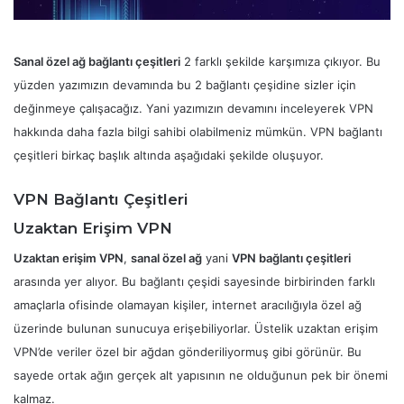
Sanal özel ağ bağlantı çeşitleri
2 farklı şekilde karşımıza çıkıyor. Bu
yüzden yazımızın devamında bu 2 bağlantı çeşidine sizler için
değinmeye çalışacağız. Yani yazımızın devamını inceleyerek VPN
hakkında daha fazla bilgi sahibi olabilmeniz mümkün. VPN bağlantı
çeşitleri birkaç başlık altında aşağıdaki şekilde oluşuyor.
VPN Bağlantı Çeşitleri
Uzaktan Erişim VPN
Uzaktan erişim VPN
,
sanal özel ağ
yani
VPN bağlantı çeşitleri
arasında yer alıyor. Bu bağlantı çeşidi sayesinde birbirinden farklı
amaçlarla ofisinde olamayan kişiler, internet aracılığıyla özel ağ
üzerinde bulunan sunucuya erişebiliyorlar. Üstelik uzaktan erişim
VPN’de veriler özel bir ağdan gönderiliyormuş gibi görünür. Bu
sayede ortak ağın gerçek alt yapısının ne olduğunun pek bir önemi
kalmaz.