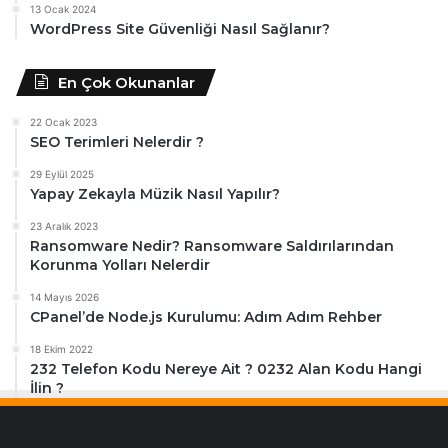
13 Ocak 2024
WordPress Site Güvenliği Nasıl Sağlanır?
En Çok Okunanlar
22 Ocak 2023
SEO Terimleri Nelerdir ?
29 Eylül 2025
Yapay Zekayla Müzik Nasıl Yapılır?
23 Aralık 2023
Ransomware Nedir? Ransomware Saldırılarından
Korunma Yolları Nelerdir
14 Mayıs 2026
CPanel’de Node.js Kurulumu: Adım Adım Rehber
18 Ekim 2022
232 Telefon Kodu Nereye Ait ? 0232 Alan Kodu Hangi
İlin ?