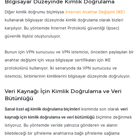
Bilgisayar Düzeyinde Kimlik Doğrulama
Diğer kimlik doğrumu biçimiyse
İnternet Anahtar Değişimi (IKE)
kullanarak bilgisayar düzeyinde kimlik doğrulama olarak bizleri
karşılıyor. Bu yöntemde İnternet Protokolü güvenliği (Ipsec)
güvenlik ilişkisi oluşturuluyor.
Bunun için VPN sunucusu ve VPN istemcisi, önceden paylaşılan bir
anahtar değişimi için veya bilgisayar sertifikaları için IKE
protokolünü kullanıyor. İki senaryoda da VPN sunucusu ve
istemcisi, birbirlerinin kimliklerini bilgisayar düzeyinde doğruluyor.
Veri Kaynağı İçin Kimlik Doğrulama ve Veri
Bütünlüğü
Sanal özel ağ kimlik doğrulama biçimleri
kısmında son olarak
veri
kaynağı için kimlik doğrulama ve veri bütünlüğü
biçimine değinmek
istiyoruz. Bu yöntemde veride yalnızca gönderen ve alanın
bilebileceği bir şifreleme anahtarına bağlı şifreleme sağlama