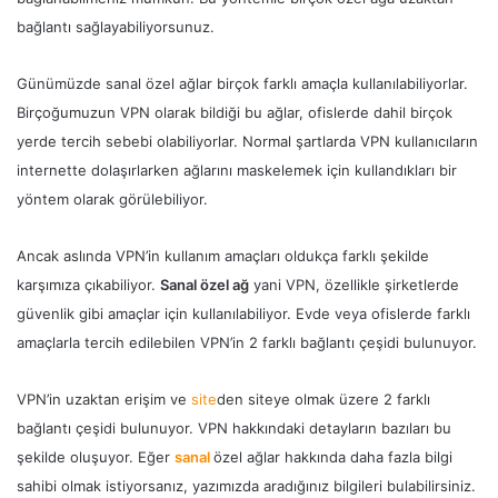
bağlantı sağlayabiliyorsunuz.
Günümüzde sanal özel ağlar birçok farklı amaçla kullanılabiliyorlar.
Birçoğumuzun VPN olarak bildiği bu ağlar, ofislerde dahil birçok
yerde tercih sebebi olabiliyorlar. Normal şartlarda VPN kullanıcıların
internette dolaşırlarken ağlarını maskelemek için kullandıkları bir
yöntem olarak görülebiliyor.
Ancak aslında VPN’in kullanım amaçları oldukça farklı şekilde
karşımıza çıkabiliyor.
Sanal özel ağ
yani VPN, özellikle şirketlerde
güvenlik gibi amaçlar için kullanılabiliyor. Evde veya ofislerde farklı
amaçlarla tercih edilebilen VPN’in 2 farklı bağlantı çeşidi bulunuyor.
VPN’in uzaktan erişim ve
site
den siteye olmak üzere 2 farklı
bağlantı çeşidi bulunuyor. VPN hakkındaki detayların bazıları bu
şekilde oluşuyor. Eğer
sanal
özel ağlar hakkında daha fazla bilgi
sahibi olmak istiyorsanız, yazımızda aradığınız bilgileri bulabilirsiniz.