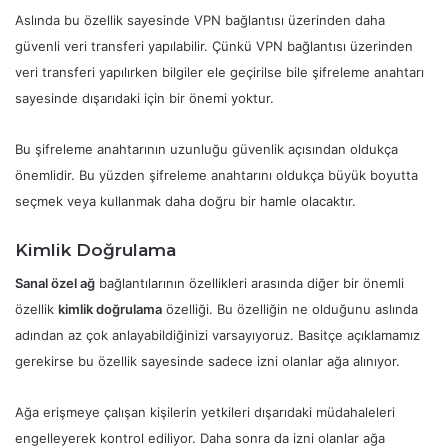
Aslında bu özellik sayesinde VPN bağlantısı üzerinden daha
güvenli veri transferi yapılabilir. Çünkü VPN bağlantısı üzerinden
veri transferi yapılırken bilgiler ele geçirilse bile şifreleme anahtarı
sayesinde dışarıdaki için bir önemi yoktur.
Bu şifreleme anahtarının uzunluğu güvenlik açısından oldukça
önemlidir. Bu yüzden şifreleme anahtarını oldukça büyük boyutta
seçmek veya kullanmak daha doğru bir hamle olacaktır.
Kimlik Doğrulama
Sanal özel ağ
bağlantılarının özellikleri arasında diğer bir önemli
özellik
kimlik doğrulama
özelliği. Bu özelliğin ne olduğunu aslında
adından az çok anlayabildiğinizi varsayıyoruz. Basitçe açıklamamız
gerekirse bu özellik sayesinde sadece izni olanlar ağa alınıyor.
Ağa erişmeye çalışan kişilerin yetkileri dışarıdaki müdahaleleri
engelleyerek kontrol ediliyor. Daha sonra da izni olanlar ağa