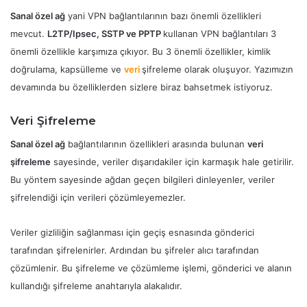
Sanal özel ağ
yani VPN bağlantılarının bazı önemli özellikleri
mevcut.
L2TP/Ipsec, SSTP ve PPTP
kullanan VPN bağlantıları 3
önemli özellikle karşımıza çıkıyor. Bu 3 önemli özellikler, kimlik
doğrulama, kapsülleme ve
veri
şifreleme olarak oluşuyor. Yazımızın
devamında bu özelliklerden sizlere biraz bahsetmek istiyoruz.
Veri Şifreleme
Sanal özel ağ
bağlantılarının özellikleri arasında bulunan
veri
şifreleme
sayesinde, veriler dışarıdakiler için karmaşık hale getirilir.
Bu yöntem sayesinde ağdan geçen bilgileri dinleyenler, veriler
şifrelendiği için verileri çözümleyemezler.
Veriler gizliliğin sağlanması için geçiş esnasında gönderici
tarafından şifrelenirler. Ardından bu şifreler alıcı tarafından
çözümlenir. Bu şifreleme ve çözümleme işlemi, gönderici ve alanın
kullandığı şifreleme anahtarıyla alakalıdır.