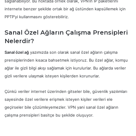
sağlanabiliyor. Bu noktada örnek olarak, VPN’in IP paketlerini
internete benzer şekilde ortak bir ağ üstünden kapsüllemek için
PPTP’yi kullanmasını gösterebiliriz.
Sanal Özel Ağların Çalışma Prensipleri
Nelerdir?
Sanal özel ağ
yazımızda son olarak sanal özel ağların çalışma
prensiplerinden kısaca bahsetmek istiyoruz. Bu özel ağlar, komşu
ağlar ile gizli bilgi akışı sağlamak için kurulurlar. Bu ağlarda veriler
gizli verilere ulaşmak isteyen kişilerden korunurlar.
Çünkü veriler internet üzerinden gitseler bile, güvenlik yazılımları
sayesinde özel verilere erişmek isteyen kişiler verileri ele
geçirseler bile çözümleyemezler. VPN yani sanal özel ağların
çalışma prensipleri basitçe bu şekilde oluşuyor.