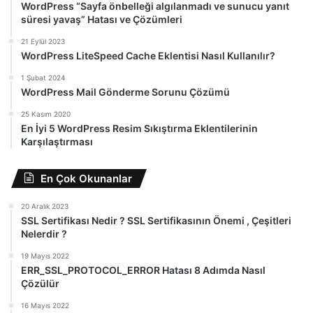
WordPress “Sayfa önbelleği algılanmadı ve sunucu yanıt
süresi yavaş” Hatası ve Çözümleri
21 Eylül 2023
WordPress LiteSpeed Cache Eklentisi Nasıl Kullanılır?
1 Şubat 2024
WordPress Mail Gönderme Sorunu Çözümü
25 Kasım 2020
En İyi 5 WordPress Resim Sıkıştırma Eklentilerinin
Karşılaştırması
En Çok Okunanlar
20 Aralık 2023
SSL Sertifikası Nedir ? SSL Sertifikasının Önemi , Çeşitleri
Nelerdir ?
19 Mayıs 2022
ERR_SSL_PROTOCOL_ERROR Hatası 8 Adımda Nasıl
Çözülür
16 Mayıs 2022