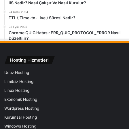
IIS Nedir? Nasıl Çalışır Ve Nasıl Kurulur?
24 Ocak 2024
TTL ( Time-to-Live ) Süresi Nedir?
25 Eylül 2025
Chrome QUIC Hatası: ERR_QUIC_PROTOCOL_ERROR Nasıl
Düzeltilir?
Hosting Hizmetleri
Ucuz Hosting
Limitsiz Hosting
Linux Hosting
Ekonomik Hosting
Wordpress Hosting
Kurumsal Hosting
Windows Hosting