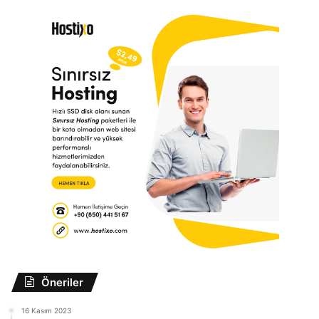
Öneriler
16 Kasım 2023