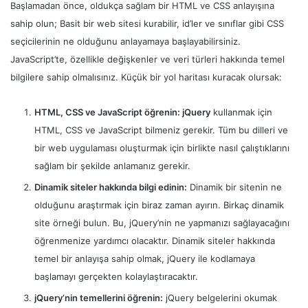
Başlamadan önce, oldukça sağlam bir HTML ve CSS anlayışına
sahip olun; Basit bir web sitesi kurabilir, id’ler ve sınıflar gibi CSS
seçicilerinin ne olduğunu anlayamaya başlayabilirsiniz.
JavaScript’te, özellikle değişkenler ve veri türleri hakkında temel
bilgilere sahip olmalısınız. Küçük bir yol haritası kuracak olursak:
HTML, CSS ve JavaScript öğrenin: jQuery
kullanmak için
HTML, CSS ve JavaScript bilmeniz gerekir. Tüm bu dilleri ve
bir web uygulaması oluşturmak için birlikte nasıl çalıştıklarını
sağlam bir şekilde anlamanız gerekir.
Dinamik siteler hakkında bilgi edinin:
Dinamik bir sitenin ne
olduğunu araştırmak için biraz zaman ayırın. Birkaç dinamik
site örneği bulun. Bu, jQuery’nin ne yapmanızı sağlayacağını
öğrenmenize yardımcı olacaktır. Dinamik siteler hakkında
temel bir anlayışa sahip olmak, jQuery ile kodlamaya
başlamayı gerçekten kolaylaştıracaktır.
jQuery’nin temellerini öğrenin:
jQuery belgelerini okumak