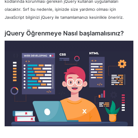
kodlarında korunması gereken jQuery kullanan uygulamaları
olacaktır. Sırf bu nedenle, işinizde size yardımcı olması için
JavaScript bilginizi jQuery ile tamamlamanızı kesinlikle öneririz.
jQuery Öğrenmeye Nasıl başlamalısınız?