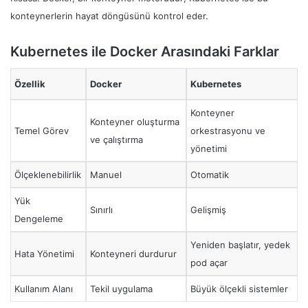
konteynerlerin hayat döngüsünü kontrol eder.
Kubernetes ile Docker Arasındaki Farklar
Özellik
Docker
Kubernetes
Konteyner
Konteyner oluşturma
Temel Görev
orkestrasyonu ve
ve çalıştırma
yönetimi
Ölçeklenebilirlik
Manuel
Otomatik
Yük
Sınırlı
Gelişmiş
Dengeleme
Yeniden başlatır, yedek
Hata Yönetimi
Konteyneri durdurur
pod açar
Kullanım Alanı
Tekil uygulama
Büyük ölçekli sistemler