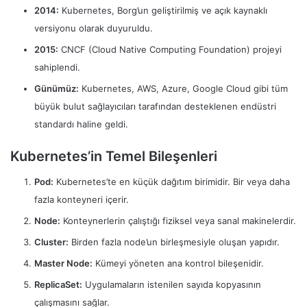
2014:
Kubernetes, Borg’un geliştirilmiş ve açık kaynaklı
versiyonu olarak duyuruldu.
2015:
CNCF (Cloud Native Computing Foundation) projeyi
sahiplendi.
Günümüz:
Kubernetes, AWS, Azure, Google Cloud gibi tüm
büyük bulut sağlayıcıları tarafından desteklenen endüstri
standardı haline geldi.
Kubernetes’in Temel Bileşenleri
Pod:
Kubernetes’te en küçük dağıtım birimidir. Bir veya daha
fazla konteyneri içerir.
Node:
Konteynerlerin çalıştığı fiziksel veya sanal makinelerdir.
Cluster:
Birden fazla node’un birleşmesiyle oluşan yapıdır.
Master Node:
Kümeyi yöneten ana kontrol bileşenidir.
ReplicaSet:
Uygulamaların istenilen sayıda kopyasının
çalışmasını sağlar.