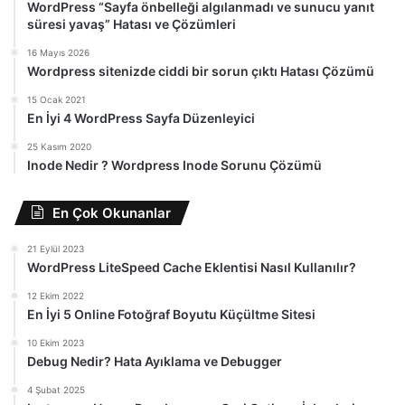
WordPress “Sayfa önbelleği algılanmadı ve sunucu yanıt
süresi yavaş” Hatası ve Çözümleri
16 Mayıs 2026
Wordpress sitenizde ciddi bir sorun çıktı Hatası Çözümü
15 Ocak 2021
En İyi 4 WordPress Sayfa Düzenleyici
25 Kasım 2020
Inode Nedir ? Wordpress Inode Sorunu Çözümü
En Çok Okunanlar
21 Eylül 2023
WordPress LiteSpeed Cache Eklentisi Nasıl Kullanılır?
12 Ekim 2022
En İyi 5 Online Fotoğraf Boyutu Küçültme Sitesi
10 Ekim 2023
Debug Nedir? Hata Ayıklama ve Debugger
4 Şubat 2025