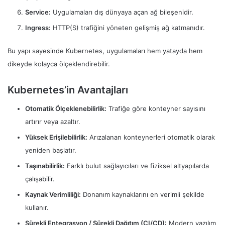
Service:
Uygulamaları dış dünyaya açan ağ bileşenidir.
Ingress:
HTTP(S) trafiğini yöneten gelişmiş ağ katmanıdır.
Bu yapı sayesinde Kubernetes, uygulamaları hem yatayda hem
dikeyde kolayca ölçeklendirebilir.
Kubernetes’in Avantajları
Otomatik Ölçeklenebilirlik:
Trafiğe göre konteyner sayısını
artırır veya azaltır.
Yüksek Erişilebilirlik:
Arızalanan konteynerleri otomatik olarak
yeniden başlatır.
Taşınabilirlik:
Farklı bulut sağlayıcıları ve fiziksel altyapılarda
çalışabilir.
Kaynak Verimliliği:
Donanım kaynaklarını en verimli şekilde
kullanır.
Sürekli Entegrasyon / Sürekli Dağıtım (CI/CD):
Modern yazılım