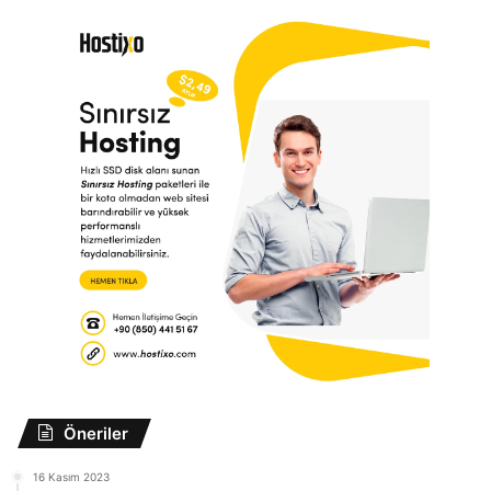
Öneriler
16 Kasım 2023