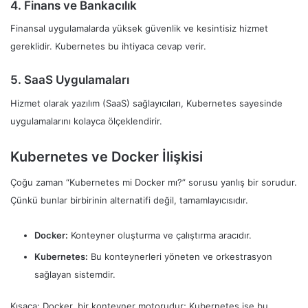
4. Finans ve Bankacılık
Finansal uygulamalarda yüksek güvenlik ve kesintisiz hizmet
gereklidir. Kubernetes bu ihtiyaca cevap verir.
5. SaaS Uygulamaları
Hizmet olarak yazılım (SaaS) sağlayıcıları, Kubernetes sayesinde
uygulamalarını kolayca ölçeklendirir.
Kubernetes ve Docker İlişkisi
Çoğu zaman “Kubernetes mi Docker mı?” sorusu yanlış bir sorudur.
Çünkü bunlar birbirinin alternatifi değil, tamamlayıcısıdır.
Docker:
Konteyner oluşturma ve çalıştırma aracıdır.
Kubernetes:
Bu konteynerleri yöneten ve orkestrasyon
sağlayan sistemdir.
Kısaca: Docker, bir konteyner motorudur; Kubernetes ise bu