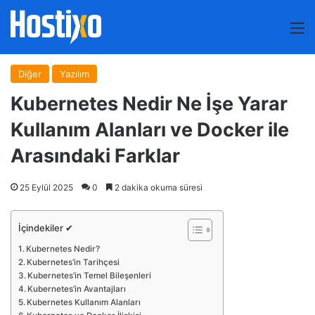
M
Diğer
Yazılım
Kubernetes Nedir Ne İşe Yarar
Kullanım Alanları ve Docker ile
Arasındaki Farklar
25 Eylül 2025
0
2 dakika okuma süresi
İçindekiler ✔
Kubernetes Nedir?
Kubernetes’in Tarihçesi
Kubernetes’in Temel Bileşenleri
Kubernetes’in Avantajları
Kubernetes Kullanım Alanları