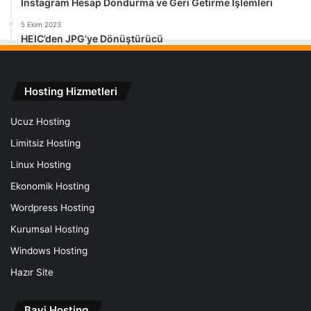
Instagram Hesap Dondurma ve Geri Getirme İşlemleri
5 Ekim 2023
HEIC’den JPG’ye Dönüştürücü
Hosting Hizmetleri
Ucuz Hosting
Limitsiz Hosting
Linux Hosting
Ekonomik Hosting
Wordpress Hosting
Kurumsal Hosting
Windows Hosting
Hazır Site
Bayi Hosting