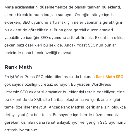
Meta açıklamalarını düzenlemenize de olanak tanıyan bu eklenti,
sitede birçok konuda ipuçları sunuyor. Örneğin, siteye içerik
eklerken, SEO uyumunu arttırmak için neler yapmanız gerektiğini
bu eklentide görebilirsiniz. Buna göre gerekli düzenlemeleri
yapabilir ve içeriğin SEO uyumunu arttırabilirsiniz. Eklentinin dikkat
çeken bazı özellikleri bu şekilde. Ancak Yoast SEO’nun bunlar
haricinde daha birçok özelliği mevcut.
Rank Math
En iyi WordPress SEO eklentileri arasında bulunan
Rank Math SEO
,
çok sayıda özelliği ücretsiz sunuyor. Bu yüzden WordPress
ücretsiz SEO eklentisi arayanlar bu eklentiyi tercih edebiliyor. Yine
bu eklentide de XML site haritası oluşturma ve içerik analizi gibi
temel özellikler mevcut. Ancak Rank Math’ın içerik analizini oldukça
detaylı yaptığını belirtelim. Bu sayede içeriklerde düzenlemeniz
gereken kısımları daha rahat anlayabiliyor ve içeriğin SEO uyumunu
arttırabiliyorsunuz.