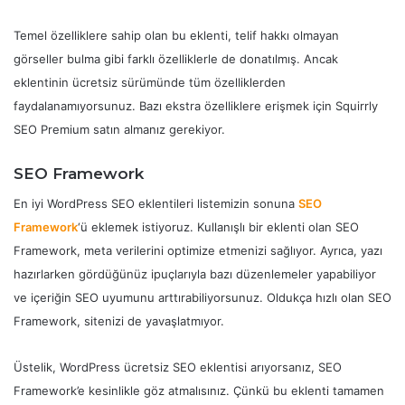
Temel özelliklere sahip olan bu eklenti, telif hakkı olmayan
görseller bulma gibi farklı özelliklerle de donatılmış. Ancak
eklentinin ücretsiz sürümünde tüm özelliklerden
faydalanamıyorsunuz. Bazı ekstra özelliklere erişmek için Squirrly
SEO Premium satın almanız gerekiyor.
SEO Framework
En iyi WordPress SEO eklentileri listemizin sonuna
SEO
Framework
‘ü eklemek istiyoruz. Kullanışlı bir eklenti olan SEO
Framework, meta verilerini optimize etmenizi sağlıyor. Ayrıca, yazı
hazırlarken gördüğünüz ipuçlarıyla bazı düzenlemeler yapabiliyor
ve içeriğin SEO uyumunu arttırabiliyorsunuz. Oldukça hızlı olan SEO
Framework, sitenizi de yavaşlatmıyor.
Üstelik, WordPress ücretsiz SEO eklentisi arıyorsanız, SEO
Framework’e kesinlikle göz atmalısınız. Çünkü bu eklenti tamamen