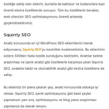
özelliğe sahip olan eklenti, bunlarla da kalmıyor ve kullanıcılara bazı
önemli ekstra özelliklerde sunuyor. Tüm bu özelliklerle beraber,
web sitenizin SEO optimizasyonunu önemli anlamda
güçlendirebilirsiniz.
Squirrly SEO
Analiz konusunda en iyi WordPress SEO eklentilerini merak
ediyorsanız,
Squirrly SEO
‘yu kesinlikle incelemelisiniz. Bu eklentinin
sizlere 500’den fazla özellik sunduğunu belirtelim. Anahtar kelime
araştırması ve içerik analizi gibi özelliklerle karşımıza çıkan Squirrly
SEO, sıralama takibi ve okunabilirlik analizi gibi ekstra özelliklere de
sahip.
Bu eklentiyi ön plana çıkaran şey, analiz konusunda oldukça iyi
olması. Squirrly SEO, içerik optimizasyonu gibi basit şeyler
yapmanızın yanı sıra, optimizasyonu ve blog yazısı araştırması
yapmanıza da olanak tanıyor.