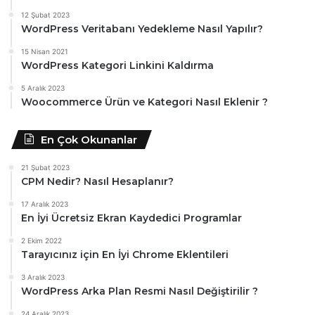
12 Şubat 2023
WordPress Veritabanı Yedekleme Nasıl Yapılır?
15 Nisan 2021
WordPress Kategori Linkini Kaldırma
5 Aralık 2023
Woocommerce Ürün ve Kategori Nasıl Eklenir ?
En Çok Okunanlar
21 Şubat 2023
CPM Nedir? Nasıl Hesaplanır?
17 Aralık 2023
En İyi Ücretsiz Ekran Kaydedici Programlar
2 Ekim 2022
Tarayıcınız için En İyi Chrome Eklentileri
3 Aralık 2023
WordPress Arka Plan Resmi Nasıl Değiştirilir ?
24 Aralık 2023