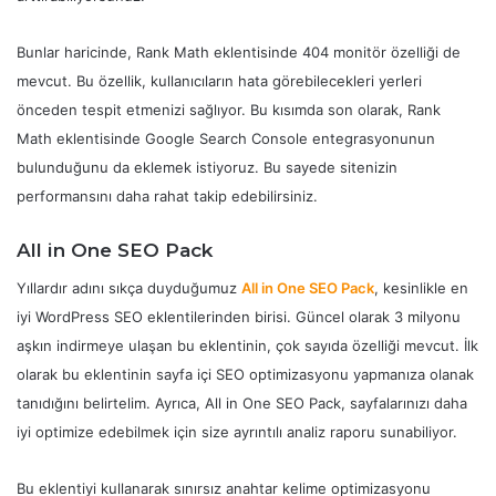
Bunlar haricinde, Rank Math eklentisinde 404 monitör özelliği de
mevcut. Bu özellik, kullanıcıların hata görebilecekleri yerleri
önceden tespit etmenizi sağlıyor. Bu kısımda son olarak, Rank
Math eklentisinde Google Search Console entegrasyonunun
bulunduğunu da eklemek istiyoruz. Bu sayede sitenizin
performansını daha rahat takip edebilirsiniz.
All in One SEO Pack
Yıllardır adını sıkça duyduğumuz
All in One SEO Pack
, kesinlikle en
iyi WordPress SEO eklentilerinden birisi. Güncel olarak 3 milyonu
aşkın indirmeye ulaşan bu eklentinin, çok sayıda özelliği mevcut. İlk
olarak bu eklentinin sayfa içi SEO optimizasyonu yapmanıza olanak
tanıdığını belirtelim. Ayrıca, All in One SEO Pack, sayfalarınızı daha
iyi optimize edebilmek için size ayrıntılı analiz raporu sunabiliyor.
Bu eklentiyi kullanarak sınırsız anahtar kelime optimizasyonu