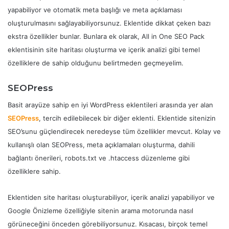
yapabiliyor ve otomatik meta başlığı ve meta açıklaması
oluşturulmasını sağlayabiliyorsunuz. Eklentide dikkat çeken bazı
ekstra özellikler bunlar. Bunlara ek olarak, All in One SEO Pack
eklentisinin site haritası oluşturma ve içerik analizi gibi temel
özelliklere de sahip olduğunu belirtmeden geçmeyelim.
SEOPress
Basit arayüze sahip en iyi WordPress eklentileri arasında yer alan
SEOPress
, tercih edilebilecek bir diğer eklenti. Eklentide sitenizin
SEO’sunu güçlendirecek neredeyse tüm özellikler mevcut. Kolay ve
kullanışlı olan SEOPress, meta açıklamaları oluşturma, dahili
bağlantı önerileri, robots.txt ve .htaccess düzenleme gibi
özelliklere sahip.
Eklentiden site haritası oluşturabiliyor, içerik analizi yapabiliyor ve
Google Önizleme özelliğiyle sitenin arama motorunda nasıl
görüneceğini önceden görebiliyorsunuz. Kısacası, birçok temel