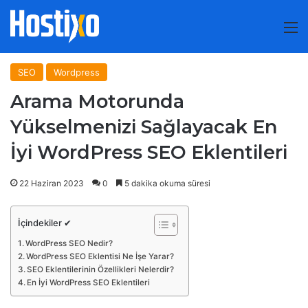
M
SEO
Wordpress
Arama Motorunda
Yükselmenizi Sağlayacak En
İyi WordPress SEO Eklentileri
22 Haziran 2023
0
5 dakika okuma süresi
İçindekiler ✔
WordPress SEO Nedir?
WordPress SEO Eklentisi Ne İşe Yarar?
SEO Eklentilerinin Özellikleri Nelerdir?
En İyi WordPress SEO Eklentileri