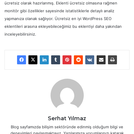
ücretsiz olarak hazırlanmış. Eklenti ücretsiz olmasına rağmen
monitör gibi özellikler sayesinde istatistiklerle detaylı analiz
yapmanıza olanak sağlıyor. Ücretsiz en iyi WordPress SEO
eklentileri arasına ekleyebileceğimiz bu eklentiyi daha yakından
inceleyebilirsiniz.
Serhat Yılmaz
Blog sayfamızda bilişim sektöründe edinmiş olduğum bilgi ve
deneyimleri paylaşmaktayız. Yazılarımıza yorumlarınızı katarak