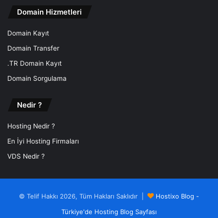
Domain Hizmetleri
Domain Kayıt
Domain Transfer
.TR Domain Kayıt
Domain Sorgulama
Nedir ?
Hosting Nedir ?
En İyi Hosting Firmaları
VDS Nedir ?
© Telif Hakkı 2026, Tüm Hakları Saklıdır |
Hostixo Blog -
Türkiye'de Hosting Blog Sayfası