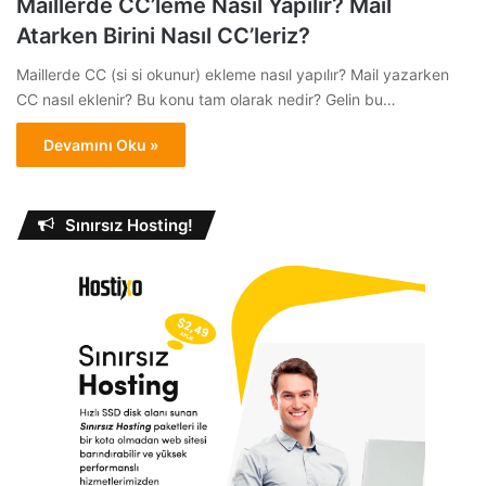
Maillerde CC’leme Nasıl Yapılır? Mail
Atarken Birini Nasıl CC’leriz?
Maillerde CC (si si okunur) ekleme nasıl yapılır? Mail yazarken
CC nasıl eklenir? Bu konu tam olarak nedir? Gelin bu…
Devamını Oku »
Sınırsız Hosting!