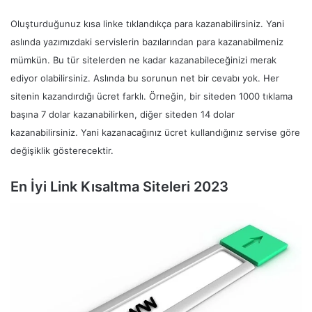
Oluşturduğunuz kısa linke tıklandıkça para kazanabilirsiniz. Yani
aslında yazımızdaki servislerin bazılarından para kazanabilmeniz
mümkün. Bu tür sitelerden ne kadar kazanabileceğinizi merak
ediyor olabilirsiniz. Aslında bu sorunun net bir cevabı yok. Her
sitenin kazandırdığı ücret farklı. Örneğin, bir siteden 1000 tıklama
başına 7 dolar kazanabilirken, diğer siteden 14 dolar
kazanabilirsiniz. Yani kazanacağınız ücret kullandığınız servise göre
değişiklik gösterecektir.
En İyi Link Kısaltma Siteleri 2023