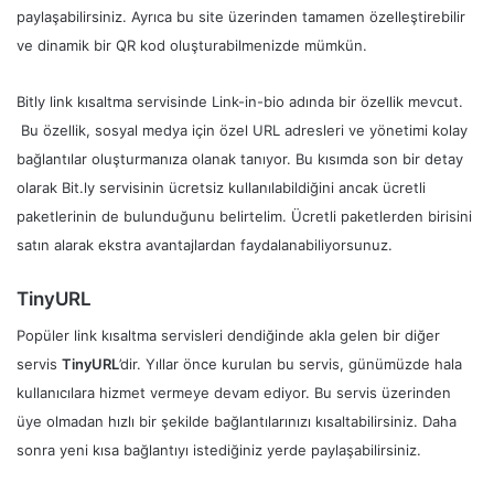
paylaşabilirsiniz. Ayrıca bu site üzerinden tamamen özelleştirebilir
ve dinamik bir QR kod oluşturabilmenizde mümkün.
Bitly link kısaltma servisinde Link-in-bio adında bir özellik mevcut.
Bu özellik, sosyal medya için özel URL adresleri ve yönetimi kolay
bağlantılar oluşturmanıza olanak tanıyor. Bu kısımda son bir detay
olarak Bit.ly servisinin ücretsiz kullanılabildiğini ancak ücretli
paketlerinin de bulunduğunu belirtelim. Ücretli paketlerden birisini
satın alarak ekstra avantajlardan faydalanabiliyorsunuz.
TinyURL
Popüler link kısaltma servisleri dendiğinde akla gelen bir diğer
servis
TinyURL
’dir. Yıllar önce kurulan bu servis, günümüzde hala
kullanıcılara hizmet vermeye devam ediyor. Bu servis üzerinden
üye olmadan hızlı bir şekilde bağlantılarınızı kısaltabilirsiniz. Daha
sonra yeni kısa bağlantıyı istediğiniz yerde paylaşabilirsiniz.