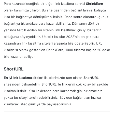
Para kazanabileceğiniz bir diğer link kısaltma servisi
ShrinkEarn
olarak karşımıza çıkıyor. Bu site üzerinden bağlantılarınızı kolayca
kısa bir bağlantıya dönüştürebilirsiniz. Daha sonra oluşturduğunuz
bağlantıya tıklandıkça para kazanabilirsiniz. Dünyanın dört bir
yanında tercih edilen bu sitenin link kısaltmak için iyi bir tercih
olduğunu söyleyebiliriz. Üstelik bu site 2022’nin en çok para
kazandıran link kısaltma siteleri arasında bile gösterilebilir. URL
kısaltıcısı olarak gösterilen ShrinkEarn, 1000 tıklama başına 20 dolar
bile kazandırabiliyor.
ShortURL
En iyi link kısaltma siteleri
listelerimizde son olarak
ShortURL
sitesinden bahsedelim. ShortURL ile linklerini çok kolay bir şekilde
kısaltabilirsiniz. Kısa linklerden para kazanmak gibi bir amacınız
yoksa bu siteyi tercih edebilirsiniz. Böylece bağlantıları hızlıca
kısaltarak istediğiniz yerde paylaşabilirsiniz.