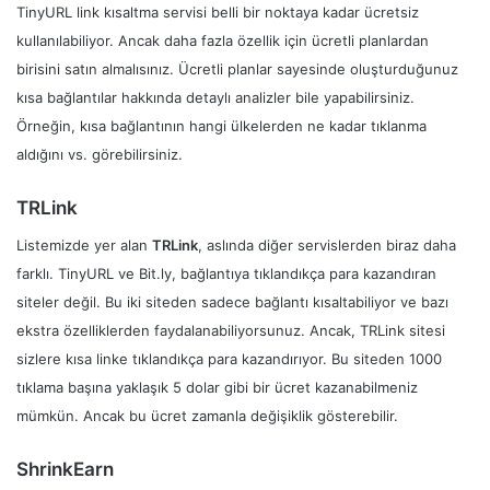
TinyURL link kısaltma servisi belli bir noktaya kadar ücretsiz
kullanılabiliyor. Ancak daha fazla özellik için ücretli planlardan
birisini satın almalısınız. Ücretli planlar sayesinde oluşturduğunuz
kısa bağlantılar hakkında detaylı analizler bile yapabilirsiniz.
Örneğin, kısa bağlantının hangi ülkelerden ne kadar tıklanma
aldığını vs. görebilirsiniz.
TRLink
Listemizde yer alan
TRLink
, aslında diğer servislerden biraz daha
farklı. TinyURL ve Bit.ly, bağlantıya tıklandıkça para kazandıran
siteler değil. Bu iki siteden sadece bağlantı kısaltabiliyor ve bazı
ekstra özelliklerden faydalanabiliyorsunuz. Ancak, TRLink sitesi
sizlere kısa linke tıklandıkça para kazandırıyor. Bu siteden 1000
tıklama başına yaklaşık 5 dolar gibi bir ücret kazanabilmeniz
mümkün. Ancak bu ücret zamanla değişiklik gösterebilir.
ShrinkEarn