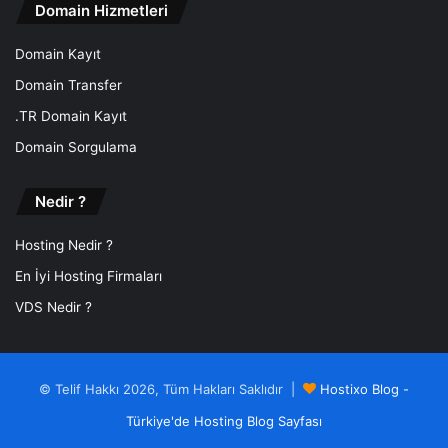
Domain Hizmetleri
Domain Kayıt
Domain Transfer
.TR Domain Kayıt
Domain Sorgulama
Nedir ?
Hosting Nedir ?
En İyi Hosting Firmaları
VDS Nedir ?
© Telif Hakkı 2026, Tüm Hakları Saklıdır |
Hostixo Blog -
Türkiye'de Hosting Blog Sayfası