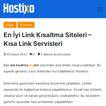
M
Diğer
İnternet
En İyi Link Kısaltma Siteleri –
Kısa Link Servisleri
30 Kasım 2022
0
3 dakika okuma süresi
Bazı
link kısaltma
site
leri
üzerinden kısa linkler oluşturulabiliyor. Bu
sayede gereksiz uzun linklerden kurtulabilmeniz mümkün.
İnternette gezinirken karşımıza birçok link çıkabiliyor. Linkler
sayesinde bir bağlantıya kolayca ulaşabiliyoruz. Ancak bazı linklerin
oldukça uzun ve karışık göründüğünü söyleyebiliriz. Bu da bizlere
görüntü açısından bazı problemler yaşatabiliyor.