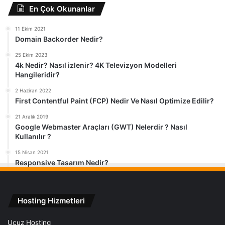
En Çok Okunanlar
11 Ekim 2021
Domain Backorder Nedir?
25 Ekim 2023
4k Nedir? Nasıl izlenir? 4K Televizyon Modelleri
Hangileridir?
2 Haziran 2022
First Contentful Paint (FCP) Nedir Ve Nasıl Optimize Edilir?
21 Aralık 2019
Google Webmaster Araçları (GWT) Nelerdir ? Nasıl
Kullanılır ?
15 Nisan 2021
Responsive Tasarım Nedir?
Hosting Hizmetleri
Ucuz Hosting