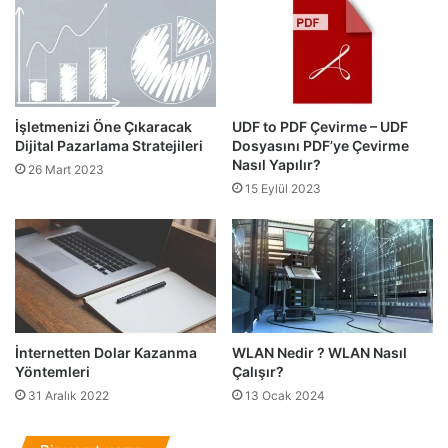
e
n
l
P
l
o
e
p
m
ü
e
l
İşletmenizi Öne Çıkaracak
UDF to PDF Çevirme – UDF
E
e
Dijital Pazarlama Stratejileri
Dosyasını PDF’ye Çevirme
k
r
Nasıl Yapılır?
l
26 Mart 2023
5
15 Eylül 2023
e
T
n
a
t
r
i
a
s
y
i
ı
c
ı
İnternetten Dolar Kazanma
WLAN Nedir ? WLAN Nasıl
Yöntemleri
Çalışır?
31 Aralık 2022
13 Ocak 2024