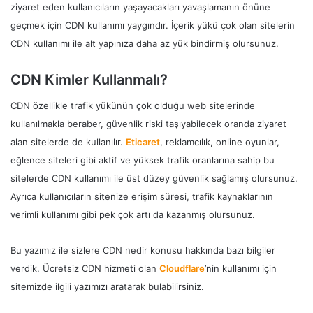
ziyaret eden kullanıcıların yaşayacakları yavaşlamanın önüne
geçmek için CDN kullanımı yaygındır. İçerik yükü çok olan sitelerin
CDN kullanımı ile alt yapınıza daha az yük bindirmiş olursunuz.
CDN Kimler Kullanmalı?
CDN özellikle trafik yükünün çok olduğu web sitelerinde
kullanılmakla beraber, güvenlik riski taşıyabilecek oranda ziyaret
alan sitelerde de kullanılır.
Eticaret
, reklamcılık, online oyunlar,
eğlence siteleri gibi aktif ve yüksek trafik oranlarına sahip bu
sitelerde CDN kullanımı ile üst düzey güvenlik sağlamış olursunuz.
Ayrıca kullanıcıların sitenize erişim süresi, trafik kaynaklarının
verimli kullanımı gibi pek çok artı da kazanmış olursunuz.
Bu yazımız ile sizlere CDN nedir konusu hakkında bazı bilgiler
verdik. Ücretsiz CDN hizmeti olan
Cloudflare
’nin kullanımı için
sitemizde ilgili yazımızı aratarak bulabilirsiniz.