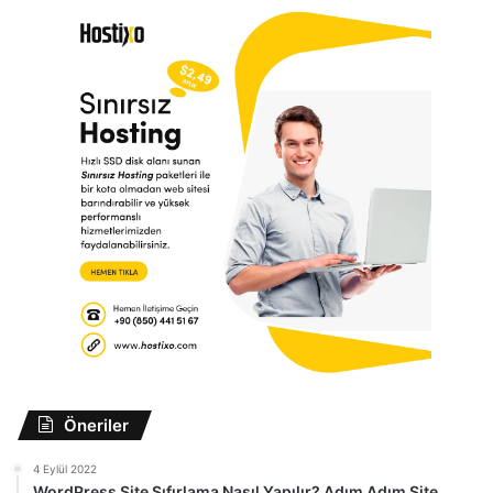
Öneriler
4 Eylül 2022
WordPress Site Sıfırlama Nasıl Yapılır? Adım Adım Site