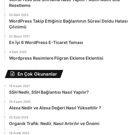
Resetleme
20 Ekim 2023
WordPress Takip Ettiğiniz Bağlantının Süresi Doldu Hatası
Çözümü
22 Mayıs 2021
En İyi 6 WordPress E-Ticaret Teması
4 Ekim 2020
Wordpress Resimlere Fligran Ekleme Eklentisi
En Çok Okunanlar
19 Kasım 2021
SSH Nedir, SSH Bağlantısı Nasıl Yapılır?
25 Kasım 2020
Alexa Nedir ve Alexa Değeri Nasıl Yükseltilir ?
25 Eylül 2025
Organik Trafik: Nedir, Nasıl Artırılır ve Önemi
19 Aralık 2023