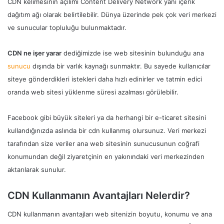
CDN kelimesinin açılımı Content Delivery Network yani içerik
dağıtım ağı olarak belirtilebilir. Dünya üzerinde pek çok veri merkezi
ve sunucular topluluğu bulunmaktadır.
CDN ne işer yarar
dediğimizde ise web sitesinin bulunduğu ana
sunucu
dışında bir varlık kaynağı sunmaktır. Bu sayede kullanıcılar
siteye gönderdikleri istekleri daha hızlı edinirler ve tatmin edici
oranda web sitesi yüklenme süresi azalması görülebilir.
Facebook gibi büyük siteleri ya da herhangi bir e-ticaret sitesini
kullandığınızda aslında bir cdn kullanmış olursunuz. Veri merkezi
tarafından size veriler ana web sitesinin sunucusunun coğrafi
konumundan değil ziyaretçinin en yakınındaki veri merkezinden
aktarılarak sunulur.
CDN Kullanmanın Avantajları Nelerdir?
CDN kullanmanın avantajları web sitenizin boyutu, konumu ve ana