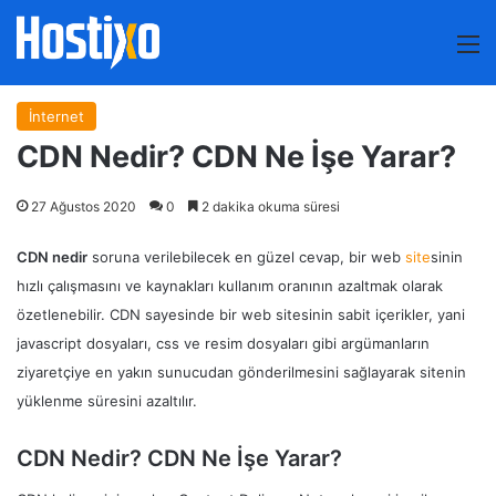
M
İnternet
CDN Nedir? CDN Ne İşe Yarar?
27 Ağustos 2020
0
2 dakika okuma süresi
CDN nedir
soruna verilebilecek en güzel cevap, bir web
site
sinin
hızlı çalışmasını ve kaynakları kullanım oranının azaltmak olarak
özetlenebilir. CDN sayesinde bir web sitesinin sabit içerikler, yani
javascript dosyaları, css ve resim dosyaları gibi argümanların
ziyaretçiye en yakın sunucudan gönderilmesini sağlayarak sitenin
yüklenme süresini azaltılır.
CDN Nedir? CDN Ne İşe Yarar?