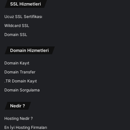
SSL Hizmetleri
Ucuz SSL Sertifikası
Wildcard SSL
Domain SSL
Domain Hizmetleri
Domain Kayıt
Domain Transfer
.TR Domain Kayıt
Domain Sorgulama
Nedir ?
Hosting Nedir ?
En İyi Hosting Firmaları