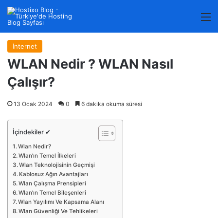
M
İnternet
WLAN Nedir ? WLAN Nasıl
Çalışır?
13 Ocak 2024
0
6 dakika okuma süresi
İçindekiler ✔
Wlan Nedir?
Wlan’ın Temel İlkeleri
Wlan Teknolojisinin Geçmişi
Kablosuz Ağın Avantajları
Wlan Çalışma Prensipleri
Wlan’ın Temel Bileşenleri
Wlan Yayılımı Ve Kapsama Alanı
Wlan Güvenliği Ve Tehlikeleri