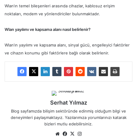
Wlan’ın temel bileşenleri arasında cihazlar, kablosuz erişim
noktaları, modem ve yönlendiriciler bulunmaktadır.
Wlan yayılımı ve kapsama alanı nasıl belirlenir?
Wlan’ın yayılımı ve kapsama alanı, sinyal gücü, engelleyici faktörler
ve cihazın konumu gibi faktörlere bağlı olarak belirlenir.
Serhat Yılmaz
Blog sayfamızda bilişim sektöründe edinmiş olduğum bilgi ve
deneyimleri paylaşmaktayız. Yazılarımıza yorumlarınızı katarak
bizleri mutlu edebilirsiniz.
We
Fa
X
Ins