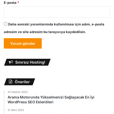
E-posta
*
Daha sonraki yorumlarımda kullanılması için adım, e-posta
adresim ve site adresim bu tarayıcıya kaydedilsin.
Sınırsız Hosting!
Öneriler
22 Haziran 2023
Arama Motorunda Yükselmenizi Sağlayacak En İyi
WordPress SEO Eklentileri
21 Mart 2022