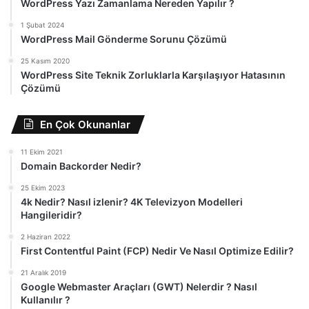
WordPress Yazı Zamanlama Nereden Yapılır ?
1 Şubat 2024
WordPress Mail Gönderme Sorunu Çözümü
25 Kasım 2020
WordPress Site Teknik Zorluklarla Karşılaşıyor Hatasının
Çözümü
En Çok Okunanlar
11 Ekim 2021
Domain Backorder Nedir?
25 Ekim 2023
4k Nedir? Nasıl izlenir? 4K Televizyon Modelleri
Hangileridir?
2 Haziran 2022
First Contentful Paint (FCP) Nedir Ve Nasıl Optimize Edilir?
21 Aralık 2019
Google Webmaster Araçları (GWT) Nelerdir ? Nasıl
Kullanılır ?