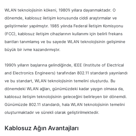
WLAN teknolojisinin kökeni, 1980’li yıllara dayanmaktadır. O
dönemde, kablosuz iletişim konusunda ciddi araştırmalar ve
geliştirmeler yapılmıştır. 1985 yılında Federal İletişim Komisyonu
(FCC), kablosuz iletişim cihazlarının kullanımı için belirli frekans
bantları tanımlamış ve bu sayede WLAN teknolojisinin gelişimine
büyük bir ivme kazandırmıştır.
1990’lı yılların başlarına gelindiğinde, IEEE (Institute of Electrical
and Electronics Engineers) tarafından 802.11 standardı yayınlandı
ve bu standart, WLAN teknolojisinin temelini oluşturdu. Bu
dönemdeki WLAN ağları, günümüzdeki kadar yaygın olmasa da,
kablosuz iletişim teknolojisinin geleceğini belirleyen bir dönemdi.
Günümüzde 802.11 standardı, hala WLAN teknolojisinin temelini
oluşturmaktadır ve sürekli olarak geliştirilmektedir.
Kablosuz Ağın Avantajları