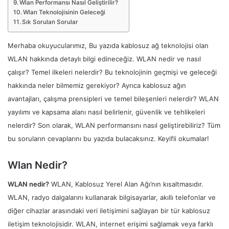
Wlan Performansı Nasıl Geliştirilir?
Wlan Teknolojisinin Geleceği
Sık Sorulan Sorular
Merhaba okuyucularımız, Bu yazıda kablosuz ağ teknolojisi olan
WLAN hakkında detaylı bilgi edineceğiz. WLAN nedir ve nasıl
çalışır? Temel ilkeleri nelerdir? Bu teknolojinin geçmişi ve geleceği
hakkında neler bilmemiz gerekiyor? Ayrıca kablosuz ağın
avantajları, çalışma prensipleri ve temel bileşenleri nelerdir? WLAN
yayılımı ve kapsama alanı nasıl belirlenir, güvenlik ve tehlikeleri
nelerdir? Son olarak, WLAN performansını nasıl geliştirebiliriz? Tüm
bu soruların cevaplarını bu yazıda bulacaksınız. Keyifli okumalar!
Wlan Nedir?
WLAN nedir?
WLAN, Kablosuz Yerel Alan Ağı’nın kısaltmasıdır.
WLAN, radyo dalgalarını kullanarak bilgisayarlar, akıllı telefonlar ve
diğer cihazlar arasındaki veri iletişimini sağlayan bir tür kablosuz
iletişim teknolojisidir. WLAN, internet erişimi sağlamak veya farklı