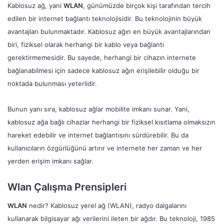
Kablosuz ağ, yani
WLAN
, günümüzde birçok kişi tarafından tercih
edilen bir internet bağlantı teknolojisidir. Bu teknolojinin büyük
avantajları bulunmaktadır. Kablosuz ağın en büyük avantajlarından
biri, fiziksel olarak herhangi bir kablo veya bağlantı
gerektirmemesidir. Bu sayede, herhangi bir cihazın internete
bağlanabilmesi için sadece kablosuz ağın erişilebilir olduğu bir
noktada bulunması yeterlidir.
Bunun yanı sıra, kablosuz ağlar mobilite imkanı sunar. Yani,
kablosuz ağa bağlı cihazlar herhangi bir fiziksel kısıtlama olmaksızın
hareket edebilir ve internet bağlantısını sürdürebilir. Bu da
kullanıcıların özgürlüğünü artırır ve internete her zaman ve her
yerden erişim imkanı sağlar.
Wlan Çalışma Prensipleri
WLAN
nedir? Kablosuz yerel ağ (WLAN), radyo dalgalarını
kullanarak bilgisayar ağı verilerini ileten bir ağdır. Bu teknoloji, 1985