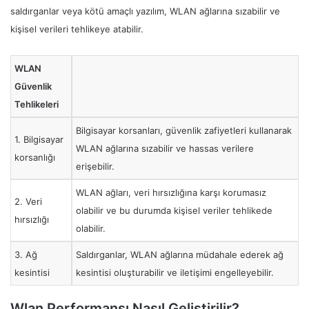
saldırganlar veya kötü amaçlı yazılım, WLAN ağlarına sızabilir ve
kişisel verileri tehlikeye atabilir.
WLAN
Güvenlik
Tehlikeleri
Bilgisayar korsanları, güvenlik zafiyetleri kullanarak
1. Bilgisayar
WLAN ağlarına sızabilir ve hassas verilere
korsanlığı
erişebilir.
WLAN ağları, veri hırsızlığına karşı korumasız
2. Veri
olabilir ve bu durumda kişisel veriler tehlikede
hırsızlığı
olabilir.
3. Ağ
Saldırganlar, WLAN ağlarına müdahale ederek ağ
kesintisi
kesintisi oluşturabilir ve iletişimi engelleyebilir.
Wlan Performansı Nasıl Geliştirilir?