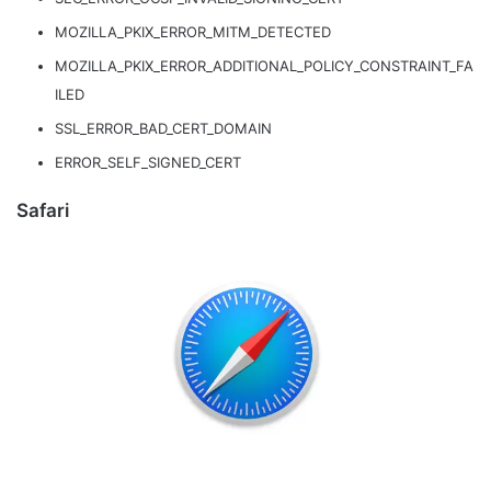
MOZILLA_PKIX_ERROR_MITM_DETECTED
MOZILLA_PKIX_ERROR_ADDITIONAL_POLICY_CONSTRAINT_FA
ILED
SSL_ERROR_BAD_CERT_DOMAIN
ERROR_SELF_SIGNED_CERT
Safari