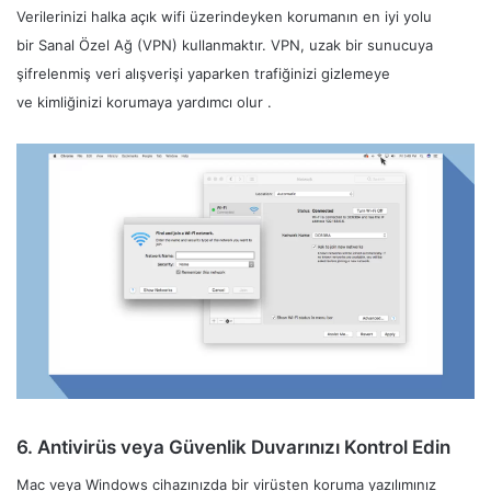
Verilerinizi halka açık wifi üzerindeyken korumanın en iyi yolu
bir Sanal Özel Ağ (VPN) kullanmaktır. VPN, uzak bir sunucuya
şifrelenmiş veri alışverişi yaparken trafiğinizi gizlemeye
ve kimliğinizi korumaya yardımcı olur .
6. Antivirüs veya Güvenlik Duvarınızı Kontrol Edin
Mac veya Windows cihazınızda bir virüsten koruma yazılımınız