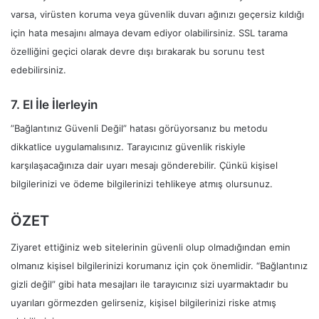
varsa, virüsten koruma veya güvenlik duvarı ağınızı geçersiz kıldığı
için hata mesajını almaya devam ediyor olabilirsiniz. SSL tarama
özelliğini geçici olarak devre dışı bırakarak bu sorunu test
edebilirsiniz.
7. El İle İlerleyin
”Bağlantınız Güvenli Değil” hatası görüyorsanız bu metodu
dikkatlice uygulamalısınız. Tarayıcınız güvenlik riskiyle
karşılaşacağınıza dair uyarı mesajı gönderebilir. Çünkü kişisel
bilgilerinizi ve ödeme bilgilerinizi tehlikeye atmış olursunuz.
ÖZET
Ziyaret ettiğiniz web sitelerinin güvenli olup olmadığından emin
olmanız kişisel bilgilerinizi korumanız için çok önemlidir. “Bağlantınız
gizli değil” gibi hata mesajları ile tarayıcınız sizi uyarmaktadır bu
uyarıları görmezden gelirseniz, kişisel bilgilerinizi riske atmış