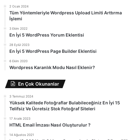
2 Ocak 2024
Tüm Yöntemleriyle Wordpress Upload Limiti Arttırma
İşlemi
3 Ekim 2022
En İyi 5 WordPress Yorum Eklentisi
28 Eylül 2023
En İyi 5 WordPress Page Builder Eklentisi
6 Ekim 2020
Wordpress Karanlık Modu Nasıl Eklenir?
En Çok Okunanlar
3 Temmuz 2024
Yüksek Kalitede Fotoğraflar Bulabileceğiniz En İyi 15
Telifsiz Ve Ücretsiz Stok Fotoğraf Siteleri
17 Aralık 2023
HTML Email İmzası Nasıl Oluşturulur ?
14 Ağustos 2021