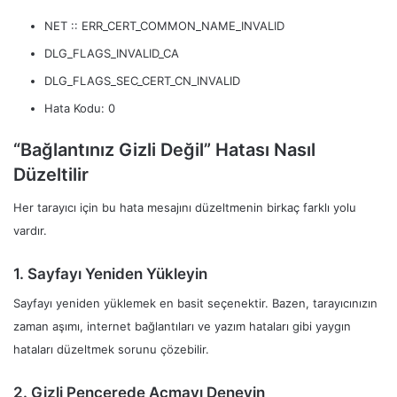
NET :: ERR_CERT_COMMON_NAME_INVALID
DLG_FLAGS_INVALID_CA
DLG_FLAGS_SEC_CERT_CN_INVALID
Hata Kodu: 0
“Bağlantınız Gizli Değil” Hatası Nasıl
Düzeltilir
Her tarayıcı için bu hata mesajını düzeltmenin birkaç farklı yolu
vardır.
1. Sayfayı Yeniden Yükleyin
Sayfayı yeniden yüklemek en basit seçenektir. Bazen, tarayıcınızın
zaman aşımı, internet bağlantıları ve yazım hataları gibi yaygın
hataları düzeltmek sorunu çözebilir.
2. Gizli Pencerede Açmayı Deneyin