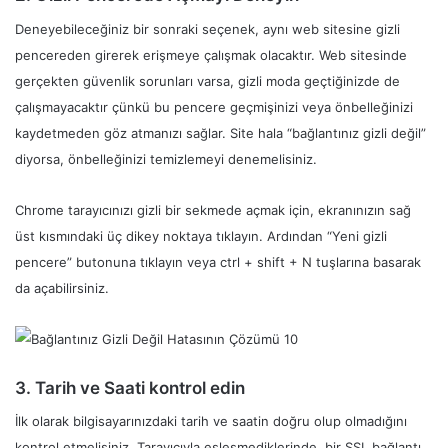
Deneyebileceğiniz bir sonraki seçenek, aynı web sitesine gizli
pencereden girerek erişmeye çalışmak olacaktır. Web sitesinde
gerçekten güvenlik sorunları varsa, gizli moda geçtiğinizde de
çalışmayacaktır çünkü bu pencere geçmişinizi veya önbelleğinizi
kaydetmeden göz atmanızı sağlar. Site hala “bağlantınız gizli değil”
diyorsa, önbelleğinizi temizlemeyi denemelisiniz.
Chrome tarayıcınızı gizli bir sekmede açmak için, ekranınızın sağ
üst kısmındaki üç dikey noktaya tıklayın. Ardından “Yeni gizli
pencere” butonuna tıklayın veya ctrl + shift + N tuşlarına basarak
da açabilirsiniz.
3. Tarih ve Saati kontrol edin
İlk olarak bilgisayarınızdaki tarih ve saatin doğru olup olmadığını
kontrol etmelisiniz. Tarayıcıyla eşleşmediklerinde, bir SSL bağlantı