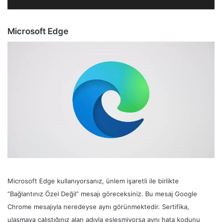
Microsoft Edge
Microsoft Edge kullanıyorsanız, ünlem işaretli ile birlikte
“Bağlantınız Özel Değil” mesajı göreceksiniz. Bu mesaj Google
Chrome mesajıyla neredeyse aynı görünmektedir. Sertifika,
ulaşmaya çalıştığınız alan adıyla eşleşmiyorsa aynı hata kodunu