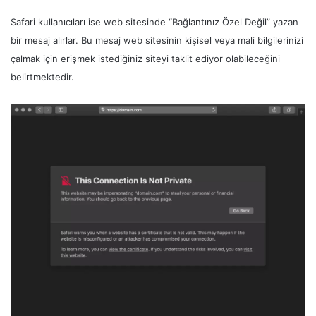
Safari kullanıcıları ise web sitesinde “Bağlantınız Özel Değil” yazan
bir mesaj alırlar. Bu mesaj web sitesinin kişisel veya mali bilgilerinizi
çalmak için erişmek istediğiniz siteyi taklit ediyor olabileceğini
belirtmektedir.