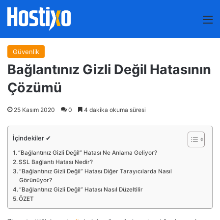
M
Güvenlik
Bağlantınız Gizli Değil Hatasının
Çözümü
25 Kasım 2020
0
4 dakika okuma süresi
İçindekiler ✔
“Bağlantınız Gizli Değil” Hatası Ne Anlama Geliyor?
SSL Bağlantı Hatası Nedir?
“Bağlantınız Gizli Değil” Hatası Diğer Tarayıcılarda Nasıl
Görünüyor?
“Bağlantınız Gizli Değil” Hatası Nasıl Düzeltilir
ÖZET