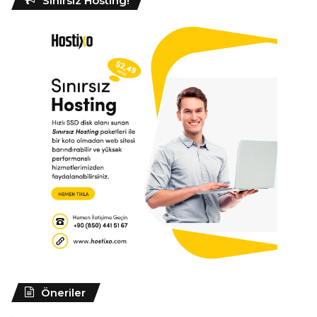
Sınırsız Hosting!
Öneriler