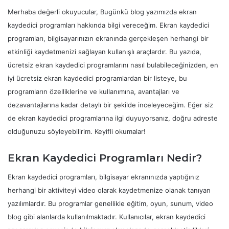
Merhaba değerli okuyucular, Bugünkü blog yazımızda ekran
kaydedici programları hakkında bilgi vereceğim. Ekran kaydedici
programları, bilgisayarınızın ekranında gerçekleşen herhangi bir
etkinliği kaydetmenizi sağlayan kullanışlı araçlardır. Bu yazıda,
ücretsiz ekran kaydedici programlarını nasıl bulabileceğinizden, en
iyi ücretsiz ekran kaydedici programlardan bir listeye, bu
programların özelliklerine ve kullanımına, avantajları ve
dezavantajlarına kadar detaylı bir şekilde inceleyeceğim. Eğer siz
de ekran kaydedici programlarına ilgi duyuyorsanız, doğru adreste
olduğunuzu söyleyebilirim. Keyifli okumalar!
Ekran Kaydedici Programları Nedir?
Ekran kaydedici programları, bilgisayar ekranınızda yaptığınız
herhangi bir aktiviteyi video olarak kaydetmenize olanak tanıyan
yazılımlardır. Bu programlar genellikle eğitim, oyun, sunum, video
blog gibi alanlarda kullanılmaktadır. Kullanıcılar, ekran kaydedici