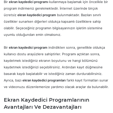
Bir
ekran kaydedici programı
kullanmaya başlamak için öncelikle bir
program indirmeniz gerekmektedir. İnternet üzerinde birçok
ücretsiz
ekran kaydedici program
bulunmaktadır. Bazıları sınırlı
özellikler sunarken diğerleri oldukça kapsamlı özelliklere sahip
olabilir. Seçeceğiniz programın bilgisayarınızın işletim sistemine
uyumlu olduğundan emin olmalısınız.
Bir
ekran kaydedici program
indirdikten sonra, genellikle oldukça
kullanıcı dostu arayüzlere sahiptirler. Programı açtıktan sonra,
kaydetmek istediğiniz ekranın boyutunu ve hangi bölümünü
kaydetmek istediğinizi seçebilirsiniz. Ardından kayıt düğmesine
basarak kaydı başlatabilir ve istediğiniz zaman durdurabilirsiniz.
Ayrıca, bazı
ekran kaydedici programları
farklı kayıt formatları sunar
ve videonuzu düzenlemenize yardımcı olacak araçlar da bulunabilir.
Ekran Kaydedici Programlarının
Avantajları Ve Dezavantajları