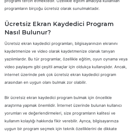
programı tercih etmektedir. Özellikle eğitim amacıyla kullanılan
programların birçoğu ücretsiz olarak sunulmaktadır.
Ücretsiz Ekran Kaydedici Program
Nasıl Bulunur?
Ücretsiz ekran kaydedici programları, bilgisayarınızın ekranını
kaydetmenize ve video olarak kaydetmenize olanak tanıyan
yazılımlardır. Bu tür programlar, özellikle eğitim, oyun oynama veya
video paylaşımı gibi çeşitli amaçlar için oldukça kullanışlıdır. Ancak,
internet üzerinde pek çok ücretsiz ekran kaydedici program
arasından en uygun olanı bulmak zor olabilir.
Bir ücretsiz ekran kaydedici program bulmak için öncelikle
araştırma yapmak önemlidir. İnternet üzerinde bulunan kullanıcı
yorumları ve değerlendirmeleri, size programların kalitesi ve
kullanım kolaylığı hakkında fikir verebilir. Ayrıca, bilgisayarınıza
uygun bir program seçmek için teknik özelliklerini de dikkate