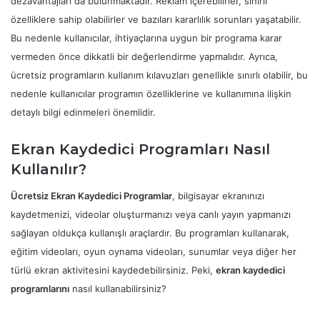
dezavantajları da bulunmaktadır. Reklam içerebilirler, sınırlı
özelliklere sahip olabilirler ve bazıları kararlılık sorunları yaşatabilir.
Bu nedenle kullanıcılar, ihtiyaçlarına uygun bir programa karar
vermeden önce dikkatli bir değerlendirme yapmalıdır. Ayrıca,
ücretsiz programların kullanım kılavuzları genellikle sınırlı olabilir, bu
nedenle kullanıcılar programın özelliklerine ve kullanımına ilişkin
detaylı bilgi edinmeleri önemlidir.
Ekran Kaydedici Programları Nasıl
Kullanılır?
Ücretsiz Ekran Kaydedici Programlar
, bilgisayar ekranınızı
kaydetmenizi, videolar oluşturmanızı veya canlı yayın yapmanızı
sağlayan oldukça kullanışlı araçlardır. Bu programları kullanarak,
eğitim videoları, oyun oynama videoları, sunumlar veya diğer her
türlü ekran aktivitesini kaydedebilirsiniz. Peki,
ekran kaydedici
programlarını
nasıl kullanabilirsiniz?