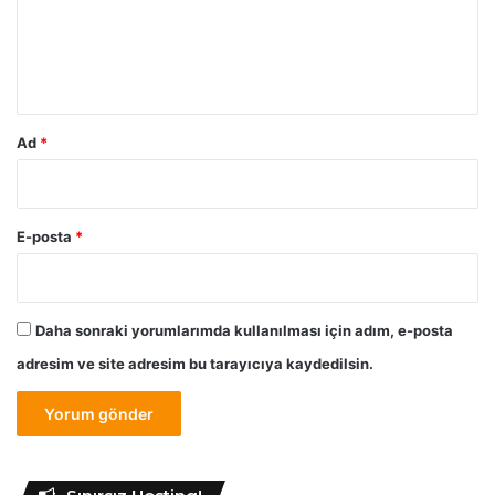
u
m
*
Ad
*
E-posta
*
Daha sonraki yorumlarımda kullanılması için adım, e-posta
adresim ve site adresim bu tarayıcıya kaydedilsin.