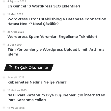
4 Ağustos 2025
En Güncel 10 WordPress SEO Eklentileri
11 Mart 2022
WordPress Error Establishing a Database Connection
Hatası Nedir? Nasıl Çözülür?
21 Aralık 2023
Wordpress Spam Yorumları Engelleme Teknikleri
2 Ocak 2024
Tüm Yöntemleriyle Wordpress Upload Limiti Arttırma
İşlemi
En Çok Okunanlar
24 Aralık 2023
Kubernetes Nedir ? Ne İşe Yarar?
15 Haziran 2023
Nasıl Para Kazanırım Diye Düşünenler için İnternetten
Para Kazanma Yolları
14 Mayıs 2026