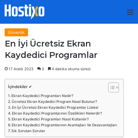
M
Güvenlik
En İyi Ücretsiz Ekran
Kaydedici Programlar
17 Aralık 2023
0
4 dakika okuma süresi
İçindekiler ✔
Ekran Kaydedici Programları Nedir?
Ücretsiz Ekran Kaydedici Program Nasıl Bulunur?
En İyi Ücretsiz Ekran Kaydedici Programlar Listesi
Ekran Kaydedici Programlarının Özellikleri Nelerdir?
Ekran Kaydedici Programları Nasıl Kullanılır?
Ekran Kaydedici Programlarının Avantajları Ve Dezavantajları
Sık Sorulan Sorular