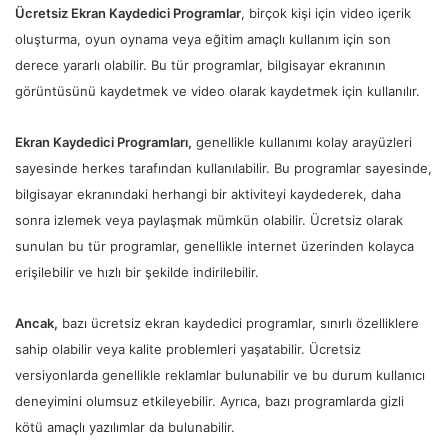
Ücretsiz Ekran Kaydedici Programlar
, birçok kişi için video içerik
oluşturma, oyun oynama veya eğitim amaçlı kullanım için son
derece yararlı olabilir. Bu tür programlar, bilgisayar ekranının
görüntüsünü kaydetmek ve video olarak kaydetmek için kullanılır.
Ekran Kaydedici Programları,
genellikle kullanımı kolay arayüzleri
sayesinde herkes tarafından kullanılabilir. Bu programlar sayesinde,
bilgisayar ekranındaki herhangi bir aktiviteyi kaydederek, daha
sonra izlemek veya paylaşmak mümkün olabilir. Ücretsiz olarak
sunulan bu tür programlar, genellikle internet üzerinden kolayca
erişilebilir ve hızlı bir şekilde indirilebilir.
Ancak,
bazı ücretsiz ekran kaydedici programlar, sınırlı özelliklere
sahip olabilir veya kalite problemleri yaşatabilir. Ücretsiz
versiyonlarda genellikle reklamlar bulunabilir ve bu durum kullanıcı
deneyimini olumsuz etkileyebilir. Ayrıca, bazı programlarda gizli
kötü amaçlı yazılımlar da bulunabilir.