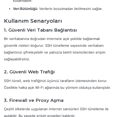
kullanılabilir.
Veri Bütünlüğü:
Verilerin bozulmadan iletilmesini sağlar.
Kullanım Senaryoları
1. Güvenli Veri Tabanı Bağlantısı
Bir veritabanına doğrudan internete açık şekilde bağlanmak
güvenlik riskleri doğurur. SSH tünelleme sayesinde veritabanı
bağlantınızı şifreleyebilir ve yalnızca belirli istemcilerden erişim
sağlayabilirsiniz.
2. Güvenli Web Trafiği
SSH tüneli, web trafiğinizi üçüncü tarafların izlemesinden korur.
Özellikle halka açık Wi-Fi ağlarında bu yöntem oldukça kullanışlıdır.
3. Firewall ve Proxy Aşma
Çeşitli ülkelerde uygulanan internet sansürleri SSH tünelleme ile
aşılabilir. Bu sayede erişim engelleri kaldırılır.