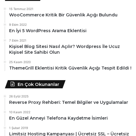
15 Temmuz 2021
WooCommerce Kritik Bir Güvenlik Açığı Bulundu
9 Ekim 2022
En İyi 5 WordPress Arama Eklentisi
7 Ekim 2021
Kişisel Blog Sitesi Nasıl Açılır? Wordpress İle Ucuz
Kişisel Site Sahibi Olun
25 Kasım 2020
ThemeGrill Eklentisi Kritik Güvenlik Açığı Tespit Edildi !
En Çok Okunanlar
26 Eylül 2025
Reverse Proxy Rehberi: Temel Bilgiler ve Uygulamalar
10 Kasım 2022
En Güzel Anneyi Telefona Kaydetme İsimleri
1 Şubat 2019
Limitsiz Hosting Kampanyası | Ücretsiz SSL – Ücretsiz