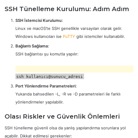
SSH Tünelleme Kurulumu: Adım Adım
SSH İstemcisi Kurulumu:
Linux ve macOS’te SSH genellikle varsayılan olarak gelir.
Windows kullanıcıları ise
PuTTY
gibi istemciler kullanabilir.
Bağlantı Sağlama:
SSH bağlantısı şu komutla yapılır:
ssh kullanıcı@sunucu_adresi
Port Yönlendirme Parametreleri:
Yukarıda bahsedilen -L, -R ve -D parametreleri ile farklı
yönlendirmeler yapılabilir.
Olası Riskler ve Güvenlik Önlemleri
SSH tünelleme güvenli olsa da yanlış yapılandırma sorunlara yol
açabilir. Dikkat edilmesi gerekenler: