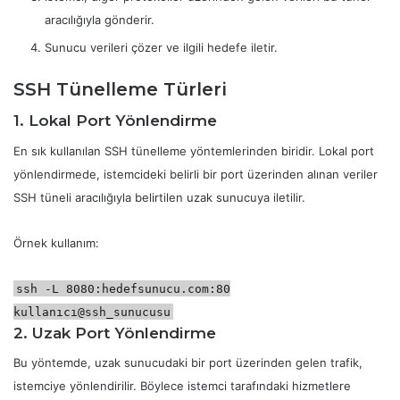
aracılığıyla gönderir.
Sunucu verileri çözer ve ilgili hedefe iletir.
SSH Tünelleme Türleri
1. Lokal Port Yönlendirme
En sık kullanılan SSH tünelleme yöntemlerinden biridir. Lokal port
yönlendirmede, istemcideki belirli bir port üzerinden alınan veriler
SSH tüneli aracılığıyla belirtilen uzak sunucuya iletilir.
Örnek kullanım:
ssh -L 8080:hedefsunucu.com:80
kullanıcı@ssh_sunucusu
2. Uzak Port Yönlendirme
Bu yöntemde, uzak sunucudaki bir port üzerinden gelen trafik,
istemciye yönlendirilir. Böylece istemci tarafındaki hizmetlere