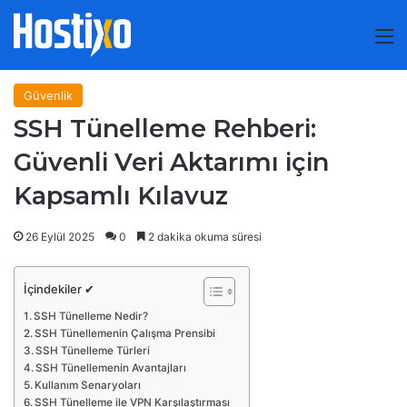
M
Güvenlik
SSH Tünelleme Rehberi:
Güvenli Veri Aktarımı için
Kapsamlı Kılavuz
26 Eylül 2025
0
2 dakika okuma süresi
İçindekiler ✔
SSH Tünelleme Nedir?
SSH Tünellemenin Çalışma Prensibi
SSH Tünelleme Türleri
SSH Tünellemenin Avantajları
Kullanım Senaryoları
SSH Tünelleme ile VPN Karşılaştırması