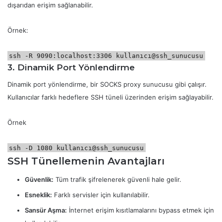
dışarıdan erişim sağlanabilir.
Örnek:
ssh -R 9090:localhost:3306 kullanıcı@ssh_sunucusu
3. Dinamik Port Yönlendirme
Dinamik port yönlendirme, bir SOCKS proxy sunucusu gibi çalışır.
Kullanıcılar farklı hedeflere SSH tüneli üzerinden erişim sağlayabilir.
Örnek
ssh -D 1080 kullanıcı@ssh_sunucusu
SSH Tünellemenin Avantajları
Güvenlik:
Tüm trafik şifrelenerek güvenli hale gelir.
Esneklik:
Farklı servisler için kullanılabilir.
Sansür Aşma:
İnternet erişim kısıtlamalarını bypass etmek için