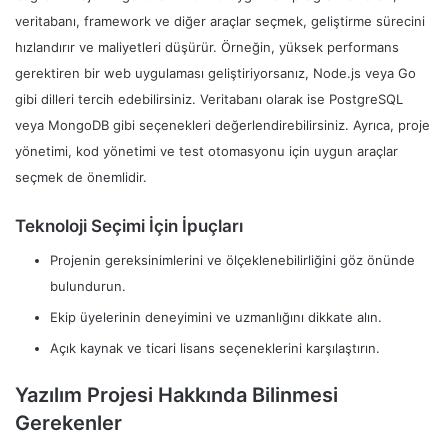
veritabanı, framework ve diğer araçlar seçmek, geliştirme sürecini
hızlandırır ve maliyetleri düşürür. Örneğin, yüksek performans
gerektiren bir web uygulaması geliştiriyorsanız, Node.js veya Go
gibi dilleri tercih edebilirsiniz. Veritabanı olarak ise PostgreSQL
veya MongoDB gibi seçenekleri değerlendirebilirsiniz. Ayrıca, proje
yönetimi, kod yönetimi ve test otomasyonu için uygun araçlar
seçmek de önemlidir.
Teknoloji Seçimi İçin İpuçları
Projenin gereksinimlerini ve ölçeklenebilirliğini göz önünde
bulundurun.
Ekip üyelerinin deneyimini ve uzmanlığını dikkate alın.
Açık kaynak ve ticari lisans seçeneklerini karşılaştırın.
Yazılım Projesi Hakkında Bilinmesi
Gerekenler