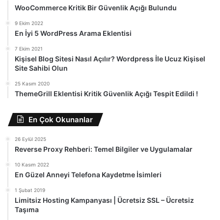
WooCommerce Kritik Bir Güvenlik Açığı Bulundu
9 Ekim 2022
En İyi 5 WordPress Arama Eklentisi
7 Ekim 2021
Kişisel Blog Sitesi Nasıl Açılır? Wordpress İle Ucuz Kişisel
Site Sahibi Olun
25 Kasım 2020
ThemeGrill Eklentisi Kritik Güvenlik Açığı Tespit Edildi !
En Çok Okunanlar
26 Eylül 2025
Reverse Proxy Rehberi: Temel Bilgiler ve Uygulamalar
10 Kasım 2022
En Güzel Anneyi Telefona Kaydetme İsimleri
1 Şubat 2019
Limitsiz Hosting Kampanyası | Ücretsiz SSL – Ücretsiz
Taşıma