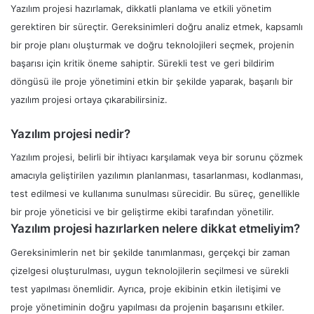
Yazılım projesi hazırlamak, dikkatli planlama ve etkili yönetim
gerektiren bir süreçtir. Gereksinimleri doğru analiz etmek, kapsamlı
bir proje planı oluşturmak ve doğru teknolojileri seçmek, projenin
başarısı için kritik öneme sahiptir. Sürekli test ve geri bildirim
döngüsü ile proje yönetimini etkin bir şekilde yaparak, başarılı bir
yazılım projesi ortaya çıkarabilirsiniz.
Yazılım projesi nedir?
Yazılım projesi, belirli bir ihtiyacı karşılamak veya bir sorunu çözmek
amacıyla geliştirilen yazılımın planlanması, tasarlanması, kodlanması,
test edilmesi ve kullanıma sunulması sürecidir. Bu süreç, genellikle
bir proje yöneticisi ve bir geliştirme ekibi tarafından yönetilir.
Yazılım projesi hazırlarken nelere dikkat etmeliyim?
Gereksinimlerin net bir şekilde tanımlanması, gerçekçi bir zaman
çizelgesi oluşturulması, uygun teknolojilerin seçilmesi ve sürekli
test yapılması önemlidir. Ayrıca, proje ekibinin etkin iletişimi ve
proje yönetiminin doğru yapılması da projenin başarısını etkiler.