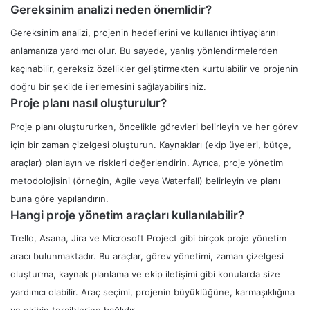
Gereksinim analizi neden önemlidir?
Gereksinim analizi, projenin hedeflerini ve kullanıcı ihtiyaçlarını
anlamanıza yardımcı olur. Bu sayede, yanlış yönlendirmelerden
kaçınabilir, gereksiz özellikler geliştirmekten kurtulabilir ve projenin
doğru bir şekilde ilerlemesini sağlayabilirsiniz.
Proje planı nasıl oluşturulur?
Proje planı oluştururken, öncelikle görevleri belirleyin ve her görev
için bir zaman çizelgesi oluşturun. Kaynakları (ekip üyeleri, bütçe,
araçlar) planlayın ve riskleri değerlendirin. Ayrıca, proje yönetim
metodolojisini (örneğin, Agile veya Waterfall) belirleyin ve planı
buna göre yapılandırın.
Hangi proje yönetim araçları kullanılabilir?
Trello, Asana, Jira ve Microsoft Project gibi birçok proje yönetim
aracı bulunmaktadır. Bu araçlar, görev yönetimi, zaman çizelgesi
oluşturma, kaynak planlama ve ekip iletişimi gibi konularda size
yardımcı olabilir. Araç seçimi, projenin büyüklüğüne, karmaşıklığına