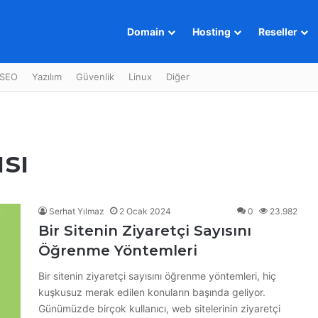
Domain
Hosting
Reseller
SEO
Yazılım
Güvenlik
Linux
Diğer
ısı
Serhat Yılmaz
2 Ocak 2024
0
23.982
Bir Sitenin Ziyaretçi Sayısını
Öğrenme Yöntemleri
Bir sitenin ziyaretçi sayısını öğrenme yöntemleri, hiç
kuşkusuz merak edilen konuların başında geliyor.
Günümüzde birçok kullanıcı, web sitelerinin ziyaretçi