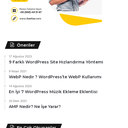
Öneriler
17 Ağustos 2023
9 Farklı WordPress Site Hızlandırma Yöntemi
9 Nisan 2021
WebP Nedir ? WordPress’te WebP Kullanımı
14 Ağustos 2020
En İyi 7 WordPress Müzik Ekleme Eklentisi
20 Ekim 2021
AMP Nedir? Ne İşe Yarar?
En Çok Okunanlar