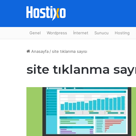
Genel
Wordpress
İnternet
Sunucu
Hosting
Anasayfa
/
site tıklanma sayısı
site tıklanma say