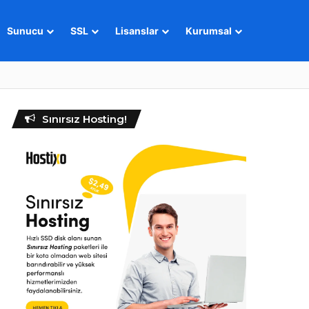
Sunucu
SSL
Lisanslar
Kurumsal
Sınırsız Hosting!