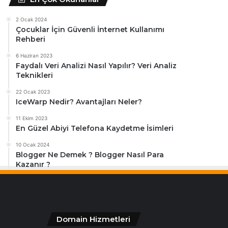
2 Ocak 2024
Çocuklar İçin Güvenli İnternet Kullanımı
Rehberi
6 Haziran 2023
Faydalı Veri Analizi Nasıl Yapılır? Veri Analiz
Teknikleri
22 Ocak 2023
IceWarp Nedir? Avantajları Neler?
11 Ekim 2023
En Güzel Abiyi Telefona Kaydetme İsimleri
10 Ocak 2024
Blogger Ne Demek ? Blogger Nasıl Para
Kazanır ?
Domain Hizmetleri