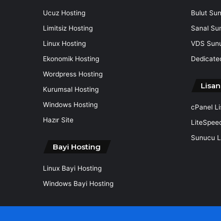
Ucuz Hosting
Bulut Su
Limitsiz Hosting
Sanal Su
Linux Hosting
VDS Sun
Ekonomik Hosting
Dedicate
Wordpress Hosting
Lisan
Kurumsal Hosting
Windows Hosting
cPanel L
Hazır Site
LiteSpee
Sunucu Li
Bayi Hosting
Linux Bayi Hosting
Windows Bayi Hosting