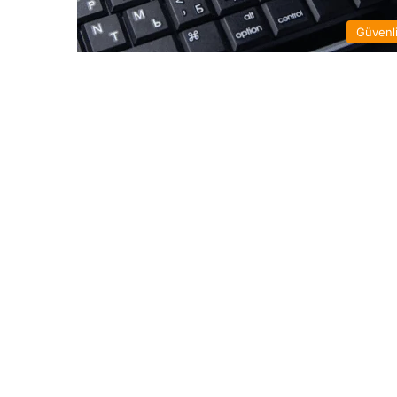
Güvenl