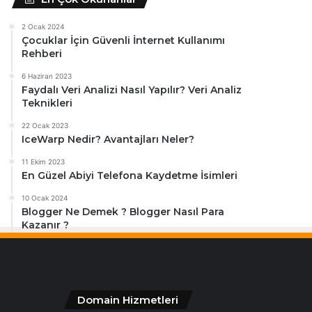
2 Ocak 2024
Çocuklar İçin Güvenli İnternet Kullanımı
Rehberi
6 Haziran 2023
Faydalı Veri Analizi Nasıl Yapılır? Veri Analiz
Teknikleri
22 Ocak 2023
IceWarp Nedir? Avantajları Neler?
11 Ekim 2023
En Güzel Abiyi Telefona Kaydetme İsimleri
10 Ocak 2024
Blogger Ne Demek ? Blogger Nasıl Para
Kazanır ?
Domain Hizmetleri