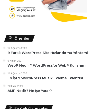
Öneriler
17 Ağustos 2023
9 Farklı WordPress Site Hızlandırma Yöntemi
9 Nisan 2021
WebP Nedir ? WordPress’te WebP Kullanımı
14 Ağustos 2020
En İyi 7 WordPress Müzik Ekleme Eklentisi
20 Ekim 2021
AMP Nedir? Ne İşe Yarar?
En Çok Okunanlar