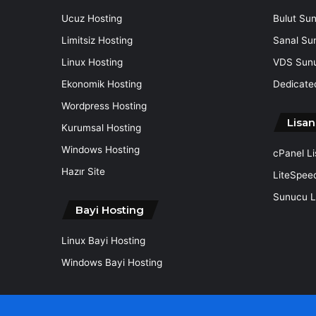
Ucuz Hosting
Bulut Su
Limitsiz Hosting
Sanal Su
Linux Hosting
VDS Sun
Ekonomik Hosting
Dedicate
Wordpress Hosting
Lisan
Kurumsal Hosting
Windows Hosting
cPanel L
Hazır Site
LiteSpee
Sunucu Li
Bayi Hosting
Linux Bayi Hosting
Windows Bayi Hosting