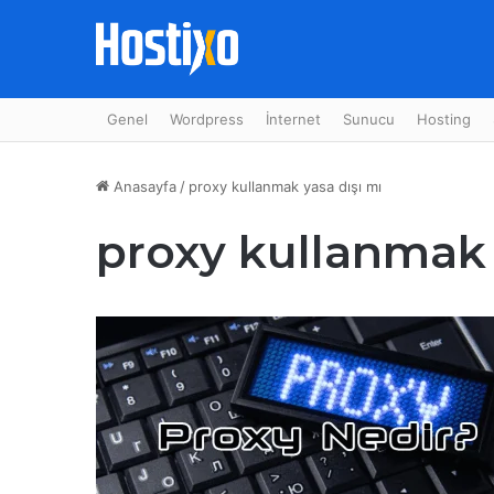
Genel
Wordpress
İnternet
Sunucu
Hosting
Anasayfa
/
proxy kullanmak yasa dışı mı
proxy kullanmak 