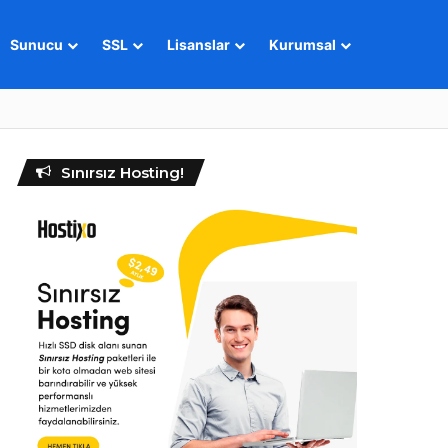
Sunucu
SSL
Lisanslar
Kurumsal
Sınırsız Hosting!