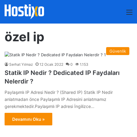
M
özel ip
Güvenlik
Serhat Yılmaz
12 Ocak 2022
0
1.153
Statik IP Nedir ? Dedicated IP Faydaları
Nelerdir ?
Paylaşımlı IP Adresi Nedir ? (Shared IP) Statik IP Nedir
anlatmadan önce Paylaşımlı IP Adresini anlatmamız
gerekmektedir.Paylaşımlı IP adresi İngilizce…
Devamını Oku »