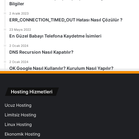
Bilgiler
2 Aralık 2023
ERR_CONNECTION_TIMED_OUT Hatası Nasıl Çözülür ?
23 Mayıs 2022
En Güzel Babayı Telefona Kaydetme İsimleri
2 Ocak 2024
DNS Recursion Nasıl Kapatılır?
2 Ocak 2024
OK Google Nasıl Kullanılır? Kurulum Nasıl Yapılır?
Hosting Hizmetleri
Ucuz Hosting
Limitsiz Hosting
Linux Hosting
Ekonomik Hosting