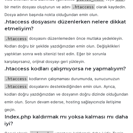
bir metin dosyası oluşturun ve adını
olarak kaydedin.
.htaccess
Dosya adının başında nokta olduğundan emin olun.
.htaccess dosyasını düzenlerken nelere dikkat
etmeliyim?
dosyasını düzenlemeden önce mutlaka yedekleyin.
.htaccess
Kodları doğru bir şekilde yazdığınızdan emin olun. Değişiklikleri
yaptıktan sonra web sitenizi test edin. Eğer bir sorunla
karşılaşırsanız, orijinal dosyayı geri yükleyin.
.htaccess kodları çalışmıyorsa ne yapmalıyım?
kodlarının çalışmaması durumunda, sunucunuzun
.htaccess
dosyalarını desteklediğinden emin olun. Ayrıca,
.htaccess
kodları doğru yazdığınızdan ve dosyanın doğru dizinde olduğundan
emin olun. Sorun devam ederse, hosting sağlayıcınızla iletişime
geçin.
Index.php kaldırmak mı yoksa kalması mı daha
iyi?