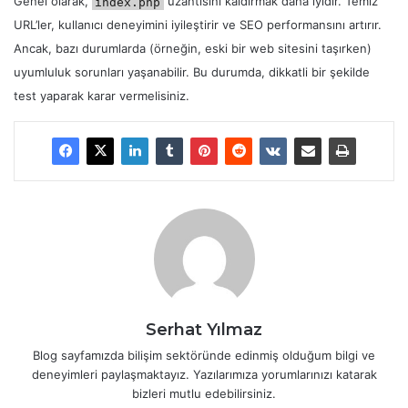
Genel olarak,
uzantısını kaldırmak daha iyidir. Temiz
index.php
URL’ler, kullanıcı deneyimini iyileştirir ve SEO performansını artırır.
Ancak, bazı durumlarda (örneğin, eski bir web sitesini taşırken)
uyumluluk sorunları yaşanabilir. Bu durumda, dikkatli bir şekilde
test yaparak karar vermelisiniz.
Serhat Yılmaz
Blog sayfamızda bilişim sektöründe edinmiş olduğum bilgi ve
deneyimleri paylaşmaktayız. Yazılarımıza yorumlarınızı katarak
bizleri mutlu edebilirsiniz.