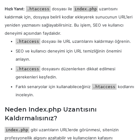
Hızlı Yanıt:
dosyası ile
uzantısını
.htaccess
index.php
kaldırmak için, dosyaya belirli kodlar ekleyerek sunucunun URL’leri
yeniden yazmasını sağlayabilirsiniz. Bu işlem, SEO ve kullanıcı
deneyimi açısından faydalıdır.
dosyası ile URL uzantılarını kaldırmayı öğrenin.
.htaccess
SEO ve kullanıcı deneyimi için URL temizliğinin önemini
anlayın.
dosyasını düzenlerken dikkat edilmesi
.htaccess
gerekenleri keşfedin.
Farklı senaryolar için kullanabileceğiniz
kodlarını
.htaccess
inceleyin.
Neden Index.php Uzantısını
Kaldırmalısınız?
gibi uzantıların URL’lerde görünmesi, sitenizin
index.php
profesyonellik algısını azaltabilir ve kullanıcıların kafasını