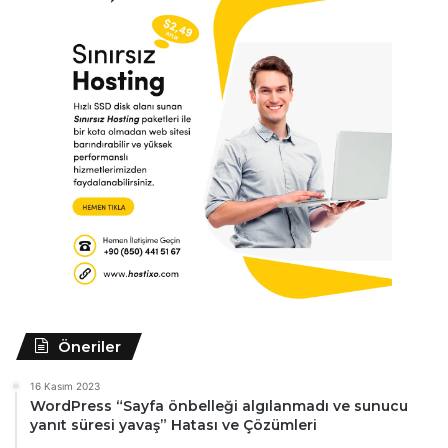
Öneriler
16 Kasım 2023
WordPress “Sayfa önbelleği algılanmadı ve sunucu
yanıt süresi yavaş” Hatası ve Çözümleri