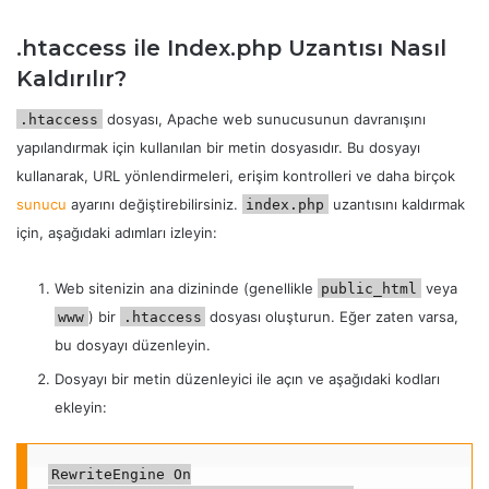
.htaccess ile Index.php Uzantısı Nasıl
Kaldırılır?
dosyası, Apache web sunucusunun davranışını
.htaccess
yapılandırmak için kullanılan bir metin dosyasıdır. Bu dosyayı
kullanarak, URL yönlendirmeleri, erişim kontrolleri ve daha birçok
sunucu
ayarını değiştirebilirsiniz.
uzantısını kaldırmak
index.php
için, aşağıdaki adımları izleyin:
Web sitenizin ana dizininde (genellikle
veya
public_html
) bir
dosyası oluşturun. Eğer zaten varsa,
www
.htaccess
bu dosyayı düzenleyin.
Dosyayı bir metin düzenleyici ile açın ve aşağıdaki kodları
ekleyin:
RewriteEngine On
