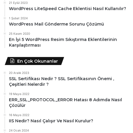
21 Eylül 2023
WordPress LiteSpeed Cache Eklentisi Nasıl Kullanılır?
1 Şubat 2024
WordPress Mail Gönderme Sorunu Çözümü
25 Kasım 2020
En İyi 5 WordPress Resim Sıkıştırma Eklentilerinin
Karşılaştırması
En Çok Okunanlar
20 Aralık 2023
SSL Sertifikası Nedir ? SSL Sertifikasının Önemi ,
Çeşitleri Nelerdir ?
19 Mayıs 2022
ERR_SSL_PROTOCOL_ERROR Hatası 8 Adımda Nasıl
Çözülür
16 Mayıs 2022
IIS Nedir? Nasıl Çalışır Ve Nasıl Kurulur?
24 Ocak 2024