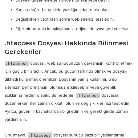
Dosyayı düzenlemeden önce mutlaka yedekleyin.
Kodları doğru bir şekilde yazdığınızdan emin olun.
Değişiklikleri yaptıktan sonra web sitenizi test edin.
Eğer bir sorunla karşılaşırsanız, orijinal dosyayı geri yükleyin.
.htaccess Dosyası Hakkında Bilinmesi
Gerekenler
dosyası, web sunucunuzun davranışını kontrol etmek
.htaccess
için güçlü bir araçtır. Ancak, bu gücün farkında olmak ve dosyayı
dikkatli kullanmak önemlidir. Dosyanın yanlış kullanımı, web
sitenizin performansını olumsuz etkileyebilir veya güvenlik
açıklarına neden olabilir. Bu nedenle,
dosyasını
.htaccess
düzenlerken her zaman dikkatli olun ve değişikliklerinizi test edin.
Ayrıca, güvenilir kaynaklardan bilgi edinin ve gerektiğinde uzman
yardımı alın.
Unutmayın,
dosyası sunucu bazlı bir yapılandırma
.htaccess