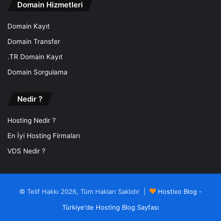
Domain Hizmetleri
Domain Kayıt
Domain Transfer
.TR Domain Kayıt
Domain Sorgulama
Nedir ?
Hosting Nedir ?
En İyi Hosting Firmaları
VDS Nedir ?
© Telif Hakkı 2026, Tüm Hakları Saklıdır |
Hostixo Blog -
Türkiye'de Hosting Blog Sayfası