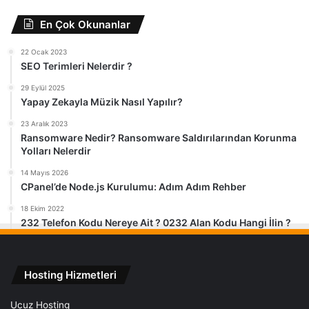
En Çok Okunanlar
22 Ocak 2023
SEO Terimleri Nelerdir ?
29 Eylül 2025
Yapay Zekayla Müzik Nasıl Yapılır?
23 Aralık 2023
Ransomware Nedir? Ransomware Saldırılarından Korunma
Yolları Nelerdir
14 Mayıs 2026
CPanel’de Node.js Kurulumu: Adım Adım Rehber
18 Ekim 2022
232 Telefon Kodu Nereye Ait ? 0232 Alan Kodu Hangi İlin ?
Hosting Hizmetleri
Ucuz Hosting