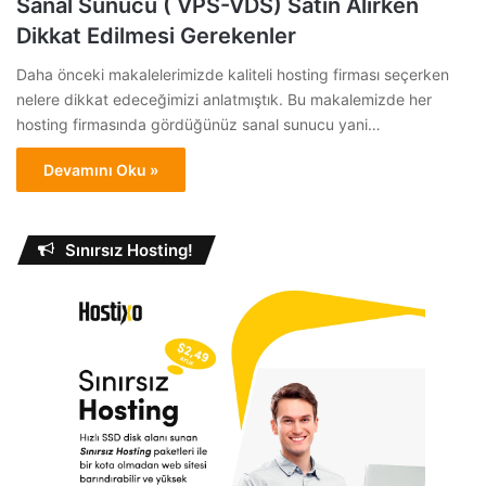
Sanal Sunucu ( VPS-VDS) Satın Alırken
Dikkat Edilmesi Gerekenler
Daha önceki makalelerimizde kaliteli hosting firması seçerken
nelere dikkat edeceğimizi anlatmıştık. Bu makalemizde her
hosting firmasında gördüğünüz sanal sunucu yani…
Devamını Oku »
Sınırsız Hosting!