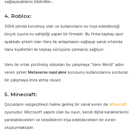
sağlayacaklarını bildirdiler…
4. Roblox:
2004 yılında kurulmuş olan ve kullanıcıların ev inşa edebileceği
birçok oyuna ev sahipliği yapan bir firmadır. Bu firma kaykay spor
ayakkabı şirketi olan Vans ile anlaşmasını sağlayıp sanal ortamda
Vans kıyafetleri ile kaykay sürüşüne çıkmanızı sağlıyor.
Vans ile ortak yürütmüş oldukları bu çalışmaya “Vans World” adını
veren şirket
Metaverse nasıl alınır
sorusunu kullanıcılarına sorduran
bir çalışmaya imza atmış oluyor.
5. Minecraft:
Çocukların vazgeçilmezi haline gelmiş bir sanal evren de
Minecraft
oyunudur. Microsoft yapımı olan bu oyun, kendi dijital karakterlerini
yaratabilecekleri ve istediklerini inşa edebilecekleri bir evren
oluşturmaktadır.