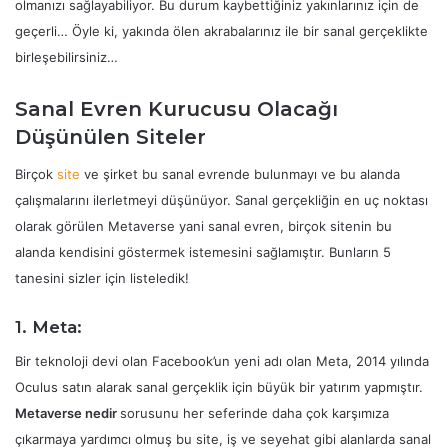
olmanızı sağlayabiliyor. Bu durum kaybettiğiniz yakınlarınız için de
geçerli… Öyle ki, yakında ölen akrabalarınız ile bir sanal gerçeklikte
birleşebilirsiniz…
Sanal Evren Kurucusu Olacağı
Düşünülen Siteler
Birçok
site
ve şirket bu sanal evrende bulunmayı ve bu alanda
çalışmalarını ilerletmeyi düşünüyor. Sanal gerçekliğin en uç noktası
olarak görülen Metaverse yani sanal evren, birçok sitenin bu
alanda kendisini göstermek istemesini sağlamıştır. Bunların 5
tanesini sizler için listeledik!
1. Meta:
Bir teknoloji devi olan Facebook’un yeni adı olan Meta, 2014 yılında
Oculus satın alarak sanal gerçeklik için büyük bir yatırım yapmıştır.
Metaverse nedir
sorusunu her seferinde daha çok karşımıza
çıkarmaya yardımcı olmuş bu site, iş ve seyehat gibi alanlarda sanal