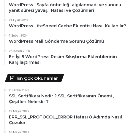
WordPress “Sayfa önbelleği algılanmadı ve sunucu
yanıt süresi yavaş” Hatası ve Çözümleri
21 Eylül 2023
WordPress LiteSpeed Cache Eklentisi Nasıl Kullanılır?
1 Şubat 2024
WordPress Mail Gönderme Sorunu Çözümü
25 Kasım 2020
En İyi 5 WordPress Resim Sıkıştırma Eklentilerinin
Karşılaştırması
En Çok Okunanlar
20 Aralık 2023
SSL Sertifikası Nedir ? SSL Sertifikasının Önemi ,
Çeşitleri Nelerdir ?
19 Mayıs 2022
ERR_SSL_PROTOCOL_ERROR Hatası 8 Adımda Nasıl
Çözülür
16 Mayıs 2022