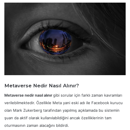
Metaverse Nedir Nasıl Alınır?
Metaverse nedir nasıl alınır
gibi sorular için farklı zaman kavramları
verilebilmektedir. Özellikle Meta yani eski adı ile Facebook kurucu
olan Mark Zukerberg tarafından yapılmış açıklamada bu sistemin
şuan da aktif olarak kullanılabildiğini ancak özelliklerinin tam
oturmasının zaman alacağını bildirdi.