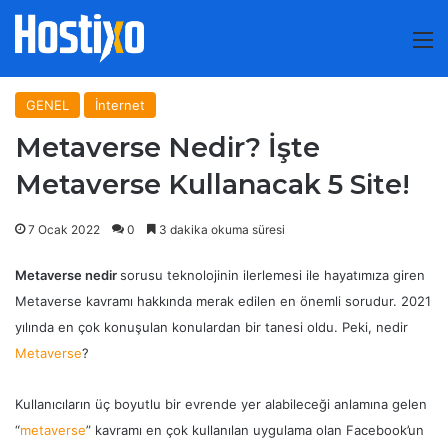
M
GENEL
İnternet
Metaverse Nedir? İşte
Metaverse Kullanacak 5 Site!
7 Ocak 2022
0
3 dakika okuma süresi
Metaverse nedir
sorusu teknolojinin ilerlemesi ile hayatımıza giren
Metaverse kavramı hakkında merak edilen en önemli sorudur. 2021
yılında en çok konuşulan konulardan bir tanesi oldu. Peki, nedir
Metaverse
?
Kullanıcıların üç boyutlu bir evrende yer alabileceği anlamına gelen
“
metaverse
” kavramı en çok kullanılan uygulama olan Facebook’un