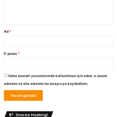
m
*
Ad
*
E-posta
*
Daha sonraki yorumlarımda kullanılması için adım, e-posta
adresim ve site adresim bu tarayıcıya kaydedilsin.
Sınırsız Hosting!