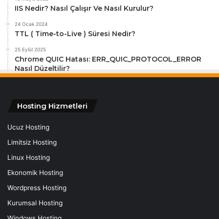
IIS Nedir? Nasıl Çalışır Ve Nasıl Kurulur?
24 Ocak 2024
TTL ( Time-to-Live ) Süresi Nedir?
25 Eylül 2025
Chrome QUIC Hatası: ERR_QUIC_PROTOCOL_ERROR
Nasıl Düzeltilir?
Hosting Hizmetleri
Ucuz Hosting
Limitsiz Hosting
Linux Hosting
Ekonomik Hosting
Wordpress Hosting
Kurumsal Hosting
Windows Hosting