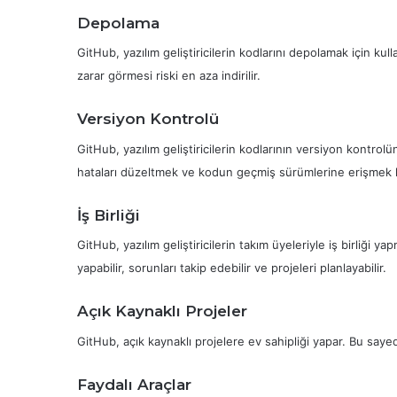
Depolama
GitHub, yazılım geliştiricilerin kodlarını depolamak için ku
zarar görmesi riski en aza indirilir.
Versiyon Kontrolü
GitHub, yazılım geliştiricilerin kodlarının versiyon kontrol
hataları düzeltmek ve kodun geçmiş sürümlerine erişmek k
İş Birliği
GitHub, yazılım geliştiricilerin takım üyeleriyle iş birliği y
yapabilir, sorunları takip edebilir ve projeleri planlayabilir.
Açık Kaynaklı Projeler
GitHub, açık kaynaklı projelere ev sahipliği yapar. Bu sayede,
Faydalı Araçlar