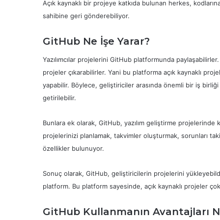
Açık kaynaklı bir projeye katkıda bulunan herkes, kodlarına e
sahibine geri gönderebiliyor.
GitHub Ne İşe Yarar?
Yazılımcılar projelerini GitHub platformunda paylaşabilirler
projeler çıkarabilirler. Yani bu platforma açık kaynaklı pro
yapabilir. Böylece, geliştiriciler arasında önemli bir iş birli
getirilebilir.
Bunlara ek olarak, GitHub, yazılım geliştirme projelerinde ku
projelerinizi planlamak, takvimler oluşturmak, sorunları t
özellikler bulunuyor.
Sonuç olarak, GitHub, geliştiricilerin projelerini yükleyebildi
platform. Bu platform sayesinde, açık kaynaklı projeler çok d
GitHub Kullanmanın Avantajları N