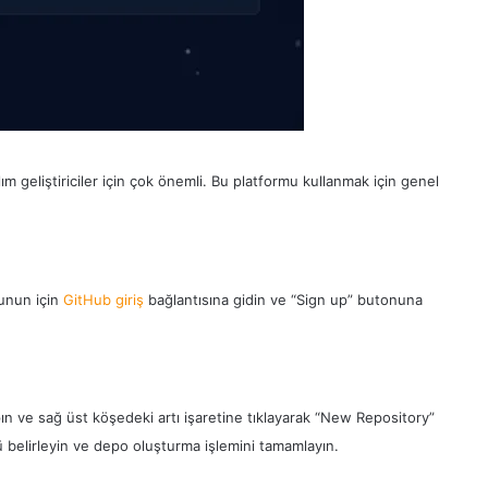
m geliştiriciler için çok önemli. Bu platformu kullanmak için genel
Bunun için
GitHub giriş
bağlantısına gidin ve “Sign up” butonuna
pın ve sağ üst köşedeki artı işaretine tıklayarak “New Repository”
ü belirleyin ve depo oluşturma işlemini tamamlayın.