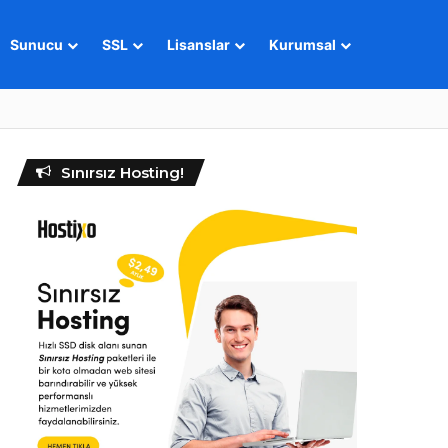
Sunucu
SSL
Lisanslar
Kurumsal
Sınırsız Hosting!