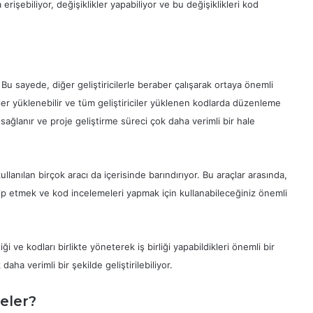
rişebiliyor, değişiklikler yapabiliyor ve bu değişiklikleri kod
. Bu sayede, diğer geliştiricilerle beraber çalışarak ortaya önemli
jeler yüklenebilir ve tüm geliştiriciler yüklenen kodlarda düzenleme
ği sağlanır ve proje geliştirme süreci çok daha verimli bir hale
llanılan birçok aracı da içerisinde barındırıyor. Bu araçlar arasında,
akip etmek ve kod incelemeleri yapmak için kullanabileceğiniz önemli
ği ve kodları birlikte yöneterek iş birliği yapabildikleri önemli bir
aha verimli bir şekilde geliştirilebiliyor.
eler?