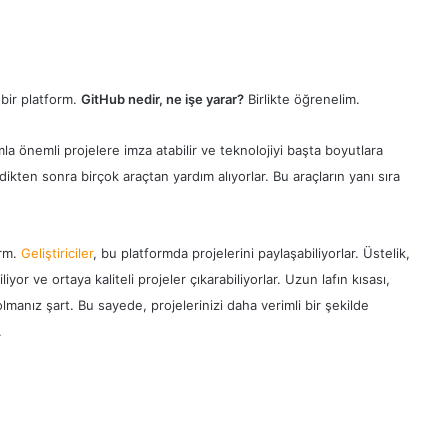
 bir platform.
GitHub nedir, ne işe yarar?
Birlikte öğrenelim.
mla önemli projelere imza atabilir ve teknolojiyi başta boyutlara
ştirdikten sonra birçok araçtan yardım alıyorlar. Bu araçların yanı sıra
orm.
Geliştiriciler
, bu platformda projelerini paylaşabiliyorlar. Üstelik,
iliyor ve ortaya kaliteli projeler çıkarabiliyorlar. Uzun lafın kısası,
lmanız şart. Bu sayede, projelerinizi daha verimli bir şekilde
.