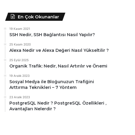
En Çok Okunanlar
19 Kasım 2021
SSH Nedir, SSH Bağlantısı Nasıl Yapılır?
25 Kasım 2020
Alexa Nedir ve Alexa Değeri Nasıl Yükseltilir ?
25 Eylül 2025
Organik Trafik: Nedir, Nasıl Artırılır ve Önemi
19 Aralık 2023
Sosyal Medya ile Bloğunuzun Trafiğini
Arttırma Teknikleri – 7 Yöntem
23 Aralık 2023
PostgreSQL Nedir ? PostgreSQL Özellikleri ,
Avantajları Nelerdir ?