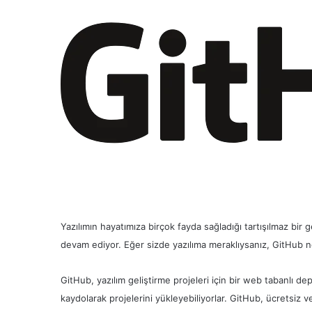
Yazılımın hayatımıza birçok fayda sağladığı tartışılmaz bir 
devam ediyor. Eğer sizde yazılıma meraklıysanız, GitHub n
GitHub, yazılım geliştirme projeleri için bir web tabanlı de
kaydolarak projelerini yükleyebiliyorlar. GitHub, ücretsiz v