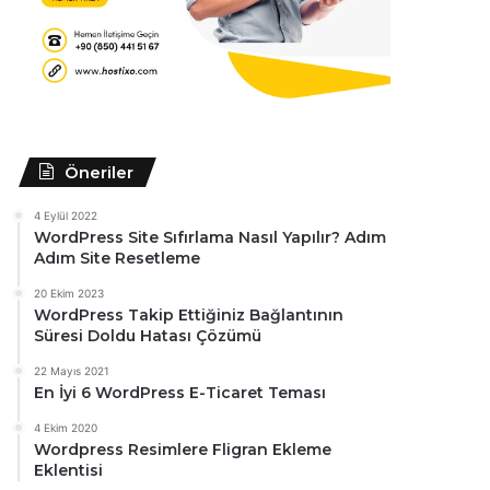
Öneriler
4 Eylül 2022
WordPress Site Sıfırlama Nasıl Yapılır? Adım
Adım Site Resetleme
20 Ekim 2023
WordPress Takip Ettiğiniz Bağlantının
Süresi Doldu Hatası Çözümü
22 Mayıs 2021
En İyi 6 WordPress E-Ticaret Teması
4 Ekim 2020
Wordpress Resimlere Fligran Ekleme
Eklentisi