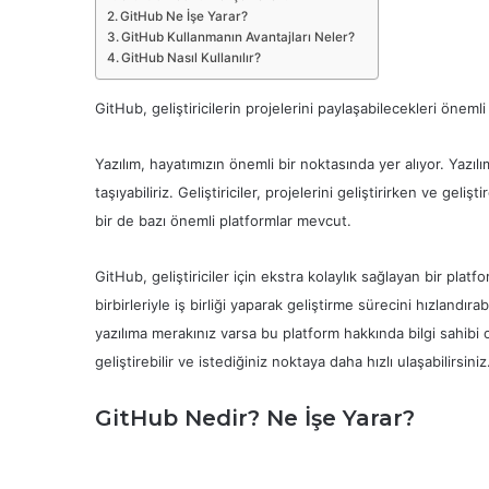
GitHub Ne İşe Yarar?
GitHub Kullanmanın Avantajları Neler?
GitHub Nasıl Kullanılır?
GitHub, geliştiricilerin projelerini paylaşabilecekleri önemli
Yazılım, hayatımızın önemli bir noktasında yer alıyor. Yazılı
taşıyabiliriz. Geliştiriciler, projelerini geliştirirken ve geli
bir de bazı önemli platformlar mevcut.
GitHub, geliştiriciler için ekstra kolaylık sağlayan bir platf
birbirleriyle iş birliği yaparak geliştirme sürecini hızlandırab
yazılıma merakınız varsa bu platform hakkında bilgi sahibi o
geliştirebilir ve istediğiniz noktaya daha hızlı ulaşabilirsiniz
GitHub Nedir? Ne İşe Yarar?