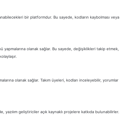
llanabilecekleri bir platformdur. Bu sayede, kodların kaybolması veya
ünü yapmalarına olanak sağlar. Bu sayede, değişiklikleri takip etmek,
olaylaşır.
apmalarına olanak sağlar. Takım üyeleri, kodları inceleyebilir, yorumlar
 yazılım geliştiriciler açık kaynaklı projelere katkıda bulunabilirler.