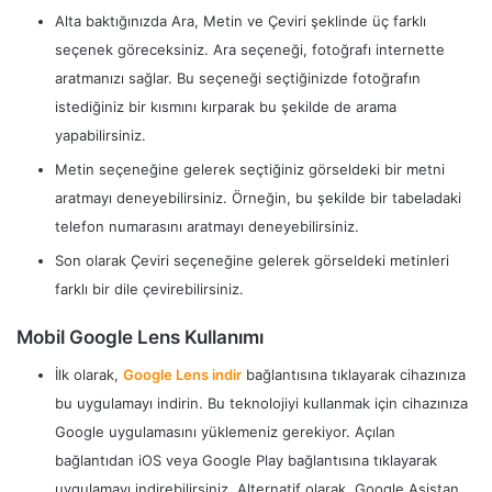
Alta baktığınızda Ara, Metin ve Çeviri şeklinde üç farklı
seçenek göreceksiniz. Ara seçeneği, fotoğrafı internette
aratmanızı sağlar. Bu seçeneği seçtiğinizde fotoğrafın
istediğiniz bir kısmını kırparak bu şekilde de arama
yapabilirsiniz.
Metin seçeneğine gelerek seçtiğiniz görseldeki bir metni
aratmayı deneyebilirsiniz. Örneğin, bu şekilde bir tabeladaki
telefon numarasını aratmayı deneyebilirsiniz.
Son olarak Çeviri seçeneğine gelerek görseldeki metinleri
farklı bir dile çevirebilirsiniz.
Mobil Google Lens Kullanımı
İlk olarak,
Google Lens indir
bağlantısına tıklayarak cihazınıza
bu uygulamayı indirin. Bu teknolojiyi kullanmak için cihazınıza
Google uygulamasını yüklemeniz gerekiyor. Açılan
bağlantıdan iOS veya Google Play bağlantısına tıklayarak
uygulamayı indirebilirsiniz. Alternatif olarak, Google Asistan