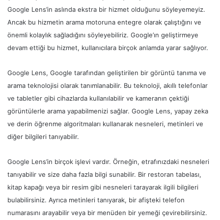
Google Lens’in aslında ekstra bir hizmet olduğunu söyleyemeyiz.
Ancak bu hizmetin arama motoruna entegre olarak çalıştığını ve
önemli kolaylık sağladığını söyleyebiliriz. Google’ın geliştirmeye
devam ettiği bu hizmet, kullanıcılara birçok anlamda yarar sağlıyor.
Google Lens, Google tarafından geliştirilen bir görüntü tanıma ve
arama teknolojisi olarak tanımlanabilir. Bu teknoloji, akıllı telefonlar
ve tabletler gibi cihazlarda kullanılabilir ve kameranın çektiği
görüntülerle arama yapabilmenizi sağlar. Google Lens, yapay zeka
ve derin öğrenme algoritmaları kullanarak nesneleri, metinleri ve
diğer bilgileri tanıyabilir.
Google Lens’in birçok işlevi vardır. Örneğin, etrafınızdaki nesneleri
tanıyabilir ve size daha fazla bilgi sunabilir. Bir restoran tabelası,
kitap kapağı veya bir resim gibi nesneleri tarayarak ilgili bilgileri
bulabilirsiniz. Ayrıca metinleri tanıyarak, bir afişteki telefon
numarasını arayabilir veya bir menüden bir yemeği çevirebilirsiniz.