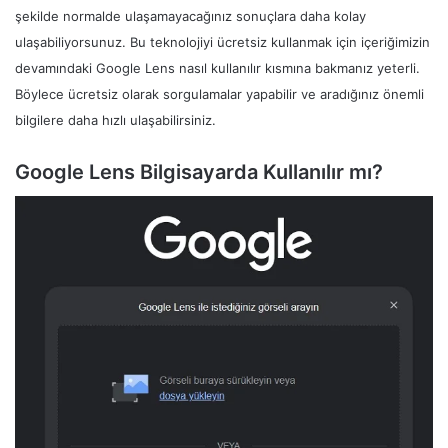
şekilde normalde ulaşamayacağınız sonuçlara daha kolay
ulaşabiliyorsunuz. Bu teknolojiyi ücretsiz kullanmak için içeriğimizin
devamındaki Google Lens nasıl kullanılır kısmına bakmanız yeterli.
Böylece ücretsiz olarak sorgulamalar yapabilir ve aradığınız önemli
bilgilere daha hızlı ulaşabilirsiniz.
Google Lens Bilgisayarda Kullanılır mı?