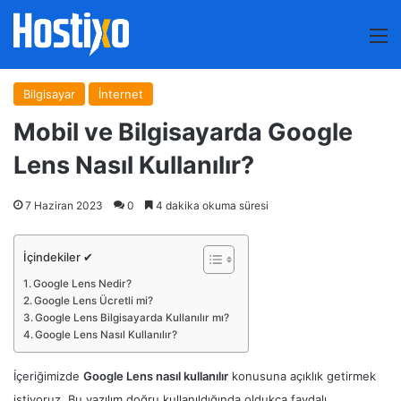
M
Bilgisayar
İnternet
Mobil ve Bilgisayarda Google
Lens Nasıl Kullanılır?
7 Haziran 2023
0
4 dakika okuma süresi
İçindekiler ✔
Google Lens Nedir?
Google Lens Ücretli mi?
Google Lens Bilgisayarda Kullanılır mı?
Google Lens Nasıl Kullanılır?
İçeriğimizde
Google Lens nasıl kullanılır
konusuna açıklık getirmek
istiyoruz. Bu yazılım doğru kullanıldığında oldukça faydalı.