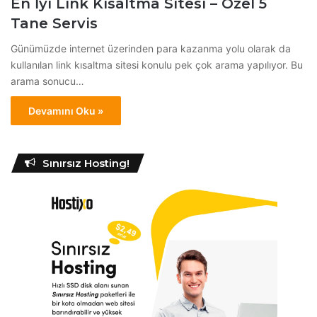
En İyi Link Kısaltma Sitesi – Özel 5
Tane Servis
Günümüzde internet üzerinden para kazanma yolu olarak da
kullanılan link kısaltma sitesi konulu pek çok arama yapılıyor. Bu
arama sonucu…
Devamını Oku »
Sınırsız Hosting!