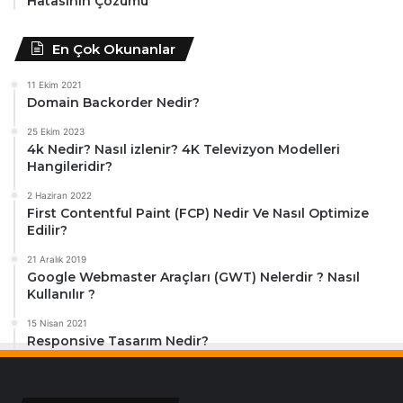
Hatasının Çözümü
En Çok Okunanlar
11 Ekim 2021
Domain Backorder Nedir?
25 Ekim 2023
4k Nedir? Nasıl izlenir? 4K Televizyon Modelleri
Hangileridir?
2 Haziran 2022
First Contentful Paint (FCP) Nedir Ve Nasıl Optimize
Edilir?
21 Aralık 2019
Google Webmaster Araçları (GWT) Nelerdir ? Nasıl
Kullanılır ?
15 Nisan 2021
Responsive Tasarım Nedir?