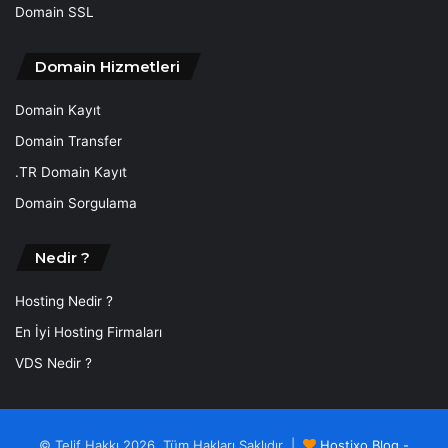
Domain SSL
Domain Hizmetleri
Domain Kayıt
Domain Transfer
.TR Domain Kayıt
Domain Sorgulama
Nedir ?
Hosting Nedir ?
En İyi Hosting Firmaları
VDS Nedir ?
© Telif Hakkı 2026, Tüm Hakları Saklıdır |
Hostixo Blog -