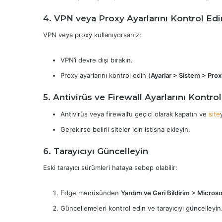
4. VPN veya Proxy Ayarlarını Kontrol Edi
VPN veya proxy kullanıyorsanız:
VPN’i devre dışı bırakın.
Proxy ayarlarını kontrol edin (
Ayarlar > Sistem > Proxy
5. Antivirüs ve Firewall Ayarlarını Kontro
Antivirüs veya firewall’u geçici olarak kapatın ve
site
Gerekirse belirli siteler için istisna ekleyin.
6. Tarayıcıyı Güncelleyin
Eski tarayıcı sürümleri hataya sebep olabilir:
Edge menüsünden
Yardım ve Geri Bildirim > Micros
Güncellemeleri kontrol edin ve tarayıcıyı güncelleyin