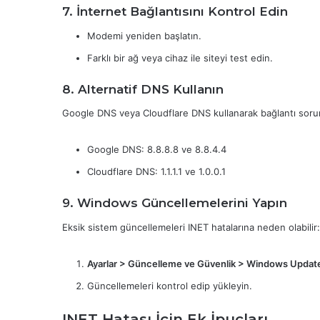
7. İnternet Bağlantısını Kontrol Edin
Modemi yeniden başlatın.
Farklı bir ağ veya cihaz ile siteyi test edin.
8. Alternatif DNS Kullanın
Google DNS veya Cloudflare DNS kullanarak bağlantı sorunla
Google DNS: 8.8.8.8 ve 8.8.4.4
Cloudflare DNS: 1.1.1.1 ve 1.0.0.1
9. Windows Güncellemelerini Yapın
Eksik sistem güncellemeleri INET hatalarına neden olabilir:
Ayarlar > Güncelleme ve Güvenlik > Windows Updat
Güncellemeleri kontrol edip yükleyin.
INET Hatası İçin Ek İpuçları