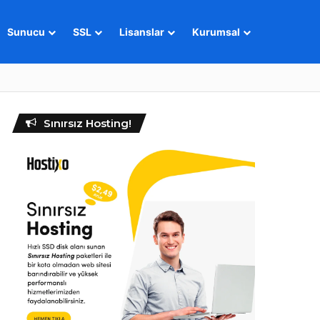
Sunucu
SSL
Lisanslar
Kurumsal
Sınırsız Hosting!