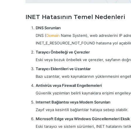
INET Hatasının Temel Nedenleri
DNS Sorunları
DNS (
Domain
Name System), web adreslerini IP adre
INET_E_RESOURCE_NOT_FOUND hatasına yol açabilir
Tarayıcı Önbelleği ve Çerezler
Eski veya bozuk önbellek ve çerezler, sayfanın doğru
Tarayıcı Eklentileri ve Uzantılar
Bazı uzantılar, web kaynaklarının yüklenmesini engell
Antivirüs veya Firewall Engellemeleri
Güvenlik yazılımları belirli kaynaklara erişimi engelleye
Internet Bağlantısı veya Modem Sorunları
Zayıf veya kesintili bağlantılar hataya sebep olabilir.
Microsoft Edge veya Windows Güncellemeleri Eksik
Eski tarayıcı ve sistem sürümleri, INET hatalarını tetik