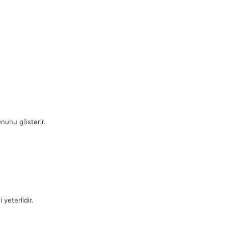
ununu gösterir.
yeterlidir.