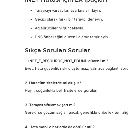
Tarayıcıyı varsayılan ayarlara sıfırlayın.
Geçici olarak farklı bir tarayıcı deneyin.
Ağ sürücülerini güncelleyin.
DNS önbelleğini düzenli olarak temizleyin.
Sıkça Sorulan Sorular
1. INET_E_RESOURCE_NOT_FOUND güvenli mi?
Evet, hata güvenlik riski oluşturmaz, yalnızca bağlantı sor
2. Hata tüm sitelerde mi oluşur?
Hayır, çoğunlukla belirli sitelerde görülür.
3. Tarayıcı sıfırlamak şart mı?
Gerekirse çözüm sağlar, ancak genellikle önbellek temizliği 
4. Hata mobil cihazlarda da görülür mü?