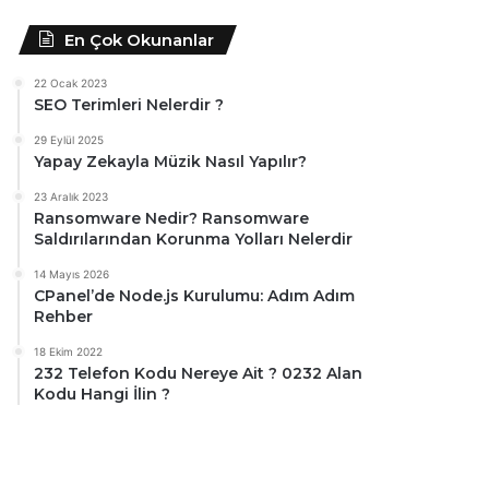
En Çok Okunanlar
22 Ocak 2023
SEO Terimleri Nelerdir ?
29 Eylül 2025
Yapay Zekayla Müzik Nasıl Yapılır?
23 Aralık 2023
Ransomware Nedir? Ransomware
Saldırılarından Korunma Yolları Nelerdir
14 Mayıs 2026
CPanel’de Node.js Kurulumu: Adım Adım
Rehber
18 Ekim 2022
232 Telefon Kodu Nereye Ait ? 0232 Alan
Kodu Hangi İlin ?