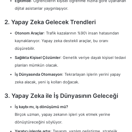
Eğitimde
: Öğrencilerin kişisel öğrenme hızına göre uyarlanan
dijital asistanlar yaygınlaşıyor.
2. Yapay Zeka Gelecek Trendleri
Otonom Araçlar
: Trafik kazalarının %90’ı insan hatasından
kaynaklanıyor. Yapay zeka destekli araçlar, bu oranı
düşürebilir.
Sağlıkta Kişisel Çözümler
: Genetik veriye dayalı kişisel tedavi
planları mümkün olacak.
İş Dünyasında Otomasyon
: Tekrarlayan işlerin yerini yapay
zeka alacak, yeni iş kolları doğacak.
3. Yapay Zeka ile İş Dünyasının Geleceği
İş kaybı mı, iş dönüşümü mü?
Birçok uzman, yapay zekanın işleri yok etmek yerine
dönüştüreceğini söylüyor.
Yaratıcı işlerde artış
: Tasarım, yazılım geliştirme, stratejik