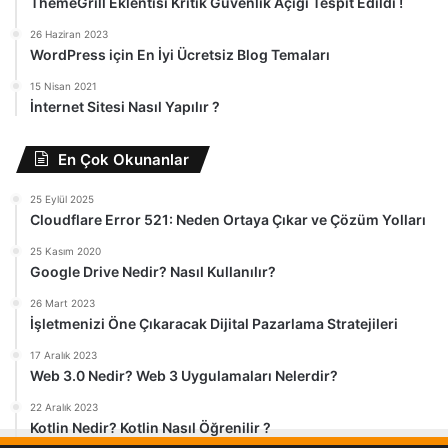
ThemeGrill Eklentisi Kritik Güvenlik Açığı Tespit Edildi !
26 Haziran 2023
WordPress için En İyi Ücretsiz Blog Temaları
15 Nisan 2021
İnternet Sitesi Nasıl Yapılır ?
En Çok Okunanlar
25 Eylül 2025
Cloudflare Error 521: Neden Ortaya Çıkar ve Çözüm Yolları
25 Kasım 2020
Google Drive Nedir? Nasıl Kullanılır?
26 Mart 2023
İşletmenizi Öne Çıkaracak Dijital Pazarlama Stratejileri
17 Aralık 2023
Web 3.0 Nedir? Web 3 Uygulamaları Nelerdir?
22 Aralık 2023
Kotlin Nedir? Kotlin Nasıl Öğrenilir ?