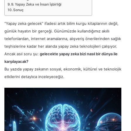
9. Yapay Zeka ve İnsan İşbirliği
Sonuç
“Yapay zeka gelecek” ifadesi artık bilim kurgu kitaplarının değil,
günlük hayatın bir gerçeği. Günümüzde kullandığımız akıllı
telefonlardan, internet aramalarına, alışveriş önerilerinden sağlık
teşhislerine kadar her alanda yapay zeka teknolojileri çalışıyor.
Ancak asıl soru şu:
gelecekte yapay zeka bizi nasıl bir dünya ile
karşılayacak?
Bu yazıda yapay zekanın sosyal, ekonomik, kültürel ve teknolojik
etkilerini detaylıca inceleyeceğiz.