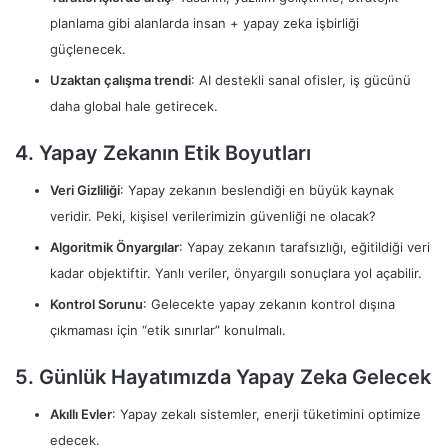
planlama gibi alanlarda insan + yapay zeka işbirliği
güçlenecek.
Uzaktan çalışma trendi
: AI destekli sanal ofisler, iş gücünü
daha global hale getirecek.
4. Yapay Zekanın Etik Boyutları
Veri Gizliliği
: Yapay zekanın beslendiği en büyük kaynak
veridir. Peki, kişisel verilerimizin güvenliği ne olacak?
Algoritmik Önyargılar
: Yapay zekanın tarafsızlığı, eğitildiği veri
kadar objektiftir. Yanlı veriler, önyargılı sonuçlara yol açabilir.
Kontrol Sorunu
: Gelecekte yapay zekanın kontrol dışına
çıkmaması için “etik sınırlar” konulmalı.
5. Günlük Hayatımızda Yapay Zeka Gelecek
Akıllı Evler
: Yapay zekalı sistemler, enerji tüketimini optimize
edecek.