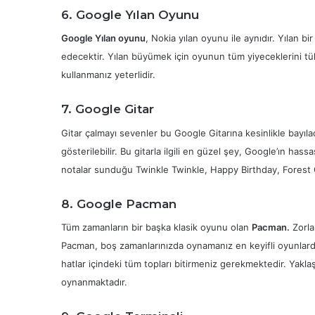
6.
Google Yılan Oyunu
Google Yılan oyunu
, Nokia yılan oyunu ile aynıdır. Yılan
edecektir. Yılan büyümek için oyunun tüm yiyeceklerini tük
kullanmanız yeterlidir.
7. Google Gitar
Gitar çalmayı sevenler bu Google Gitarına kesinlikle bayıla
gösterilebilir. Bu gitarla ilgili en güzel şey, Google’ın has
notalar sunduğu Twinkle Twinkle, Happy Birthday, Forest Gum
8. Google Pacman
Tüm zamanların bir başka klasik oyunu olan
Pacman.
Zorla
Pacman, boş zamanlarınızda oynamanız en keyifli oyunlard
hatlar içindeki tüm topları bitirmeniz gerekmektedir. Yaklaş
oynanmaktadır.