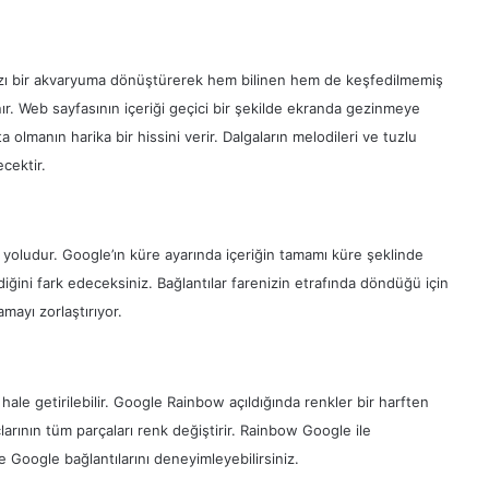
nınızı bir akvaryuma dönüştürerek hem bilinen hem de keşfedilmemiş
. Web sayfasının içeriği geçici bir şekilde ekranda gezinmeye
a olmanın harika bir hissini verir. Dalgaların melodileri ve tuzlu
cektir.
yoludur. Google’ın küre ayarında içeriğin tamamı küre şeklinde
diğini fark edeceksiniz. Bağlantılar farenizin etrafında döndüğü için
mayı zorlaştırıyor.
ale getirilebilir. Google Rainbow açıldığında renkler bir harften
arının tüm parçaları renk değiştirir. Rainbow Google ile
 Google bağlantılarını deneyimleyebilirsiniz.