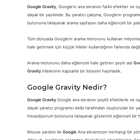
Google Gravity
, Google’ın ana ekranını farklı efektler ve 
dayalı bir yazılımdır. Bu yaratıcı çalışma, Google’ın progra
butonuna tıklayarak arama sayfasını daha eğlenceli bir şeki
Tüm dünyada Google’ın arama motorunu kullanan milyonlarc
hale getirmek için küçük hileler kullandığının farkında değil
Arama motorunu daha eğlenceli hale getiren şeyin adı
Goo
Gravity
hilelerinin kapsamlı bir listesini hazırladık.
Google Gravity Nedir?
Google Gravity
Google ana ekranını çeşitli efektlerle ve o
dayalı yaratıcı programcı ekibi tarafından oluşturulan bir 
hissediyorum butonuna tıklayarak gösterimi eğlenceli bir h
Mouse yardımı ile
Google
Ana ekranınızın herhangi bir yö