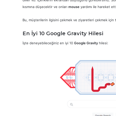
diller vb. içeriklerin ekrandan düştüğünü görebilirsiniz. S
kısmına düşecektir ve onları
mouse
yardımı ile hareket etti
Bu, müşterilerin ilgisini çekmek ve ziyaretleri çekmek için t
En İyi 10 Google Gravity Hilesi
İşte deneyebileceğiniz en iyi 10
Google Gravity
hilesi: