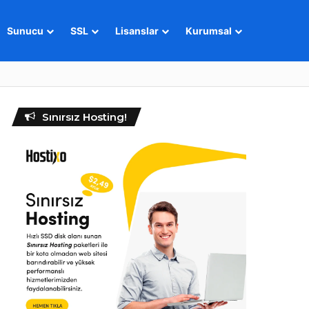
Sunucu
SSL
Lisanslar
Kurumsal
Sınırsız Hosting!