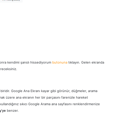
onra kendimi şanslı hissediyorum
butonuna
tıklayın. Gelen ekranda
receksiniz.
 biridir. Google Ana Ekranı kayar gibi görünür, düğmeler, arama
ak üzere ana ekranın her bir parçasını farenizle hareket
r kullandığınız sıkıcı Google Arama ana sayfasını renklendirmenize
y’ye
benzer.