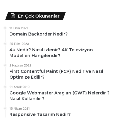
En Çok Okunanlar
11 Ekim 2021
Domain Backorder Nedir?
25 Ekim 2023
4k Nedir? Nasıl izlenir? 4K Televizyon
Modelleri Hangileridir?
2 Haziran 2022
First Contentful Paint (FCP) Nedir Ve Nasıl
Optimize Edilir?
21 Aralık 2019
Google Webmaster Araçları (GWT) Nelerdir ?
Nasıl Kullanılır ?
15 Nisan 2021
Responsive Tasarım Nedir?