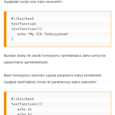
Aşağıdaki script size hata verecektir:
#!/bin/bash

testfunction

testfunction(){

   echo "My Ilk fonksiyonum"

}
Bundan dolayı ilk olarak fonksiyonu tanımlamanız daha sonra ise
çalıştırmanız gerekmektedir.
Bash fonksiyonu istenilen sayıda parametre kabul etmektedir.
Aşağıda belirttiğimiz örnek iki parametreyi kabul edecektir:
#!/bin/bash

testfunction(){

   echo $1

   echo $2
