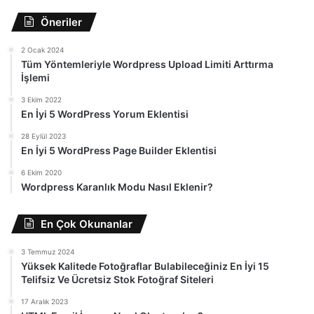
Öneriler
2 Ocak 2024
Tüm Yöntemleriyle Wordpress Upload Limiti Arttırma
İşlemi
3 Ekim 2022
En İyi 5 WordPress Yorum Eklentisi
28 Eylül 2023
En İyi 5 WordPress Page Builder Eklentisi
6 Ekim 2020
Wordpress Karanlık Modu Nasıl Eklenir?
En Çok Okunanlar
3 Temmuz 2024
Yüksek Kalitede Fotoğraflar Bulabileceğiniz En İyi 15
Telifsiz Ve Ücretsiz Stok Fotoğraf Siteleri
17 Aralık 2023