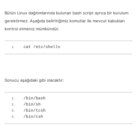
Bütün Linux dağıtımlarında bulunan bash script ayrıca bir kurulum
gerektirmez. Aşağıda belirttiğimiz komutlar ile mevcut kabukları
kontrol etmeniz mümkündür.
cat /etc/shells
Sonucu aşağıdaki gibi olacaktır:
/bin/bash 
/bin/sh 
/bin/tcsh 
/bin/csh