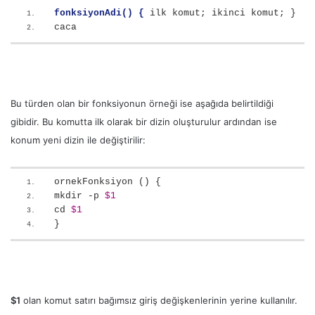
fonksiyonAdi() {
 ilk komut; ikinci komut; } 
caca
Bu türden olan bir fonksiyonun örneği ise aşağıda belirtildiği
gibidir. Bu komutta ilk olarak bir dizin oluşturulur ardından ise
konum yeni dizin ile değiştirilir:
ornekFonksiyon () { 
mkdir -p 
$1
cd 
$1
}
$1
olan komut satırı bağımsız giriş değişkenlerinin yerine kullanılır.