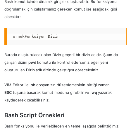
Bash komut içinde dinamik girişler oluşturabilir. Bu fonksiyonu
doğrulamak için çalıştırmanız gereken komut ise aşağıdaki gibi
olacaktır:
ornekFonksiyon Dizin
Burada oluşturulacak olan Dizin geçerli bir dizin adıdır. Şuan da
çalışan dizini
pwd
komutu ile kontrol ederseniz eğer yeni
oluşturulan
Dizin
adlı dizinde çalıştığını göreceksiniz.
VIM Editor ile
.sh
dosyanızın düzenlemesinin bittiği zaman
ESC
tuşuna basarak komut moduna girebilir ve
:wq
yazarak
kaydederek çıkabilirsiniz.
Bash Script Örnekleri
Bash fonksiyonu ile verilebilecen en temel aşağıda belirttiğimiz