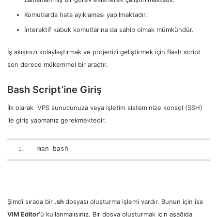
Komutlarda hata ayıklaması yapılmaktadır.
İnteraktif kabuk komutlarına da sahip olmak mümkündür.
İş akışınızı kolaylaştırmak ve projenizi geliştirmek için Bash script
son derece mükemmel bir araçtır.
Bash Script’ine Giriş
İlk olarak VPS sunucunuza veya işletim sisteminize konsol (SSH)
ile giriş yapmanız gerekmektedir.
man bash
Şimdi sırada bir
.sh
dosyası oluşturma işlemi vardır. Bunun için ise
VIM Editor
‘ü kullanmalısınız. Bir dosya oluşturmak için aşağıda