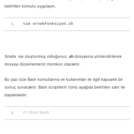
belirtilen komutu uygulayın.
vim ornekFonksiyon.sh
Sırada ise oluşturmuş olduğunuz
.sh
dosyasına yönlendirilerek
dosyayı düzenlemeniz mümkün olacaktır.
Bu yazı size Bash komutlarına ve kullanımları ile ilgili kapsamlı bir
sonuç sunacaktır. Bash scriptlerin tümü aşağıda belirtilen satır ile
başlamalıdır:
#!/bin/bash