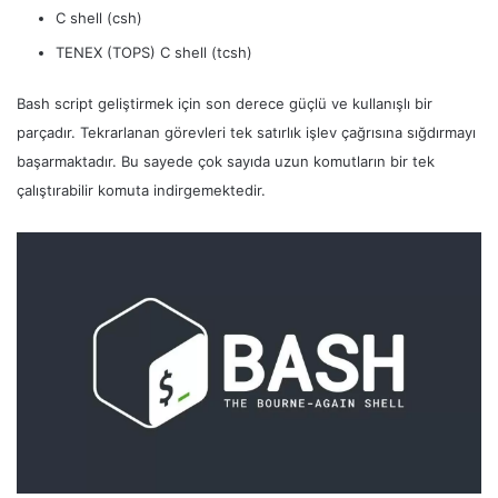
C shell (csh)
TENEX (TOPS) C shell (tcsh)
Bash script geliştirmek için son derece güçlü ve kullanışlı bir
parçadır. Tekrarlanan görevleri tek satırlık işlev çağrısına sığdırmayı
başarmaktadır. Bu sayede çok sayıda uzun komutların bir tek
çalıştırabilir komuta indirgemektedir.