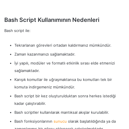
Bash Script Kullanımının Nedenleri
Bash script ile:
Tekrarlanan görevleri ortadan kaldırmanız mümkündür.
Zaman kazanmanızı sağlamaktadır.
İyi yapılı, modüler ve formatlı etkinlik sırası elde etmenizi
sağlamaktadır.
Karışık komutlar ile uğraşmaktansa bu komutları tek bir
komuta indirgemeniz mümkündür.
Bash script bir kez oluşturulduktan sonra herkes istediği
kadar çalıştırabilir.
Bash scriptler kullanılarak mantıksal akışlar kurulabilir.
Bash fonksiyonlarının
sunucu
olarak başlatıldığında ya da
zamanlanmış bir görev eklenerek çalıştırılmaktadır.