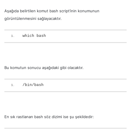
Aşağıda belirtilen komut bash script’inin konumunun
görüntülenmesini sağlayacaktır.
which bash
Bu komutun sonucu aşağıdaki gibi olacaktır.
/bin/bash
En sık rastlanan bash söz dizimi ise şu şekildedir: