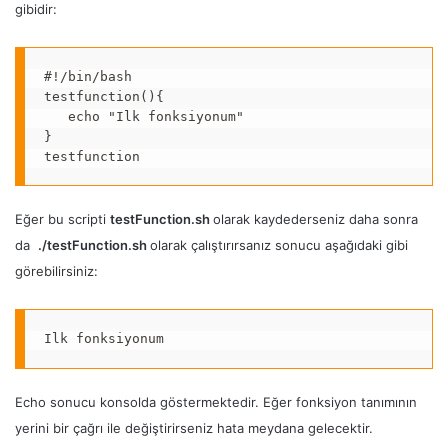
gibidir:
#!/bin/bash

testfunction(){

   echo "Ilk fonksiyonum"

}

testfunction
Eğer bu scripti
testFunction.sh
olarak kaydederseniz daha sonra
da
./testFunction.sh
olarak çalıştırırsanız sonucu aşağıdaki gibi
görebilirsiniz:
Ilk fonksiyonum
Echo sonucu konsolda göstermektedir. Eğer fonksiyon tanımının
yerini bir çağrı ile değiştirirseniz hata meydana gelecektir.