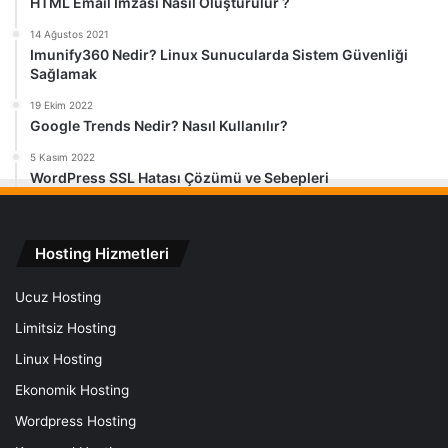
HTML Email İmzası Nasıl Oluşturulur ?
14 Ağustos 2021
Imunify360 Nedir? Linux Sunucularda Sistem Güvenliği
Sağlamak
19 Ekim 2022
Google Trends Nedir? Nasıl Kullanılır?
5 Kasım 2022
WordPress SSL Hatası Çözümü ve Sebepleri
Hosting Hizmetleri
Ucuz Hosting
Limitsiz Hosting
Linux Hosting
Ekonomik Hosting
Wordpress Hosting