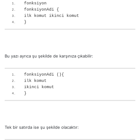
fonksiyon 
fonksiyonAdi { 
ilk komut ikinci komut 
}
Bu yazı ayrıca şu şekilde de karşınıza çıkabilir:
fonksiyonAdi (){ 
ilk komut 
ikinci komut 
}
Tek bir satırda ise şu şekilde olacaktır: