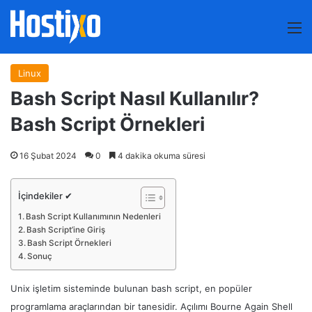
M
Linux
Bash Script Nasıl Kullanılır?
Bash Script Örnekleri
16 Şubat 2024
0
4 dakika okuma süresi
İçindekiler ✔
Bash Script Kullanımının Nedenleri
Bash Script’ine Giriş
Bash Script Örnekleri
Sonuç
Unix işletim sisteminde bulunan bash script, en popüler
programlama araçlarından bir tanesidir. Açılımı Bourne Again Shell