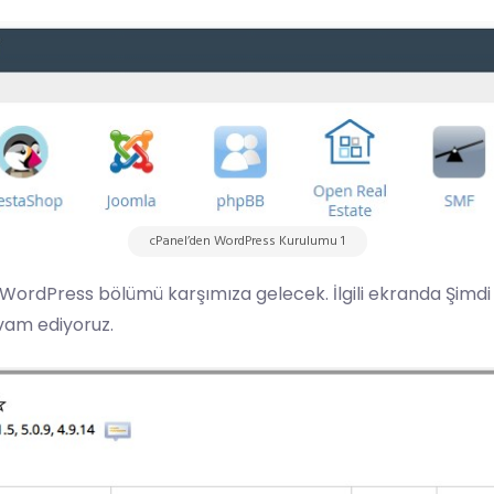
cPanel’den WordPress Kurulumu 1
 WordPress bölümü karşımıza gelecek. İlgili ekranda Şimdi
vam ediyoruz.