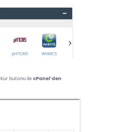
 Kur butonu ile
cPanel’den