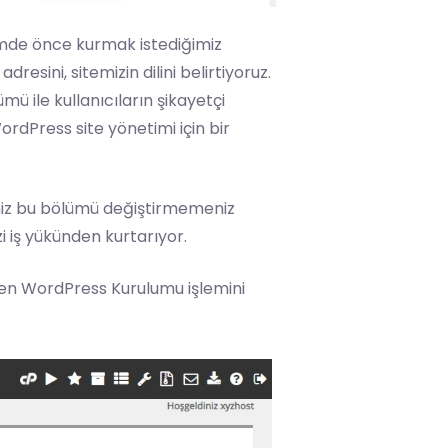
ümde önce kurmak istediğimiz
adresini, sitemizin dilini belirtiyoruz.
ü ile kullanıcıların şikayetçi
WordPress site yönetimi için bir
emiz bu bölümü değiştirmemeniz
zi iş yükünden kurtarıyor.
en WordPress Kurulumu işlemini