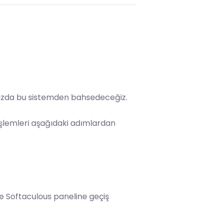
zımızda bu sistemden bahsedeceğiz.
işlemleri aşağıdaki adımlardan
ile Softaculous paneline geçiş