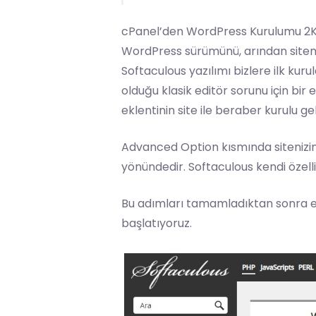
cPanel’den WordPress Kurulumu 2Ku
WordPress sürümünü, arından
site
m
Softaculous yazılımı bizlere ilk kur
olduğu klasik editör sorunu için bir 
eklentinin site ile beraber kurulu ge
Advanced Option kısmında sitenizin
yönündedir. Softaculous kendi özelliğ
Bu adımları tamamladıktan sonra e
başlatıyoruz.