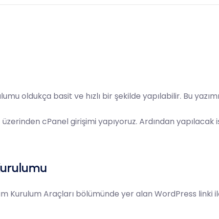
ulumu
oldukça basit ve hızlı bir şekilde yapılabilir. Bu ya
z üzerinden
cPanel
girişimi yapıyoruz. Ardından yapılacak 
Kurulumu
zılım Kurulum Araçları bölümünde yer alan
WordPress
linki 