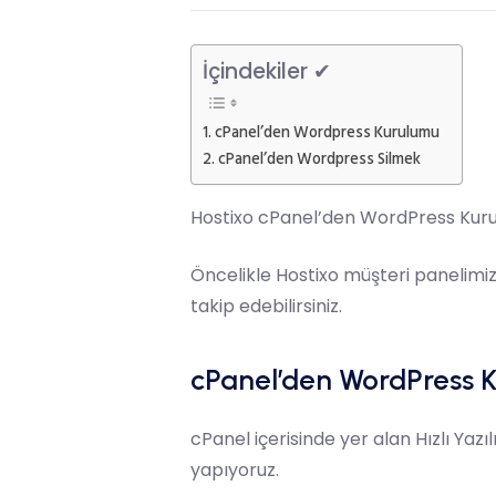
İçindekiler ✔
cPanel’den Wordpress Kurulumu
cPanel’den Wordpress Silmek
Hostixo
cPanel’den WordPress Kur
Öncelikle
Hostixo
müşteri panelimi
takip edebilirsiniz.
cPanel’den WordPress 
cPanel
içerisinde yer alan Hızlı Ya
yapıyoruz.