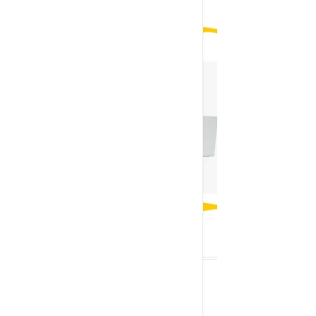
SON YAZILAR
Cpanel SPF Kaydı Nasıl Eklenir ?
Ağustos 4,
2025