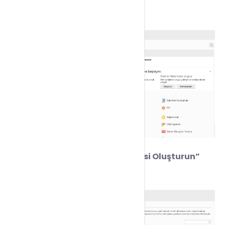
tıklayınız.
5) Açılan ekranda
”E-posta Adresi Oluşturun”
seçeneğine tıklayınız.