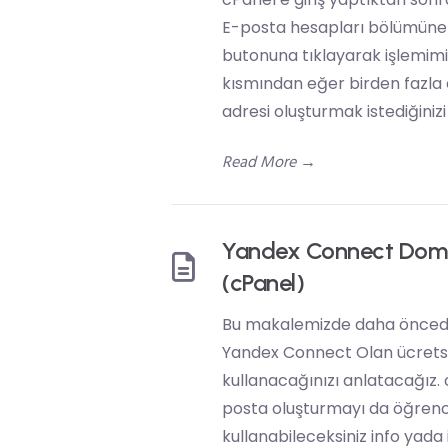
E-posta hesapları bölümüne t
butonuna tıklayarak işlemimi
kısmından eğer birden fazla
adresi oluşturmak istediğinizi 
Read More
→
Yandex Connect Doma
(cPanel)
Bu makalemizde daha önceden
Yandex Connect Olan ücretsiz
kullanacağınızı anlatacağız. 
posta oluşturmayı da öğrence
kullanabileceksiniz info yada 