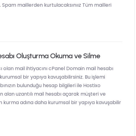
z. Spam maillerden kurtulacaksınıız Tüm mailleri
esabı Oluşturma Okuma ve Silme
acı olan mail ihtiyacını cPanel Domain mail hesabı
 kurumsal bir yapıya kavuşabilirsiniz. Bu işlemi
ınızın bulunduğu hesap bilgileri ile Hostixo
in alan uzantılı mail hesabı açarak müşteri ve
tişim kurma adına daha kurumsal bir yapıya kavuşabilir