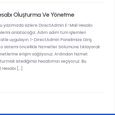
esabı Oluşturma Ve Yönetme
u yazımızda sizlere DirectAdmin E-Mail Hesabı
erini anlatacağız. Adım adım tüm işlemleri
katle uygulayın. 1-DirectAdmin Panelimize Giriş
o sistemi öncelikle hizmetler bölümüne tıklayarak
etlerine erişim sağlıyoruz. Ardından hizmet
şturmak istediğimiz hesabımızı seçiyoruz. Bu
 Hesabı […]