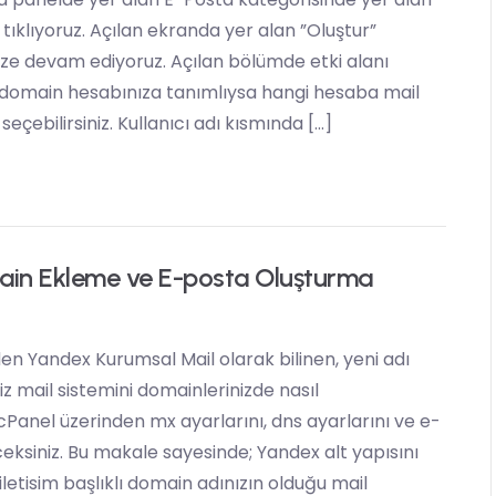
ıklıyoruz. Açılan ekranda yer alan ”Oluştur”
ze devam ediyoruz. Açılan bölümde etki alanı
 domain hesabınıza tanımlıysa hangi hesaba mail
seçebilirsiniz. Kullanıcı adı kısmında […]
in Ekleme ve E-posta Oluşturma
 Yandex Kurumsal Mail olarak bilinen, yeni adı
 mail sistemini domainlerinizde nasıl
cPanel üzerinden mx ayarlarını, dns ayarlarını ve e-
ksiniz. Bu makale sayesinde; Yandex alt yapısını
iletisim başlıklı domain adınızın olduğu mail