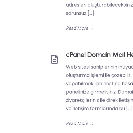
adresleri oluşturabileceksini
sorunsuz […]
Read More
→
cPanel Domain Mail H
Web sitesi sahiplerinin ihtiy
oluşturma işlemi ile çözebilir,
yapabilmek için hosting hesab
panelinize girmelisiniz. Doma
ziyaretçileriniz ile direk ile
ve iletişim formlarında bu […]
Read More
→