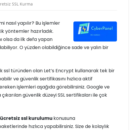
retsiz SSL Kurma
 nasıl yapılır? Bu işlemler
atik yöntemler hazırladık.
 olsa da ilk defa yapan
olabiliyor. O yüzden olabildiğince sade ve yalın bir
 ssl türünden olan Let’s Encrypt kullanarak tek bir
lir ve güvenlik sertifikasını hızlıca aktif
ereken işlemleri aşağıda görebilirsiniz. Google ve
ıkarılan güvenlik düzeyi SSL sertifikaları ile çok
ücretsiz ssl kurulumu
konusuna
ketlerinde hızlıca yapabilirsiniz. Size de kolaylık