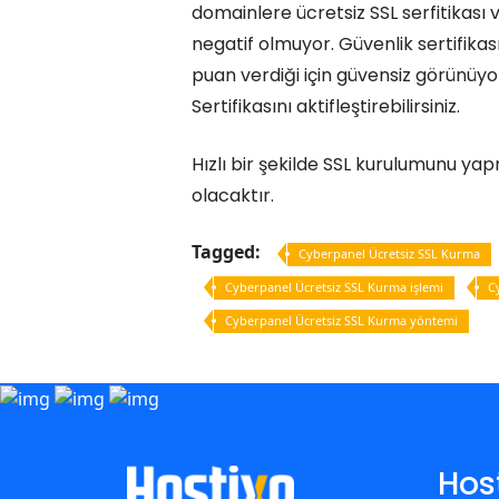
domainlere ücretsiz SSL serfitikası v
negatif olmuyor. Güvenlik sertifika
puan verdiği için güvensiz görünüy
Sertifikasını aktifleştirebilirsiniz.
Hızlı bir şekilde SSL kurulumunu ya
olacaktır.
Tagged:
Cyberpanel Ücretsiz SSL Kurma
Cyberpanel Ücretsiz SSL Kurma işlemi
C
Cyberpanel Ücretsiz SSL Kurma yöntemi
Hos