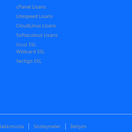
cPanel Lisans
Litespeed Lisans
CloudLinux Lisans
Softaculous Lisans
Ucuz SSL
Wildcard SSL
Sectigo SSL
Hakkımızda
Sözleşmeler
İletişim