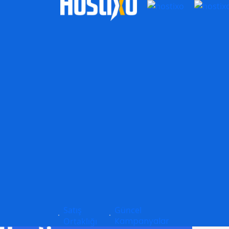
Satış
Güncel
Kampanyalar
Ortaklığı