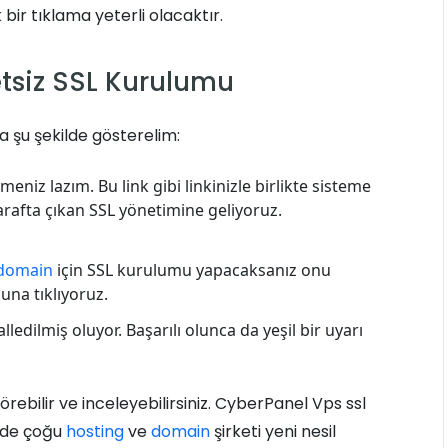
bir tıklama yeterli olacaktır.
tsiz SSL Kurulumu
a şu şekilde gösterelim:
meniz lazım. Bu link gibi linkinizle birlikte sisteme
arafta çıkan SSL yönetimine geliyoruz.
domain
için SSL kurulumu yapacaksanız onu
una tıklıyoruz.
ledilmiş oluyor. Başarılı olunca da yeşil bir uyarı
görebilir ve inceleyebilirsiniz. CyberPanel Vps ssl
elde çoğu
hosting
ve
domain
şirketi yeni nesil