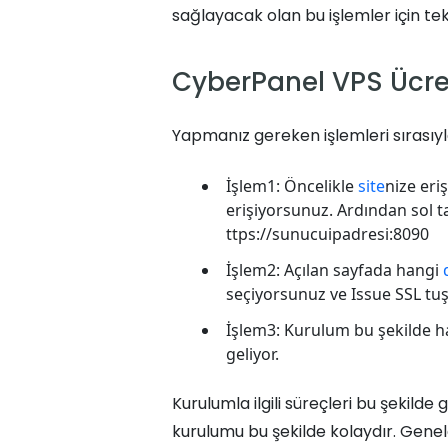
sağlayacak olan bu işlemler için tek 
CyberPanel VPS Ücre
Yapmanız gereken işlemleri sırasıyl
İşlem1: Öncelikle
site
nize eriş
erişiyorsunuz. Ardından sol t
ttps://sunucuipadresi:8090
İşlem2: Açılan sayfada hangi
seçiyorsunuz ve Issue SSL tuş
İşlem3: Kurulum bu şekilde hal
geliyor.
Kurulumla ilgili süreçleri bu şekilde 
kurulumu bu şekilde kolaydır. Gen