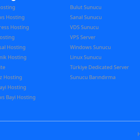
Hosting
Bulut Sunucu
s Hosting
Sanal Sunucu
ess Hosting
VDS Sunucu
osting
VPS Server
al Hosting
Windows Sunucu
ik Hosting
Linux Sunucu
ite
Türkiye Dedicated Server
iz Hosting
Sunucu Barındırma
ayi Hosting
s Bayi Hosting