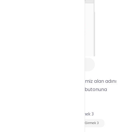
WHM Panelde Özel DNS
Ayarları Girmek 2
DNS ayarlarını değiştirmek istediğimiz alan adını
seçerek alt bölümde yer alan Edit butonuna
basıyoruz.
WHM Panelde Özel DNS Ayarları Girmek 3