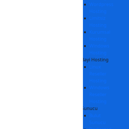
Wordpress
Hosting
Limitsiz
Hosting
Kurumsal
Hosting
Windows
Hosting
Bayi Hosting
Linux
Reseller
Hosting
Windows
Reseller
Hosting
Sunucu
Bulut
Sunucu