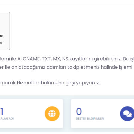
me
me
lemi ile A, CNAME, TXT, MX, NS kayıtlarını girebilirsiniz. Bu
r ile anlatacağımız adımları takip etmeniz halinde işlemi k
yaparak Hizmetler bölümüne girşi yapıyoruz.