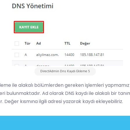
DirectAdmin Dns Kaydı Ekleme 5
eme ile alakalı bölümlerden gereken işlemleri yapmamız g
ri bulunmaktadır. Ad olarak DNS kaydı ile alakalı bir tanım
. Değer kısmına ilgili adresi yazarak kaydı ekleyebiliriz.