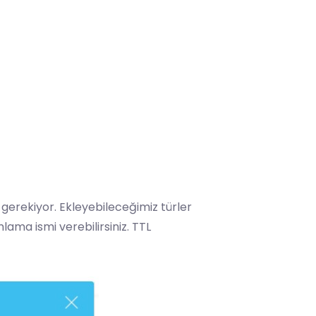
erekiyor. Ekleyebileceğimiz türler
lama ismi verebilirsiniz. TTL