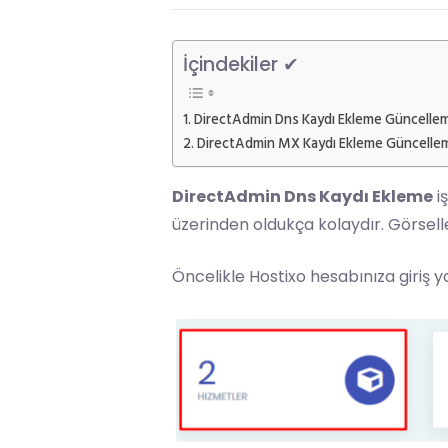
İçindekiler ✔
DirectAdmin Dns Kaydı Ekleme Güncelle
DirectAdmin MX Kaydı Ekleme Güncelle
DirectAdmin
Dns Kaydı Ekleme
iş
üzerinden oldukça kolaydır. Görselle
Öncelikle
Hostixo
hesabınıza giriş 