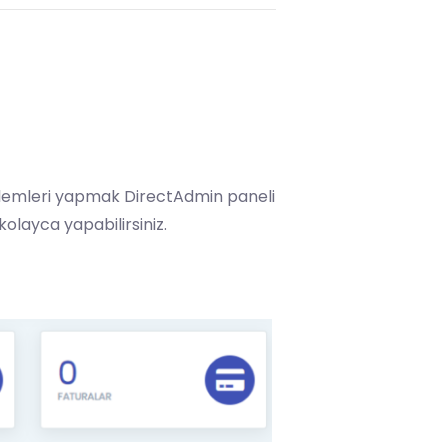
 işlemleri yapmak
DirectAdmin
paneli
olayca yapabilirsiniz.