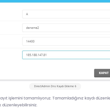
DirectAdmin Dns Kaydı Ekleme 6
kayıt işlemini tamamlıyoruz. Tamamladığınız kaydı düzenleme
düzenleyebilirsiniz.