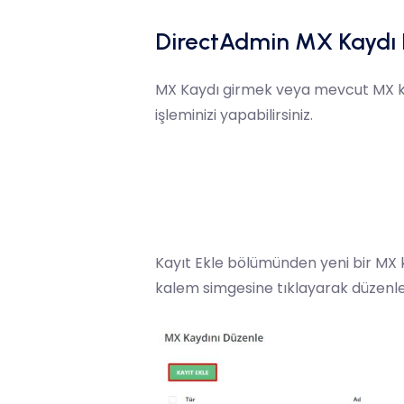
DirectAdmin MX Kaydı
MX Kaydı girmek veya mevcut MX ka
işleminizi yapabilirsiniz.
Kayıt Ekle bölümünden yeni bir MX kay
kalem simgesine tıklayarak düzenleme