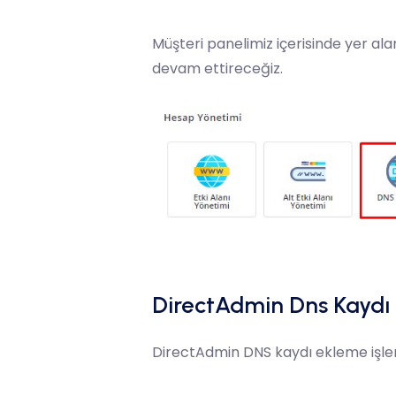
Müşteri panelimiz içerisinde yer al
devam ettireceğiz.
DirectAdmin Dns Kayd
DirectAdmin DNS kaydı ekleme işlem