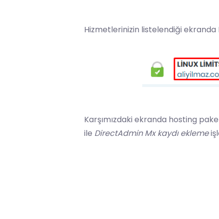
Hizmetlerinizin listelendiği ekranda
Karşımızdaki ekranda
hosting
paket
ile
DirectAdmin Mx kaydı ekleme
iş