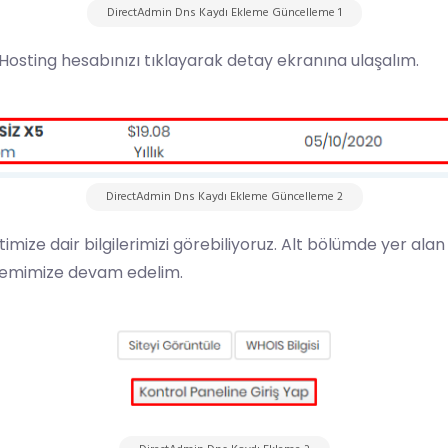
DirectAdmin Dns Kaydı Ekleme Güncelleme 1
Hosting
hesabınızı tıklayarak detay ekranına ulaşalım.
DirectAdmin Dns Kaydı Ekleme Güncelleme 2
imize dair bilgilerimizi görebiliyoruz. Alt bölümde yer ala
lemimize devam edelim.