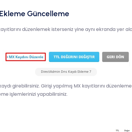
 Ekleme Güncelleme
yıtlarını düzenlemek isterseniz yine aynı ekranda yer a
DirectAdmin Dns Kaydı Ekleme 7
dı girebilirsiniz. Girişi yapılmış MX kayıtlarını düzenlemek 
 işlemlerinizi yapabilirsiniz.