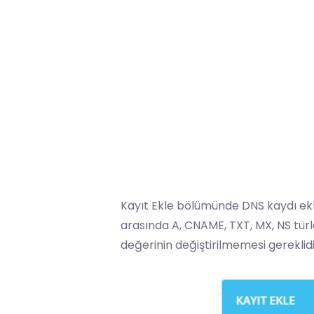
Kayıt Ekle bölümünde DNS kaydı ekl
arasında A, CNAME, TXT, MX, NS türle
değerinin değiştirilmemesi gereklidir