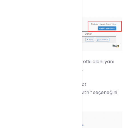
New
Domain
butonuna tıklıyoruz.
Gelen ekranda oluşturacağınız alt etki alanı yani
subdomain için adresi yazmalısınız.
**Dikkat** :
“Share document root
(/home/fastsmar/public_html) with ” seçeneğini
kaldırmanız gerekmektedir.