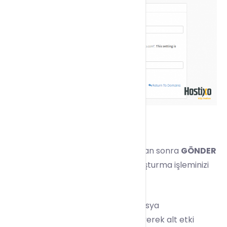
Tüm bölümleri eksiksiz doldurduktan sonra
GÖNDER
butonuna basarak subdomain oluşturma işleminizi
tamamlayabilirsiniz.
Oluşturduğunuz alt etki alanına dosya
yöneticisinden dosyalarınızı yükleyerek alt etki