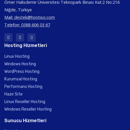
Ömer Halisdemir Üniversitesi Teknopark Binası Kat:2 No:216
Niğde, Türkiye
Mail:
destek@hostixo.com
Telefon: 0388 606 03 67
Hosting Hizmetleri
Linux Hosting
Windows Hosting
WordPress Hosting
Kurumsal Hosting
Performans Hosting
Hazır Site
Linux Reseller Hosting
Windows Reseller Hosting
Sunucu Hizmetleri